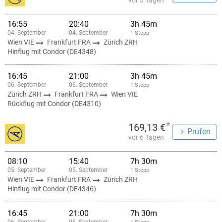
vor 3 Tagen
16:55
20:40
3h 45m
04. September
04. September
1 Stopp
Wien VIE
Frankfurt FRA
Zürich ZRH
Hinflug mit Condor (DE4348)
16:45
21:00
3h 45m
06. September
06. September
1 Stopp
Zürich ZRH
Frankfurt FRA
Wien VIE
Rückflug mit Condor (DE4310)
*
169,13 €
Prüfen
vor 6 Tagen
08:10
15:40
7h 30m
05. September
05. September
1 Stopp
Wien VIE
Frankfurt FRA
Zürich ZRH
Hinflug mit Condor (DE4346)
16:45
21:00
7h 30m