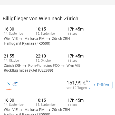
Billigflieger von Wien nach Zürich
16:30
10:15
17h 45m
14. September
15. September
1 Stopp
Wien VIE
Mallorca PMI
Zürich ZRH
Hinflug mit Ryanair (FR0500)
21:55
22:10
17h 45m
14. Oktober
15. Oktober
1 Stopp
Zürich ZRH
Rom-Fiumicino FCO
Wien VIE
Rückflug mit easyJet (U22989)
*
151,99 €
Prüfen
vor 12 Tagen
16:30
10:15
17h 45m
14. September
15. September
1 Stopp
Wien VIE
Mallorca PMI
Zürich ZRH
Hinflug mit Ryanair (FR0500)