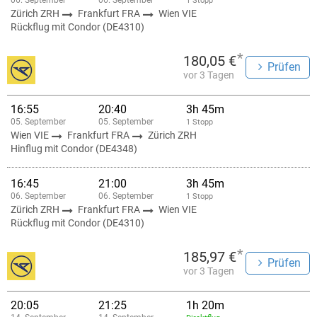
06. September
06. September
1 Stopp
Zürich ZRH
Frankfurt FRA
Wien VIE
Rückflug mit Condor (DE4310)
*
180,05 €
Prüfen
vor 3 Tagen
16:55
20:40
3h 45m
05. September
05. September
1 Stopp
Wien VIE
Frankfurt FRA
Zürich ZRH
Hinflug mit Condor (DE4348)
16:45
21:00
3h 45m
06. September
06. September
1 Stopp
Zürich ZRH
Frankfurt FRA
Wien VIE
Rückflug mit Condor (DE4310)
*
185,97 €
Prüfen
vor 3 Tagen
20:05
21:25
1h 20m