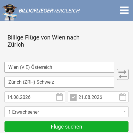
BILLIGFLIEGER
VERGLEICH
Billige Flüge von Wien nach
Zürich
Flüge suchen