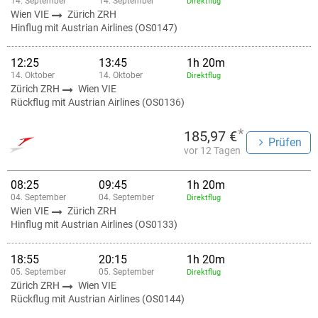
14. September
14. September
Direktflug
Wien VIE
Zürich ZRH
Hinflug mit Austrian Airlines (OS0147)
12:25
13:45
1h 20m
14. Oktober
14. Oktober
Direktflug
Zürich ZRH
Wien VIE
Rückflug mit Austrian Airlines (OS0136)
*
185,97 €
Prüfen
vor 12 Tagen
08:25
09:45
1h 20m
04. September
04. September
Direktflug
Wien VIE
Zürich ZRH
Hinflug mit Austrian Airlines (OS0133)
18:55
20:15
1h 20m
05. September
05. September
Direktflug
Zürich ZRH
Wien VIE
Rückflug mit Austrian Airlines (OS0144)