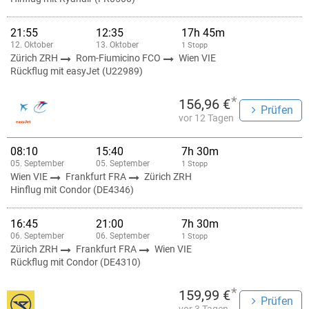
21:55
12:35
17h 45m
12. Oktober
13. Oktober
1 Stopp
Zürich ZRH
Rom-Fiumicino FCO
Wien VIE
Rückflug mit easyJet (U22989)
*
156,96 €
Prüfen
vor 12 Tagen
08:10
15:40
7h 30m
05. September
05. September
1 Stopp
Wien VIE
Frankfurt FRA
Zürich ZRH
Hinflug mit Condor (DE4346)
16:45
21:00
7h 30m
06. September
06. September
1 Stopp
Zürich ZRH
Frankfurt FRA
Wien VIE
Rückflug mit Condor (DE4310)
*
159,99 €
Prüfen