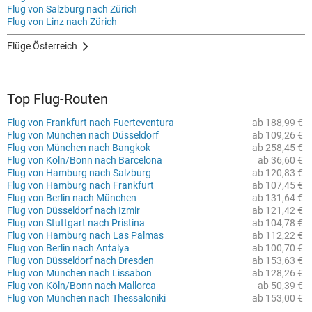
Flug von Salzburg nach Zürich
Flug von Linz nach Zürich
Flüge Österreich
Top Flug-Routen
Flug von Frankfurt nach Fuerteventura
ab 188,99 €
Flug von München nach Düsseldorf
ab 109,26 €
Flug von München nach Bangkok
ab 258,45 €
Flug von Köln/Bonn nach Barcelona
ab 36,60 €
Flug von Hamburg nach Salzburg
ab 120,83 €
Flug von Hamburg nach Frankfurt
ab 107,45 €
Flug von Berlin nach München
ab 131,64 €
Flug von Düsseldorf nach Izmir
ab 121,42 €
Flug von Stuttgart nach Pristina
ab 104,78 €
Flug von Hamburg nach Las Palmas
ab 112,22 €
Flug von Berlin nach Antalya
ab 100,70 €
Flug von Düsseldorf nach Dresden
ab 153,63 €
Flug von München nach Lissabon
ab 128,26 €
Flug von Köln/Bonn nach Mallorca
ab 50,39 €
Flug von München nach Thessaloniki
ab 153,00 €