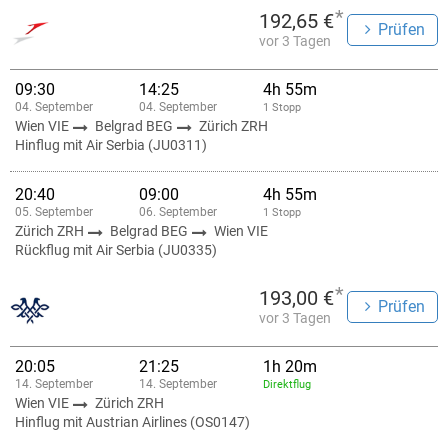
*
192,65 €
Prüfen
vor 3 Tagen
09:30
14:25
4h 55m
04. September
04. September
1 Stopp
Wien VIE
Belgrad BEG
Zürich ZRH
Hinflug mit Air Serbia (JU0311)
20:40
09:00
4h 55m
05. September
06. September
1 Stopp
Zürich ZRH
Belgrad BEG
Wien VIE
Rückflug mit Air Serbia (JU0335)
*
193,00 €
Prüfen
vor 3 Tagen
20:05
21:25
1h 20m
14. September
14. September
Direktflug
Wien VIE
Zürich ZRH
Hinflug mit Austrian Airlines (OS0147)