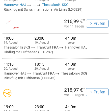
20. August
21. August
2 Stopps
Hannover HAJ
...
Thessaloniki SKG
Rückflug mit Swiss International Air Lines (LX0829)
*
216,99 €
Prüfen
vor 11 Tagen
19:00
23:00
4h 0m
19. August
19. August
1 Stopp
Thessaloniki SKG
Frankfurt FRA
Hannover HAJ
Hinflug mit Lufthansa (LH1287)
11:10
18:15
4h 0m
20. August
20. August
1 Stopp
Hannover HAJ
Frankfurt FRA
Thessaloniki SKG
Rückflug mit Lufthansa (LH0043)
*
218,97 €
Prüfen
vor 11 Tagen
19:00
23:00
4h 0m