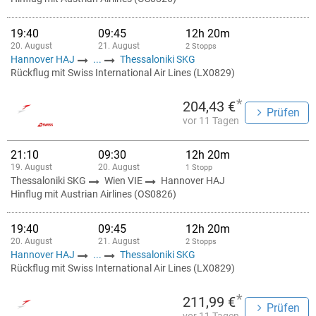
19:40
09:45
12h 20m
20. August
21. August
2 Stopps
Hannover HAJ
...
Thessaloniki SKG
Rückflug mit Swiss International Air Lines (LX0829)
*
204,43 €
Prüfen
vor 11 Tagen
21:10
09:30
12h 20m
19. August
20. August
1 Stopp
Thessaloniki SKG
Wien VIE
Hannover HAJ
Hinflug mit Austrian Airlines (OS0826)
19:40
09:45
12h 20m
20. August
21. August
2 Stopps
Hannover HAJ
...
Thessaloniki SKG
Rückflug mit Swiss International Air Lines (LX0829)
*
211,99 €
Prüfen