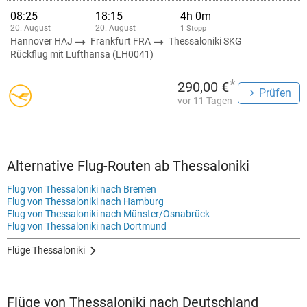
08:25
18:15
4h 0m
20. August
20. August
1 Stopp
Hannover HAJ
Frankfurt FRA
Thessaloniki SKG
Rückflug mit Lufthansa (LH0041)
*
290,00 €
Prüfen
vor 11 Tagen
Alternative Flug-Routen ab Thessaloniki
Flug von Thessaloniki nach Bremen
Flug von Thessaloniki nach Hamburg
Flug von Thessaloniki nach Münster/Osnabrück
Flug von Thessaloniki nach Dortmund
Flüge Thessaloniki
Flüge von Thessaloniki nach Deutschland