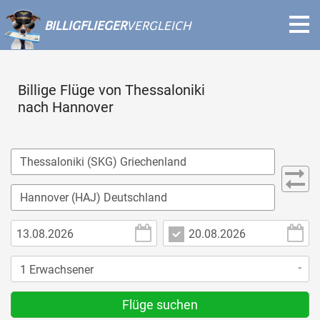
BILLIGFLIEGER
VERGLEICH
Billige Flüge von Thessaloniki
nach Hannover
Flüge suchen