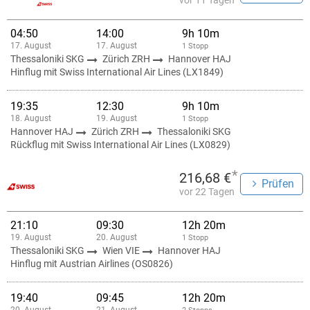
vor 11 Tagen
04:50
14:00
9h 10m
17. August
17. August
1 Stopp
Thessaloniki SKG
Zürich ZRH
Hannover HAJ
Hinflug mit Swiss International Air Lines (LX1849)
19:35
12:30
9h 10m
18. August
19. August
1 Stopp
Hannover HAJ
Zürich ZRH
Thessaloniki SKG
Rückflug mit Swiss International Air Lines (LX0829)
*
216,68 €
Prüfen
vor 22 Tagen
21:10
09:30
12h 20m
19. August
20. August
1 Stopp
Thessaloniki SKG
Wien VIE
Hannover HAJ
Hinflug mit Austrian Airlines (OS0826)
19:40
09:45
12h 20m