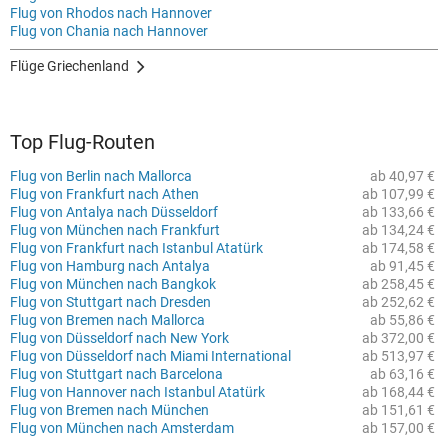
Flug von Rhodos nach Hannover
Flug von Chania nach Hannover
Flüge Griechenland
Top Flug-Routen
Flug von Berlin nach Mallorca
ab 40,97 €
Flug von Frankfurt nach Athen
ab 107,99 €
Flug von Antalya nach Düsseldorf
ab 133,66 €
Flug von München nach Frankfurt
ab 134,24 €
Flug von Frankfurt nach Istanbul Atatürk
ab 174,58 €
Flug von Hamburg nach Antalya
ab 91,45 €
Flug von München nach Bangkok
ab 258,45 €
Flug von Stuttgart nach Dresden
ab 252,62 €
Flug von Bremen nach Mallorca
ab 55,86 €
Flug von Düsseldorf nach New York
ab 372,00 €
Flug von Düsseldorf nach Miami International
ab 513,97 €
Flug von Stuttgart nach Barcelona
ab 63,16 €
Flug von Hannover nach Istanbul Atatürk
ab 168,44 €
Flug von Bremen nach München
ab 151,61 €
Flug von München nach Amsterdam
ab 157,00 €