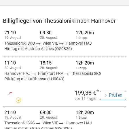
Billigflieger von Thessaloniki nach Hannover
21:10
09:30
12h 20m
19. August
20. August
1 Stopp
Thessaloniki SKG
Wien VIE
Hannover HAJ
Hinflug mit Austrian Airlines (OS0826)
11:10
18:15
12h 20m
20. August
20. August
1 Stopp
Hannover HAJ
Frankfurt FRA
Thessaloniki SKG
Rückflug mit Lufthansa (LH0043)
*
199,38 €
Prüfen
vor 11 Tagen
21:10
09:30
12h 20m
19. August
20. August
1 Stopp
Thessaloniki SKG
Wien VIE
Hannover HAJ
Hinflug mit Austrian Airlines (OS0826)