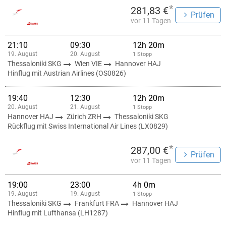
*
281,83 €
Prüfen
vor 11 Tagen
21:10
09:30
12h 20m
19. August
20. August
1 Stopp
Thessaloniki SKG
Wien VIE
Hannover HAJ
Hinflug mit Austrian Airlines (OS0826)
19:40
12:30
12h 20m
20. August
21. August
1 Stopp
Hannover HAJ
Zürich ZRH
Thessaloniki SKG
Rückflug mit Swiss International Air Lines (LX0829)
*
287,00 €
Prüfen
vor 11 Tagen
19:00
23:00
4h 0m
19. August
19. August
1 Stopp
Thessaloniki SKG
Frankfurt FRA
Hannover HAJ
Hinflug mit Lufthansa (LH1287)