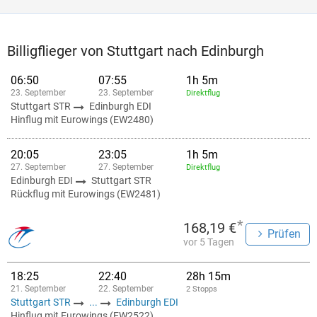
Billigflieger von Stuttgart nach Edinburgh
06:50
07:55
1h 5m
23. September
23. September
Direktflug
Stuttgart STR
Edinburgh EDI
Hinflug mit Eurowings (EW2480)
20:05
23:05
1h 5m
27. September
27. September
Direktflug
Edinburgh EDI
Stuttgart STR
Rückflug mit Eurowings (EW2481)
*
168,19 €
Prüfen
vor 5 Tagen
18:25
22:40
28h 15m
21. September
22. September
2 Stopps
Stuttgart STR
...
Edinburgh EDI
Hinflug mit Eurowings (EW2522)