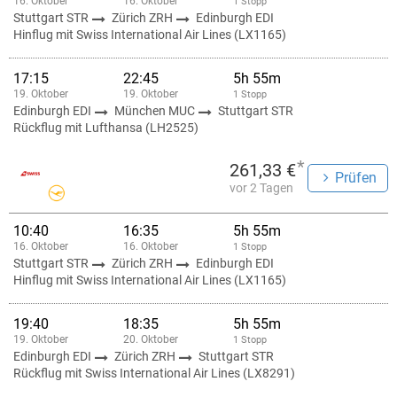
16. Oktober
16. Oktober
1 Stopp
Stuttgart STR
Zürich ZRH
Edinburgh EDI
Hinflug mit Swiss International Air Lines (LX1165)
17:15
22:45
5h 55m
19. Oktober
19. Oktober
1 Stopp
Edinburgh EDI
München MUC
Stuttgart STR
Rückflug mit Lufthansa (LH2525)
*
261,33 €
Prüfen
vor 2 Tagen
10:40
16:35
5h 55m
16. Oktober
16. Oktober
1 Stopp
Stuttgart STR
Zürich ZRH
Edinburgh EDI
Hinflug mit Swiss International Air Lines (LX1165)
19:40
18:35
5h 55m
19. Oktober
20. Oktober
1 Stopp
Edinburgh EDI
Zürich ZRH
Stuttgart STR
Rückflug mit Swiss International Air Lines (LX8291)