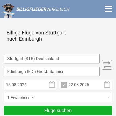
BILLIGFLIEGER
VERGLEICH
Billige Flüge von Stuttgart
nach Edinburgh
Flüge suchen