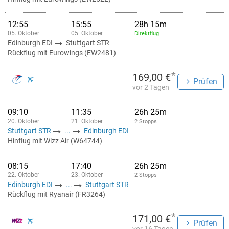
12:55
15:55
28h 15m
05. Oktober
05. Oktober
Direktflug
Edinburgh EDI
Stuttgart STR
Rückflug mit Eurowings (EW2481)
*
169,00 €
Prüfen
vor 2 Tagen
09:10
11:35
26h 25m
20. Oktober
21. Oktober
2 Stopps
Stuttgart STR
...
Edinburgh EDI
Hinflug mit Wizz Air (W64744)
08:15
17:40
26h 25m
22. Oktober
23. Oktober
2 Stopps
Edinburgh EDI
...
Stuttgart STR
Rückflug mit Ryanair (FR3264)
*
171,00 €
Prüfen