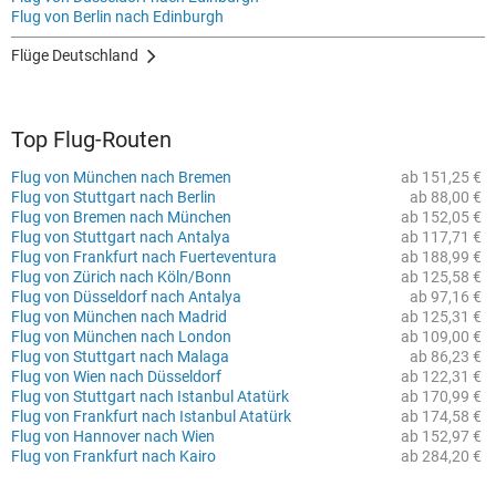
Flug von Berlin nach Edinburgh
Flüge Deutschland
Top Flug-Routen
Flug von München nach Bremen
ab 151,25 €
Flug von Stuttgart nach Berlin
ab 88,00 €
Flug von Bremen nach München
ab 152,05 €
Flug von Stuttgart nach Antalya
ab 117,71 €
Flug von Frankfurt nach Fuerteventura
ab 188,99 €
Flug von Zürich nach Köln/Bonn
ab 125,58 €
Flug von Düsseldorf nach Antalya
ab 97,16 €
Flug von München nach Madrid
ab 125,31 €
Flug von München nach London
ab 109,00 €
Flug von Stuttgart nach Malaga
ab 86,23 €
Flug von Wien nach Düsseldorf
ab 122,31 €
Flug von Stuttgart nach Istanbul Atatürk
ab 170,99 €
Flug von Frankfurt nach Istanbul Atatürk
ab 174,58 €
Flug von Hannover nach Wien
ab 152,97 €
Flug von Frankfurt nach Kairo
ab 284,20 €