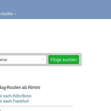
en-Suche
Flüge suchen
Flug-Routen ab Rimini
ni nach Köln/Bonn
i nach Frankfurt