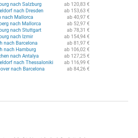
burg nach Salzburg
ab 120,83 €
eldorf nach Dresden
ab 153,63 €
n nach Mallorca
ab 40,97 €
berg nach Mallorca
ab 52,97 €
urg nach Stuttgart
ab 78,31 €
urg nach Izmir
ab 154,94 €
ch nach Barcelona
ab 81,97 €
ch nach Hamburg
ab 106,02 €
hen nach Antalya
ab 127,25 €
eldorf nach Thessaloniki
ab 116,99 €
over nach Barcelona
ab 84,26 €