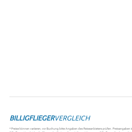
BILLIGFLIEGER
VERGLEICH
* Preise können variieren, vor Buchung bitte Angaben des Reiseanbieters prüfen. Preisangaben i