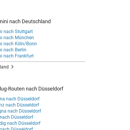
mini nach Deutschland
i nach Stuttgart
ni nach München
ni nach Köln/Bonn
i nach Berlin
i nach Frankfurt
land
Flug-Routen nach Düsseldorf
na nach Düsseldorf
enz nach Düsseldorf
gna nach Düsseldorf
 nach Düsseldorf
dig nach Düsseldorf
 nach Düsseldorf