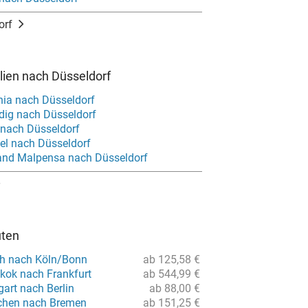
orf
alien nach Düsseldorf
nia nach Düsseldorf
dig nach Düsseldorf
nach Düsseldorf
el nach Düsseldorf
and Malpensa nach Düsseldorf
uten
ch nach Köln/Bonn
ab 125,58 €
kok nach Frankfurt
ab 544,99 €
gart nach Berlin
ab 88,00 €
chen nach Bremen
ab 151,25 €