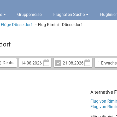
ge
Gruppenreise
Flughafen-Suche
Fluglini
Flüge Düsseldorf
Flug Rimini - Düsseldorf
dorf
Alternative 
Flug von Rimi
Flug von Rimin
Flüge Rimini