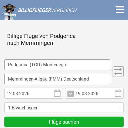
BILLIGFLIEGER
VERGLEICH
Billige Flüge von Podgorica
nach Memmingen
Flüge suchen