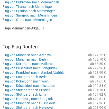
Flug von Dubrovnik nach Memmingen
Flug von Tirana nach Memmingen
Flug von Pristina nach Memmingen
Flug von Sarajevo nach Memmingen
Flug von Ohrid nach Memmingen
Flüge Memmingen-Allgäu
Top Flug-Routen
Flug von München nach Antalya
ab 127,25 €
Flug von München nach Berlin
ab 132,70 €
Flug von Dortmund nach Mallorca
ab 65,50 €
Flug von Düsseldorf nach Zonguldak
ab 227,36 €
Flug von Frankfurt nach Istanbul Atatürk
ab 168,99 €
Flug von Stuttgart nach Berlin
ab 88,00 €
Flug von Köln/Bonn nach Wien
ab 51,65 €
Flug von Düsseldorf nach Lissabon
ab 122,34 €
Flug von Stuttgart nach Pristina
ab 104,78 €
Flug von Stuttgart nach Izmir
ab 137,82 €
Flug von Hamburg nach Bangkok
ab 422,81 €
Flug von München nach Düsseldorf
ab 109,26 €
Flug von Stuttgart nach Hannover
ab 228,99 €