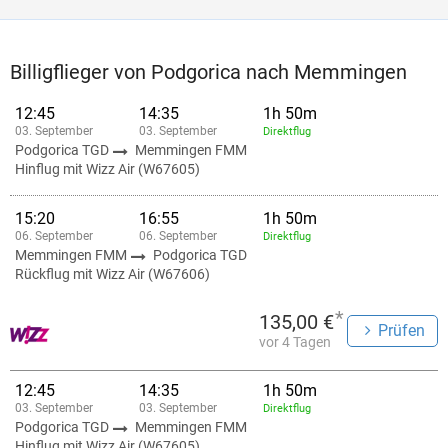
Billigflieger von Podgorica nach Memmingen
12:45
14:35
1h 50m
03. September
03. September
Direktflug
Podgorica TGD
Memmingen FMM
Hinflug mit Wizz Air (W67605)
15:20
16:55
1h 50m
06. September
06. September
Direktflug
Memmingen FMM
Podgorica TGD
Rückflug mit Wizz Air (W67606)
*
135,00 €
Prüfen
vor 4 Tagen
12:45
14:35
1h 50m
03. September
03. September
Direktflug
Podgorica TGD
Memmingen FMM
Hinflug mit Wizz Air (W67605)