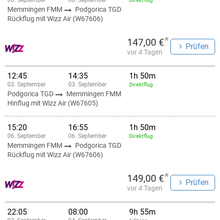
06. September
06. September
Direktflug
Memmingen FMM
Podgorica TGD
Rückflug mit Wizz Air (W67606)
*
147,00 €
Prüfen
vor 4 Tagen
12:45
14:35
1h 50m
03. September
03. September
Direktflug
Podgorica TGD
Memmingen FMM
Hinflug mit Wizz Air (W67605)
15:20
16:55
1h 50m
06. September
06. September
Direktflug
Memmingen FMM
Podgorica TGD
Rückflug mit Wizz Air (W67606)
*
149,00 €
Prüfen
vor 4 Tagen
22:05
08:00
9h 55m