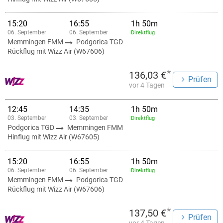
15:20
16:55
1h 50m
06. September
06. September
Direktflug
Memmingen FMM
Podgorica TGD
Rückflug mit Wizz Air (W67606)
*
136,03 €
Prüfen
vor 4 Tagen
12:45
14:35
1h 50m
03. September
03. September
Direktflug
Podgorica TGD
Memmingen FMM
Hinflug mit Wizz Air (W67605)
15:20
16:55
1h 50m
06. September
06. September
Direktflug
Memmingen FMM
Podgorica TGD
Rückflug mit Wizz Air (W67606)
*
137,50 €
Prüfen