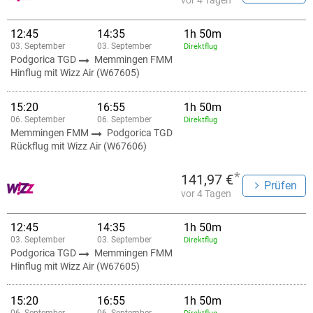
vor 4 Tagen
12:45
14:35
1h 50m
03. September
03. September
Direktflug
Podgorica TGD
Memmingen FMM
Hinflug mit Wizz Air (W67605)
15:20
16:55
1h 50m
06. September
06. September
Direktflug
Memmingen FMM
Podgorica TGD
Rückflug mit Wizz Air (W67606)
*
141,97 €
Prüfen
vor 4 Tagen
12:45
14:35
1h 50m
03. September
03. September
Direktflug
Podgorica TGD
Memmingen FMM
Hinflug mit Wizz Air (W67605)
15:20
16:55
1h 50m