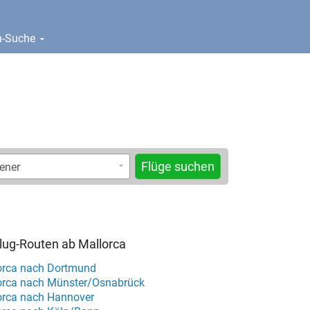
en-Suche
Flüge suchen
Flug-Routen ab Mallorca
orca nach Dortmund
orca nach Münster/Osnabrück
orca nach Hannover