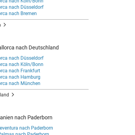
orca nach Köln/Bonn
orca nach Düsseldorf
orca nach Bremen
a
llorca nach Deutschland
orca nach Düsseldorf
orca nach Köln/Bonn
orca nach Frankfurt
orca nach Hamburg
orca nach München
land
panien nach Paderborn
teventura nach Paderborn
Palmas nach Paderborn