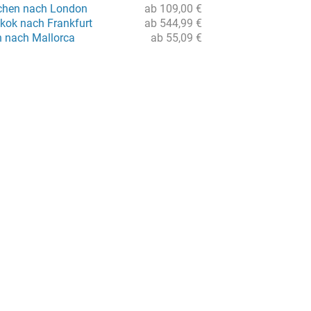
chen nach London
ab 109,00 €
kok nach Frankfurt
ab 544,99 €
n nach Mallorca
ab 55,09 €