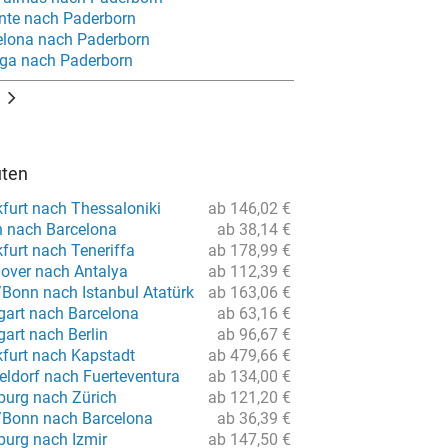
ante nach Paderborn
elona nach Paderborn
ga nach Paderborn
uten
furt nach Thessaloniki
ab 146,02 €
n nach Barcelona
ab 38,14 €
furt nach Teneriffa
ab 178,99 €
over nach Antalya
ab 112,39 €
/Bonn nach Istanbul Atatürk
ab 163,06 €
gart nach Barcelona
ab 63,16 €
gart nach Berlin
ab 96,67 €
kfurt nach Kapstadt
ab 479,66 €
eldorf nach Fuerteventura
ab 134,00 €
urg nach Zürich
ab 121,20 €
/Bonn nach Barcelona
ab 36,39 €
urg nach Izmir
ab 147,50 €