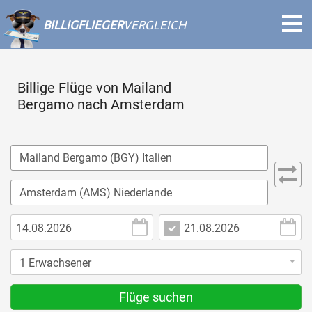
BILLIGFLIEGER
VERGLEICH
Billige Flüge von Mailand
Bergamo nach Amsterdam
Flüge suchen