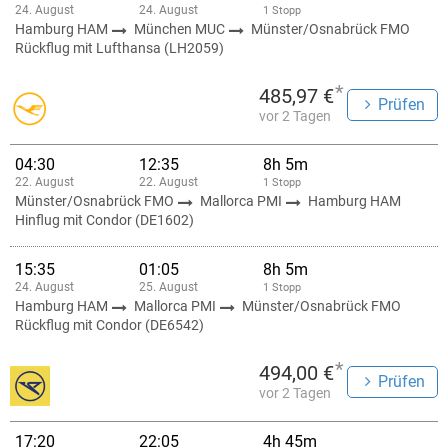
24. August
24. August
1 Stopp
Hamburg HAM
München MUC
Münster/Osnabrück FMO
Rückflug mit Lufthansa (LH2059)
*
485,97 €
Prüfen
vor 2 Tagen
04:30
12:35
8h 5m
22. August
22. August
1 Stopp
Münster/Osnabrück FMO
Mallorca PMI
Hamburg HAM
Hinflug mit Condor (DE1602)
15:35
01:05
8h 5m
24. August
25. August
1 Stopp
Hamburg HAM
Mallorca PMI
Münster/Osnabrück FMO
Rückflug mit Condor (DE6542)
*
494,00 €
Prüfen
vor 2 Tagen
17:20
22:05
4h 45m