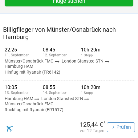
Flüge suchen
Billigflieger von Münster/Osnabrück nach
Hamburg
22:25
08:45
10h 20m
11. September
12. September
1 Stopp
Münster/Osnabrück FMO
London Stansted STN
Hamburg HAM
Hinflug mit Ryanair (FR6142)
10:05
08:55
10h 20m
13. September
14. September
1 Stopp
Hamburg HAM
London Stansted STN
Münster/Osnabrück FMO
Rückflug mit Ryanair (FR1517)
*
125,44 €
Prüfen
vor 12 Tagen