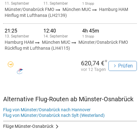
11. September
11. September
1 Stopp
Münster/Osnabrück FMO
München MUC
Hamburg HAM
Hinflug mit Lufthansa (LH2139)
21:25
12:40
4h 45m
13. September
14. September
1 Stopp
Hamburg HAM
München MUC
Münster/Osnabrück FMO
Rückflug mit Lufthansa (LH4115)
*
620,74 €
Prüfen
vor 12 Tagen
Alternative Flug-Routen ab Münster-Osnabrück
Flug von Münster/Osnabrück nach Hannover
Flug von Münster/Osnabrück nach Sylt (Westerland)
Flüge Münster-Osnabrück