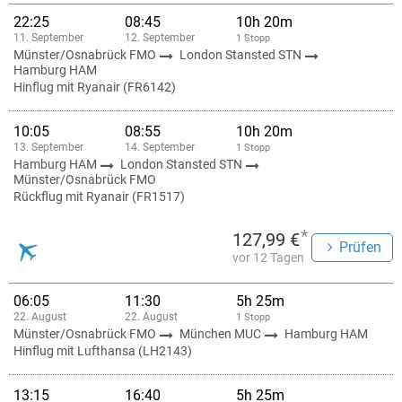
22:25
08:45
10h 20m
11. September
12. September
1 Stopp
Münster/Osnabrück FMO
London Stansted STN
Hamburg HAM
Hinflug mit Ryanair (FR6142)
10:05
08:55
10h 20m
13. September
14. September
1 Stopp
Hamburg HAM
London Stansted STN
Münster/Osnabrück FMO
Rückflug mit Ryanair (FR1517)
*
127,99 €
Prüfen
vor 12 Tagen
06:05
11:30
5h 25m
22. August
22. August
1 Stopp
Münster/Osnabrück FMO
München MUC
Hamburg HAM
Hinflug mit Lufthansa (LH2143)
13:15
16:40
5h 25m