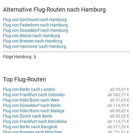
Alternative Flug-Routen nach Hamburg
Flug von Dortmund nach Hamburg
Flug von Paderborn nach Hamburg
Flug von Düsseldorf nach Hamburg
Flug von Weeze nach Hamburg
Flug von Bremen nach Hamburg
Flug von Hannover nach Hamburg
Flüge Hamburg
Top Flug-Routen
Flug von Berlin nach London
ab 55,97 €
Flug von Frankfurt nach Colombo
ab 342,77 €
Flug von Köln/Bonn nach Wien
ab 51,65 €
Flug von Düsseldorf nach Berlin
ab 119,55 €
Flug von Köln/Bonn nach Malaga
ab 85,82 €
Flug von Zürich nach Berlin
ab 90,55 €
Flug von Frankfurt nach Barcelona
ab 115,71 €
Flug von Berlin nach Bangkok
ab 317,52 €
Flug von Bremen nach München
ab 151,61 €