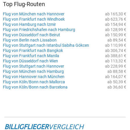
Top Flug-Routen
Flug von München nach Hannover
ab 165,30 €
Flug von Frankfurt nach Windhoek
ab 623,76 €
Flug von Hamburg nach Izmir
ab 154,94 €
Flug von Friedrichshafen nach Hamburg
ab 128,99 €
Flug von Düsseldorf nach Beirut
ab 150,99 €
Flug von Berlin nach Lissabon
ab 89,54 €
Flug von Stuttgart nach Istanbul Sabiha Gökcen
ab 110,99 €
Flug von Frankfurt nach Bangkok
ab 306,74 €
Flug von Frankfurt nach Manila
ab 388,61 €
Flug von Düsseldorf nach Wien
ab 113,32 €
Flug von Stuttgart nach Hannover
ab 228,99 €
Flug von München nach Hamburg
ab 88,58 €
Flug von Hannover nach München
ab 164,07 €
Flug von Köln/Bonn nach Mallorca
ab 50,39 €
Flug von Köln/Bonn nach Barcelona
ab 36,60 €
BILLIGFLIEGER
VERGLEICH