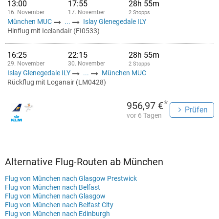
13:00
17:55
28h 55m
16. November
17. November
2 Stopps
München MUC
...
Islay Glenegedale ILY
Hinflug mit Icelandair (FI0533)
16:25
22:15
28h 55m
29. November
30. November
2 Stopps
Islay Glenegedale ILY
...
München MUC
Rückflug mit Loganair (LM0428)
*
956,97 €
Prüfen
vor 6 Tagen
Alternative Flug-Routen ab München
Flug von München nach Glasgow Prestwick
Flug von München nach Belfast
Flug von München nach Glasgow
Flug von München nach Belfast City
Flug von München nach Edinburgh