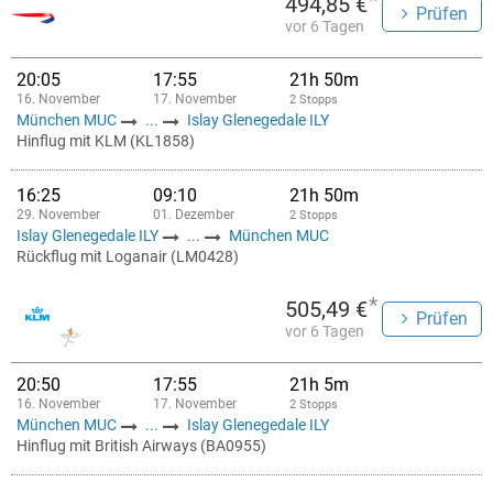
*
494,85 €
Prüfen
vor 6 Tagen
20:05
17:55
21h 50m
16. November
17. November
2 Stopps
München MUC
...
Islay Glenegedale ILY
Hinflug mit KLM (KL1858)
16:25
09:10
21h 50m
29. November
01. Dezember
2 Stopps
Islay Glenegedale ILY
...
München MUC
Rückflug mit Loganair (LM0428)
*
505,49 €
Prüfen
vor 6 Tagen
20:50
17:55
21h 5m
16. November
17. November
2 Stopps
München MUC
...
Islay Glenegedale ILY
Hinflug mit British Airways (BA0955)