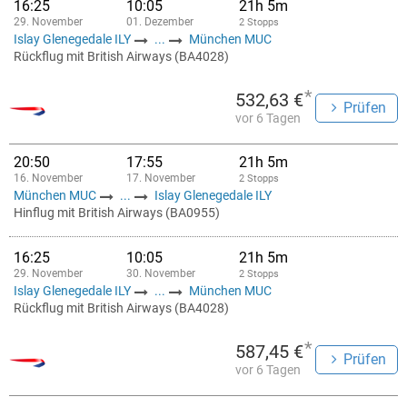
16:25
10:05
21h 5m
29. November
01. Dezember
2 Stopps
Islay Glenegedale ILY
...
München MUC
Rückflug mit British Airways (BA4028)
*
532,63 €
Prüfen
vor 6 Tagen
20:50
17:55
21h 5m
16. November
17. November
2 Stopps
München MUC
...
Islay Glenegedale ILY
Hinflug mit British Airways (BA0955)
16:25
10:05
21h 5m
29. November
30. November
2 Stopps
Islay Glenegedale ILY
...
München MUC
Rückflug mit British Airways (BA4028)
*
587,45 €
Prüfen
vor 6 Tagen