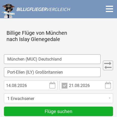
BILLIGFLIEGER
VERGLEICH
Billige Flüge von München
nach Islay Glenegedale
Flüge suchen