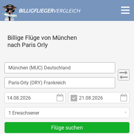
BILLIGFLIEGER
VERGLEICH
Billige Flüge von München
nach Paris Orly
Flüge suchen