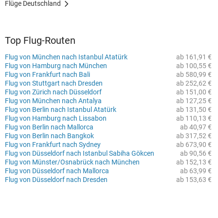
Flüge Deutschland
Top Flug-Routen
Flug von München nach Istanbul Atatürk
ab 161,91 €
Flug von Hamburg nach München
ab 100,55 €
Flug von Frankfurt nach Bali
ab 580,99 €
Flug von Stuttgart nach Dresden
ab 252,62 €
Flug von Zürich nach Düsseldorf
ab 151,00 €
Flug von München nach Antalya
ab 127,25 €
Flug von Berlin nach Istanbul Atatürk
ab 131,50 €
Flug von Hamburg nach Lissabon
ab 110,13 €
Flug von Berlin nach Mallorca
ab 40,97 €
Flug von Berlin nach Bangkok
ab 317,52 €
Flug von Frankfurt nach Sydney
ab 673,90 €
Flug von Düsseldorf nach Istanbul Sabiha Gökcen
ab 90,56 €
Flug von Münster/Osnabrück nach München
ab 152,13 €
Flug von Düsseldorf nach Mallorca
ab 63,99 €
Flug von Düsseldorf nach Dresden
ab 153,63 €