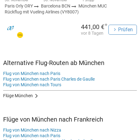
30. November
30. November
1 Stopp
Paris Orly ORY
Barcelona BCN
München MUC
Rückflug mit Vueling Airlines (VY8007)
*
441,00 €
Prüfen
vor 8 Tagen
Alternative Flug-Routen ab München
Flug von München nach Paris
Flug von München nach Paris Charles de Gaulle
Flug von München nach Tours
Flüge München
Flüge von München nach Frankreich
Flug von München nach Nizza
Flug von München nach Paris