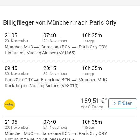
Billigflieger von München nach Paris Orly
21:05
07:40
10h 35m
20. November
21. November
1 Stopp
München MUC
Barcelona BCN
Paris Orly ORY
Hinflug mit Vueling Airlines (VY1165)
09:45
20:15
10h 35m
30. November
30. November
1 Stopp
Paris Orly ORY
Barcelona BCN
München MUC
Rückflug mit Vueling Airlines (VY8019)
*
189,51 €
Prüfen
vor 8 Tagen
21:05
07:40
10h 35m
20. November
21. November
1 Stopp
München MUC
Barcelona BCN
Paris Orly ORY
Hinflug mit Vueling Airlines (VY1165)