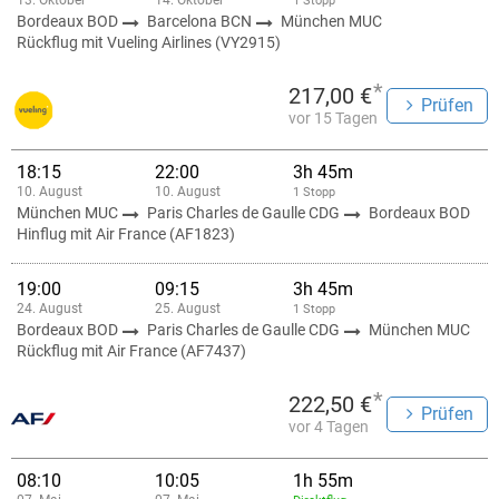
13. Oktober
14. Oktober
1 Stopp
Bordeaux BOD
Barcelona BCN
München MUC
Rückflug mit Vueling Airlines (VY2915)
*
217,00 €
Prüfen
vor 15 Tagen
18:15
22:00
3h 45m
10. August
10. August
1 Stopp
München MUC
Paris Charles de Gaulle CDG
Bordeaux BOD
Hinflug mit Air France (AF1823)
19:00
09:15
3h 45m
24. August
25. August
1 Stopp
Bordeaux BOD
Paris Charles de Gaulle CDG
München MUC
Rückflug mit Air France (AF7437)
*
222,50 €
Prüfen
vor 4 Tagen
08:10
10:05
1h 55m