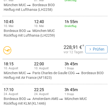
07. Mai
07. Mai
Direktflug
München MUC
Bordeaux BOD
Hinflug mit Lufthansa (LH2258)
10:45
12:40
1h 55m
10. Mai
10. Mai
Direktflug
Bordeaux BOD
München MUC
Rückflug mit Lufthansa (LH2259)
*
228,91 €
Prüfen
vor 12 Tagen
18:15
22:00
3h 45m
10. August
10. August
1 Stopp
München MUC
Paris Charles de Gaulle CDG
Bordeaux BOD
Hinflug mit Air France (AF1823)
17:10
22:25
3h 45m
24. August
24. August
1 Stopp
Bordeaux BOD
Amsterdam AMS
München MUC
Rückflug mit KLM (KL1446)