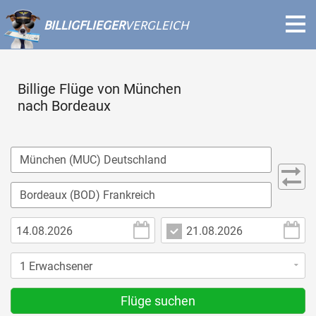
BILLIGFLIEGER
VERGLEICH
Billige Flüge von München
nach Bordeaux
Flüge suchen