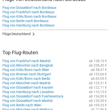
Flug von Düsseldorf nach Bordeaux
Flug von Frankfurt nach Bordeaux
Flug von Köln/Bonn nach Bordeaux
Flug von Berlin nach Bordeaux
Flug von Hamburg nach Bordeaux
Flüge Deutschland
Top Flug-Routen
Flug von Frankfurt nach Madrid
ab 138,19 €
Flug von München nach Bangkok
ab 258,45 €
Flug von Köln/Bonn nach Wien
ab 58,97 €
Flug von Bremen nach Stuttgart
ab 155,06 €
Flug von Köln/Bonn nach Berlin
ab 85,99 €
Flug von München nach Madrid
ab 125,31 €
Flug von Düsseldorf nach Kayseri
ab 122,11 €
Flug von Hamburg nach Lissabon
ab 110,13 €
Flug von Düsseldorf nach Fuerteventura
ab 134,00 €
Flug von Düsseldorf nach Madrid
ab 120,50 €
Flug von Berlin nach Wien
ab 109,33 €
Flug von München nach Mallorca
ab 72,96 €