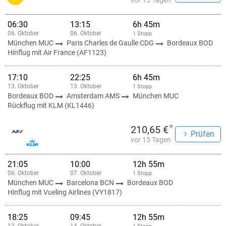
vor 15 Tagen
06:30
13:15
6h 45m
06. Oktober
06. Oktober
1 Stopp
München MUC
Paris Charles de Gaulle CDG
Bordeaux BOD
Hinflug mit Air France (AF1123)
17:10
22:25
6h 45m
13. Oktober
13. Oktober
1 Stopp
Bordeaux BOD
Amsterdam AMS
München MUC
Rückflug mit KLM (KL1446)
*
210,65 €
Prüfen
vor 15 Tagen
21:05
10:00
12h 55m
06. Oktober
07. Oktober
1 Stopp
München MUC
Barcelona BCN
Bordeaux BOD
Hinflug mit Vueling Airlines (VY1817)
18:25
09:45
12h 55m