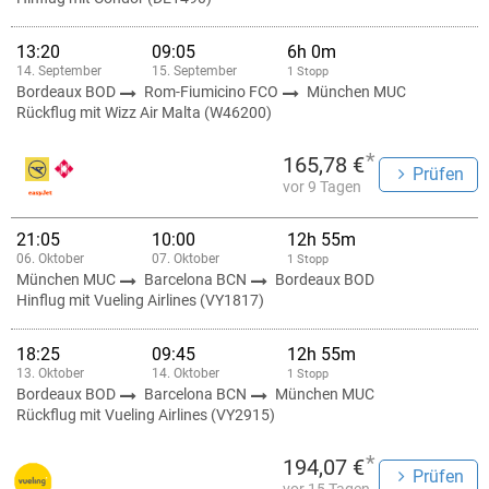
13:20
09:05
6h 0m
14. September
15. September
1 Stopp
Bordeaux BOD
Rom-Fiumicino FCO
München MUC
Rückflug mit Wizz Air Malta (W46200)
*
165,78 €
Prüfen
vor 9 Tagen
21:05
10:00
12h 55m
06. Oktober
07. Oktober
1 Stopp
München MUC
Barcelona BCN
Bordeaux BOD
Hinflug mit Vueling Airlines (VY1817)
18:25
09:45
12h 55m
13. Oktober
14. Oktober
1 Stopp
Bordeaux BOD
Barcelona BCN
München MUC
Rückflug mit Vueling Airlines (VY2915)
*
194,07 €
Prüfen