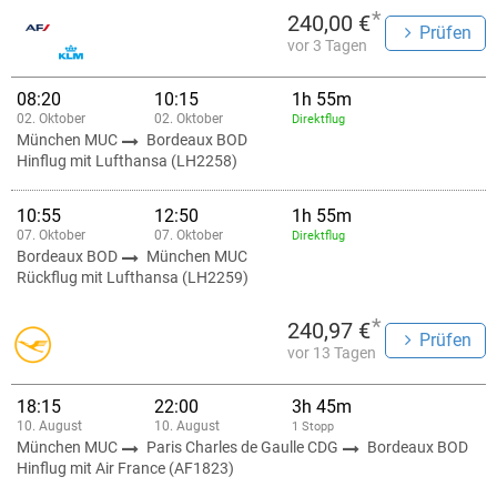
*
240,00 €
Prüfen
vor 3 Tagen
08:20
10:15
1h 55m
02. Oktober
02. Oktober
Direktflug
München MUC
Bordeaux BOD
Hinflug mit Lufthansa (LH2258)
10:55
12:50
1h 55m
07. Oktober
07. Oktober
Direktflug
Bordeaux BOD
München MUC
Rückflug mit Lufthansa (LH2259)
*
240,97 €
Prüfen
vor 13 Tagen
18:15
22:00
3h 45m
10. August
10. August
1 Stopp
München MUC
Paris Charles de Gaulle CDG
Bordeaux BOD
Hinflug mit Air France (AF1823)