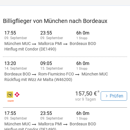
Billigflieger von München nach Bordeaux
17:55
23:55
6h 0m
09. September
09. September
1 Stopp
München MUC
Mallorca PMI
Bordeaux BOD
Hinflug mit Condor (DE1490)
13:20
09:05
6h 0m
14. September
15. September
1 Stopp
Bordeaux BOD
Rom-Fiumicino FCO
München MUC
Rückflug mit Wizz Air Malta (W46200)
*
157,50 €
Prüfen
vor 9 Tagen
17:55
23:55
6h 0m
09. September
09. September
1 Stopp
München MUC
Mallorca PMI
Bordeaux BOD
Hinflug mit Condor (DE1490)