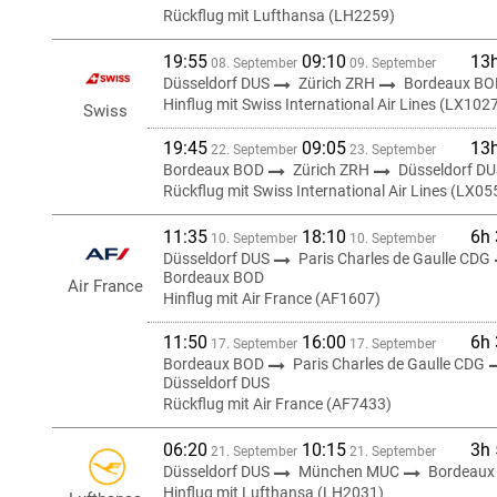
Rückflug mit Lufthansa (LH2259)
19:55
09:10
13
08. September
09. September
Düsseldorf DUS
Zürich ZRH
Bordeaux BO
Hinflug mit Swiss International Air Lines (LX102
Swiss
19:45
09:05
13
22. September
23. September
Bordeaux BOD
Zürich ZRH
Düsseldorf D
Rückflug mit Swiss International Air Lines (LX05
11:35
18:10
6h
10. September
10. September
Düsseldorf DUS
Paris Charles de Gaulle CDG
Bordeaux BOD
Air France
Hinflug mit Air France (AF1607)
11:50
16:00
6h
17. September
17. September
Bordeaux BOD
Paris Charles de Gaulle CDG
Düsseldorf DUS
Rückflug mit Air France (AF7433)
06:20
10:15
3h
21. September
21. September
Düsseldorf DUS
München MUC
Bordeaux
Hinflug mit Lufthansa (LH2031)