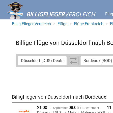
BILLIGFLIEGER
VERGLEICH
Flü
Billig Flieger Vergleich
Flüge
Flüge Frankreich
F
Billige Flüge von Düsseldorf nach B
Billigflieger von Düsseldorf nach Bordeaux
21:00
08:05
11
10. September
11. September
Düsseldorf DUS
Mailand Malpensa MXP