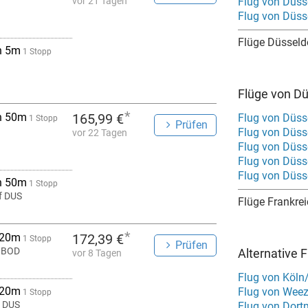
vor 21 Tagen
Flug von Düss
Flug von Düss
Flüge Düsseld
h 5m
1 Stopp
Flüge von Dü
*
h 50m
165,99 €
Flug von Düss
1 Stopp
Prüfen
Flug von Düsse
vor 22 Tagen
Flug von Düss
Flug von Düss
Flug von Düss
h 50m
1 Stopp
f DUS
Flüge Frankre
*
 20m
172,39 €
1 Stopp
Prüfen
 BOD
Alternative 
vor 8 Tagen
Flug von Köln
 20m
Flug von Wee
1 Stopp
f DUS
Flug von Dor