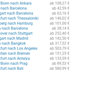
/Bonn nach Ankara
ab 108,27 €
 nach Barcelona
ab 42,59 €
gart nach Barcelona
ab 63,16 €
furt nach Thessaloniki
ab 146,02 €
nberg nach Hamburg
ab 101,00 €
n nach Barcelona
ab 38,14 €
over nach Stuttgart
ab 252,40 €
tgart nach Madrid
ab 142,50 €
in nach Bangkok
ab 317,52 €
kfurt nach Los Angeles
ab 503,79 €
chen nach Bremen
ab 151,25 €
kfurt nach Antalya
ab 133,59 €
/Bonn nach Prag
ab 89,53 €
furt nach Bali
ab 580,99 €