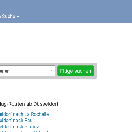
en-Suche
Flüge suchen
Flug-Routen ab Düsseldorf
eldorf nach La Rochelle
eldorf nach Pau
ldorf nach Biarritz