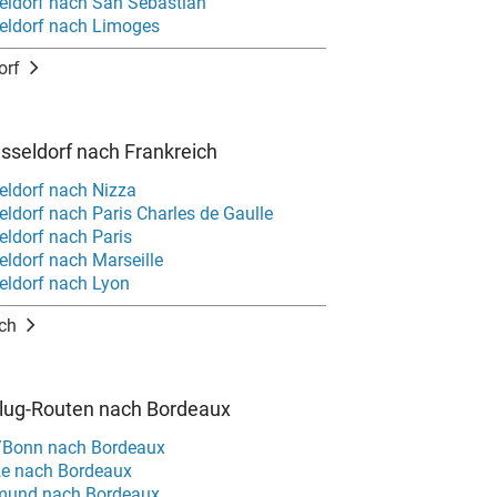
eldorf nach San Sebastian
eldorf nach Limoges
orf
sseldorf nach Frankreich
eldorf nach Nizza
ldorf nach Paris Charles de Gaulle
eldorf nach Paris
eldorf nach Marseille
eldorf nach Lyon
ich
Flug-Routen nach Bordeaux
/Bonn nach Bordeaux
ze nach Bordeaux
tmund nach Bordeaux