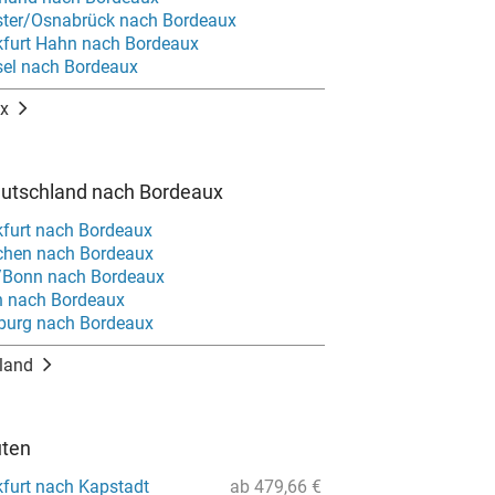
ster/Osnabrück nach Bordeaux
kfurt Hahn nach Bordeaux
sel nach Bordeaux
x
eutschland nach Bordeaux
kfurt nach Bordeaux
chen nach Bordeaux
/Bonn nach Bordeaux
in nach Bordeaux
burg nach Bordeaux
land
uten
kfurt nach Kapstadt
ab 479,66 €