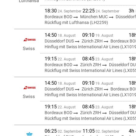
Lufthansa
18:30
22:25
3h
24. September
24. September
Bordeaux BOD
München MUC
Düsseldor
Rückflug mit Lufthansa (LH2259)
14:50
09:10
18
18. August
19. August
Düsseldorf DUS
Zürich ZRH
Bordeaux BO
Hinflug mit Swiss International Air Lines (LX101
Swiss
19:15
08:45
18
22. August
23. August
Bordeaux BOD
Zürich ZRH
Düsseldorf D
Rückflug mit Swiss International Air Lines (LX05
14:50
09:10
18
18. August
19. August
Düsseldorf DUS
Zürich ZRH
Bordeaux BO
Hinflug mit Swiss International Air Lines (LX101
Swiss
19:15
08:45
18
22. August
23. August
Bordeaux BOD
Zürich ZRH
Düsseldorf D
Rückflug mit Swiss International Air Lines (LX05
06:25
11:05
4h
02. September
02. September