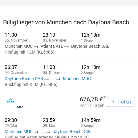
Billigflieger von München nach Daytona Beach
11:00
23:10
12h 10m
05. November
05. November
1 Stopp
München MUC
Atlanta ATL
Daytona Beach DAB
Hinflug mit KLM (KL5486)
06:07
11:00
12h 10m
04. Dezember
05. Dezember
2 Stopps
Daytona Beach DAB
...
München MUC
Rückflug mit KLM (KL5486)
*
676,78 €
Prüfen
vor 11 Tagen
09:00
23:59
14h 59m
09. Mai
09. Mai
2 Stopps
München MUC
...
Daytona Beach DAB
Hinflug mit Virgin Atlantic Airways (VS4050)