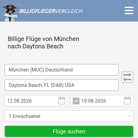
BILLIGFLIEGER
VERGLEICH
Billige Flüge von München
nach Daytona Beach
Flüge suchen