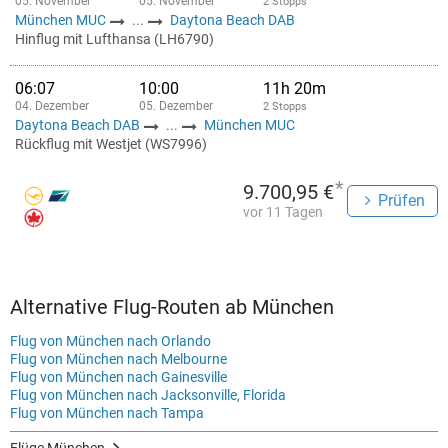
05. November
05. November
2 Stopps
München MUC
...
Daytona Beach DAB
Hinflug mit Lufthansa (LH6790)
06:07
10:00
11h 20m
04. Dezember
05. Dezember
2 Stopps
Daytona Beach DAB
...
München MUC
Rückflug mit Westjet (WS7996)
*
9.700,95 €
Prüfen
vor 11 Tagen
Alternative Flug-Routen ab München
Flug von München nach Orlando
Flug von München nach Melbourne
Flug von München nach Gainesville
Flug von München nach Jacksonville, Florida
Flug von München nach Tampa