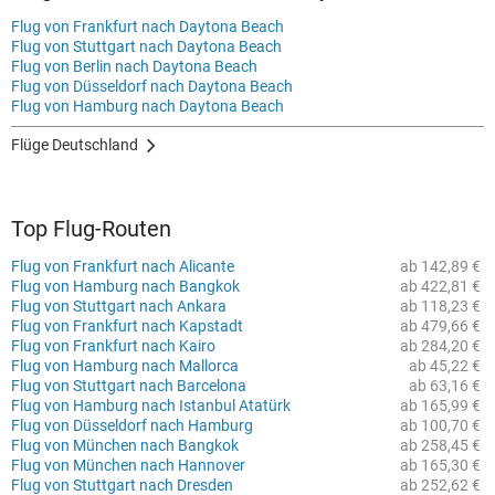
Flug von Frankfurt nach Daytona Beach
Flug von Stuttgart nach Daytona Beach
Flug von Berlin nach Daytona Beach
Flug von Düsseldorf nach Daytona Beach
Flug von Hamburg nach Daytona Beach
Flüge Deutschland
Top Flug-Routen
Flug von Frankfurt nach Alicante
ab 142,89 €
Flug von Hamburg nach Bangkok
ab 422,81 €
Flug von Stuttgart nach Ankara
ab 118,23 €
Flug von Frankfurt nach Kapstadt
ab 479,66 €
Flug von Frankfurt nach Kairo
ab 284,20 €
Flug von Hamburg nach Mallorca
ab 45,22 €
Flug von Stuttgart nach Barcelona
ab 63,16 €
Flug von Hamburg nach Istanbul Atatürk
ab 165,99 €
Flug von Düsseldorf nach Hamburg
ab 100,70 €
Flug von München nach Bangkok
ab 258,45 €
Flug von München nach Hannover
ab 165,30 €
Flug von Stuttgart nach Dresden
ab 252,62 €