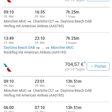
vor 18 Tagen
09:10
16:35
7h 25m
09. Mai
09. Mai
1 Stopp
München MUC
Charlotte CLT
Daytona Beach DAB
Hinflug mit American Airlines (AA0785)
13:49
23:10
7h 25m
23. Mai
24. Mai
2 Stopps
Daytona Beach DAB
...
München MUC
Rückflug mit American Airlines (AA5195)
*
704,57 €
Prüfen
vor 18 Tagen
09:10
23:01
13h 51m
09. Mai
09. Mai
1 Stopp
München MUC
Charlotte CLT
Daytona Beach DAB
Hinflug mit American Airlines (AA0785)
06:00
07:10
13h 51m