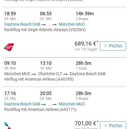
18:59
06:55
14h 59m
23. Mai
25. Mai
2 Stopps
Daytona Beach DAB
...
München MUC
Rückflug mit Virgin Atlantic Airways (VS2563)
*
689,16 €
Prüfen
vor 18 Tagen
09:10
13:10
28h 0m
09. Mai
10. Mai
1 Stopp
München MUC
Charlotte CLT
Daytona Beach DAB
Hinflug mit American Airlines (AA0785)
17:16
20:05
28h 0m
23. Mai
24. Mai
2 Stopps
Daytona Beach DAB
...
München MUC
Rückflug mit American Airlines (AA3171)
*
701,00 €
Prüfen