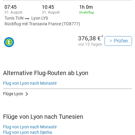
07:45
10:45
1h 0m
31. August
31. August
Direktflug
Tunis TUN
Lyon LYS
Rückflug mit Transavia France (TO8777)
*
376,38 €
Prüfen
vor 15 Tagen
Alternative Flug-Routen ab Lyon
Flug von Lyon nach Monastir
Flüge Lyon
Flüge von Lyon nach Tunesien
Flug von Lyon nach Monastir
Flug von Lyon nach Djerba