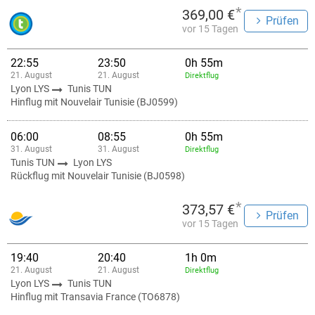
*
369,00 €
Prüfen
vor 15 Tagen
22:55
23:50
0h 55m
21. August
21. August
Direktflug
Lyon LYS
Tunis TUN
Hinflug mit Nouvelair Tunisie (BJ0599)
06:00
08:55
0h 55m
31. August
31. August
Direktflug
Tunis TUN
Lyon LYS
Rückflug mit Nouvelair Tunisie (BJ0598)
*
373,57 €
Prüfen
vor 15 Tagen
19:40
20:40
1h 0m
21. August
21. August
Direktflug
Lyon LYS
Tunis TUN
Hinflug mit Transavia France (TO6878)