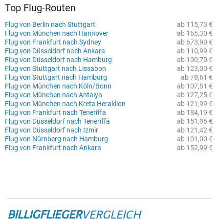
Top Flug-Routen
Flug von Berlin nach Stuttgart
ab 115,73 €
Flug von München nach Hannover
ab 165,30 €
Flug von Frankfurt nach Sydney
ab 673,90 €
Flug von Düsseldorf nach Ankara
ab 110,99 €
Flug von Düsseldorf nach Hamburg
ab 100,70 €
Flug von Stuttgart nach Lissabon
ab 123,00 €
Flug von Stuttgart nach Hamburg
ab 78,61 €
Flug von München nach Köln/Bonn
ab 107,51 €
Flug von München nach Antalya
ab 127,25 €
Flug von München nach Kreta Heraklion
ab 121,99 €
Flug von Frankfurt nach Teneriffa
ab 184,19 €
Flug von Düsseldorf nach Teneriffa
ab 151,96 €
Flug von Düsseldorf nach Izmir
ab 121,42 €
Flug von Nürnberg nach Hamburg
ab 101,00 €
Flug von Frankfurt nach Ankara
ab 152,99 €
BILLIGFLIEGER
VERGLEICH