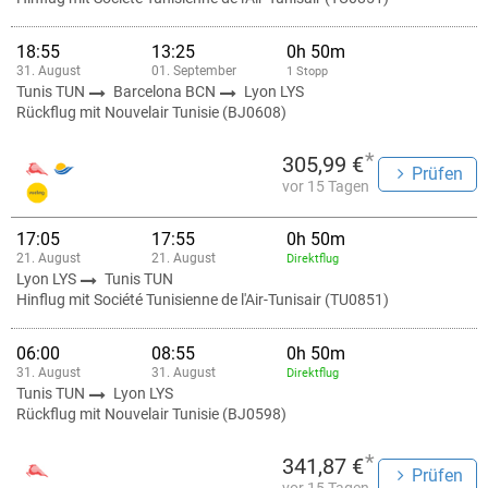
18:55
13:25
0h 50m
31. August
01. September
1 Stopp
Tunis TUN
Barcelona BCN
Lyon LYS
Rückflug mit Nouvelair Tunisie (BJ0608)
*
305,99 €
Prüfen
vor 15 Tagen
17:05
17:55
0h 50m
21. August
21. August
Direktflug
Lyon LYS
Tunis TUN
Hinflug mit Société Tunisienne de l'Air-Tunisair (TU0851)
06:00
08:55
0h 50m
31. August
31. August
Direktflug
Tunis TUN
Lyon LYS
Rückflug mit Nouvelair Tunisie (BJ0598)
*
341,87 €
Prüfen