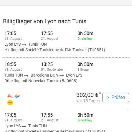
Billigflieger von Lyon nach Tunis
17:05
17:55
0h 50m
21. August
21. August
Direktflug
Lyon LYS
Tunis TUN
Hinflug mit Société Tunisienne de l'Air-Tunisair (TU0851)
18:55
13:25
0h 50m
31. August
01. September
1 Stopp
Tunis TUN
Barcelona BCN
Lyon LYS
Rückflug mit Nouvelair Tunisie (BJ0608)
*
302,00 €
Prüfen
vor 15 Tagen
17:05
17:55
0h 50m
21. August
21. August
Direktflug
Lyon LYS
Tunis TUN
Hinflug mit Société Tunisienne de l'Air-Tunisair (TU0851)