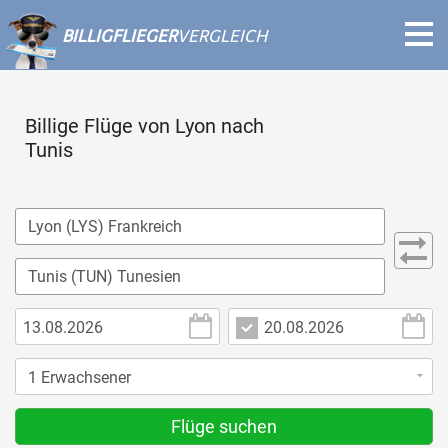
BILLIGFLIEGER
VERGLEICH
Billige Flüge von Lyon nach
Tunis
Flüge suchen