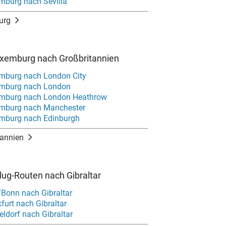
mburg nach Sevilla
urg
uxemburg nach Großbritannien
mburg nach London City
emburg nach London
emburg nach London Heathrow
emburg nach Manchester
emburg nach Edinburgh
tannien
Flug-Routen nach Gibraltar
/Bonn nach Gibraltar
furt nach Gibraltar
ldorf nach Gibraltar