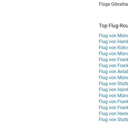
Flüge Gibralta
Top Flug-Ro
Flug von Münc
Flug von Hamb
Flug von Köln
Flug von Mün
Flug von Frank
Flug von Fran
Flug von Anta
Flug von Mün
Flug von Stutt
Flug von Ham
Flug von Frank
Flug von Fran
Flug von Hann
Flug von Stut