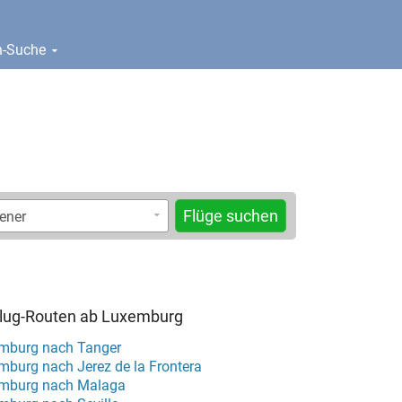
en-Suche
Flüge suchen
Flug-Routen ab Luxemburg
emburg nach Tanger
mburg nach Jerez de la Frontera
emburg nach Malaga