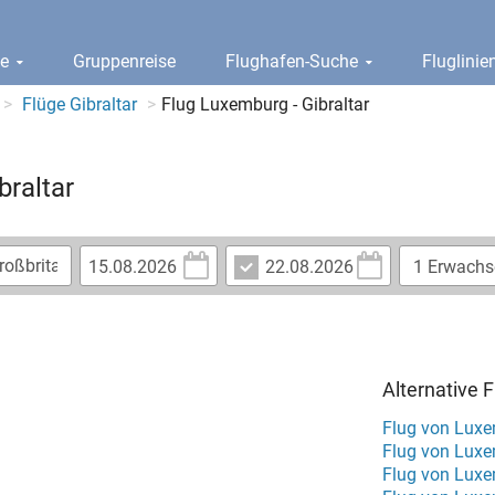
ge
Gruppenreise
Flughafen-Suche
Fluglini
Flüge Gibraltar
Flug Luxemburg - Gibraltar
braltar
Alternative 
Flug von Lux
Flug von Luxe
Flug von Lux