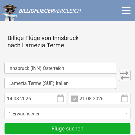
BILLIGFLIEGER
VERGLEICH
Billige Flüge von Innsbruck
nach Lamezia Terme
Flüge suchen