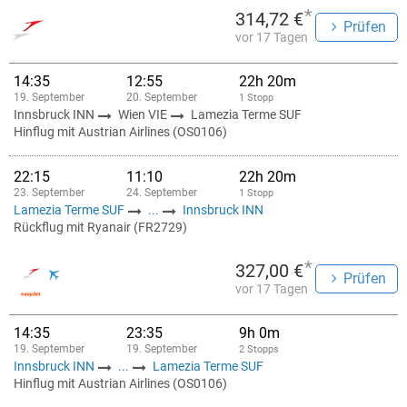
*
314,72 €
Prüfen
vor 17 Tagen
14:35
12:55
22h 20m
19. September
20. September
1 Stopp
Innsbruck INN
Wien VIE
Lamezia Terme SUF
Hinflug mit Austrian Airlines (OS0106)
22:15
11:10
22h 20m
23. September
24. September
1 Stopp
Lamezia Terme SUF
...
Innsbruck INN
Rückflug mit Ryanair (FR2729)
*
327,00 €
Prüfen
vor 17 Tagen
14:35
23:35
9h 0m
19. September
19. September
2 Stopps
Innsbruck INN
...
Lamezia Terme SUF
Hinflug mit Austrian Airlines (OS0106)