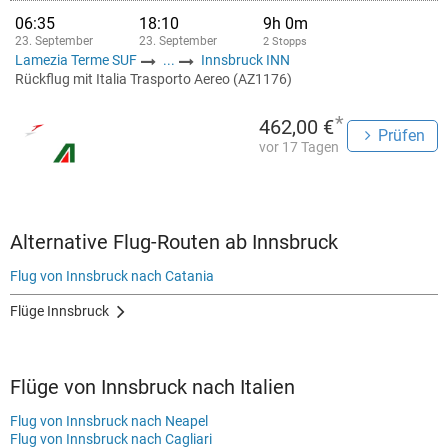
06:35
18:10
9h 0m
23. September
23. September
2 Stopps
Lamezia Terme SUF
...
Innsbruck INN
Rückflug mit Italia Trasporto Aereo (AZ1176)
*
462,00 €
Prüfen
vor 17 Tagen
Alternative Flug-Routen ab Innsbruck
Flug von Innsbruck nach Catania
Flüge Innsbruck
Flüge von Innsbruck nach Italien
Flug von Innsbruck nach Neapel
Flug von Innsbruck nach Cagliari