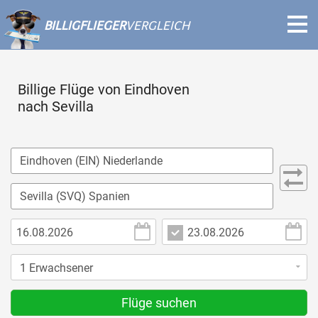
BILLIGFLIEGER
VERGLEICH
Billige Flüge von Eindhoven
nach Sevilla
Flüge suchen