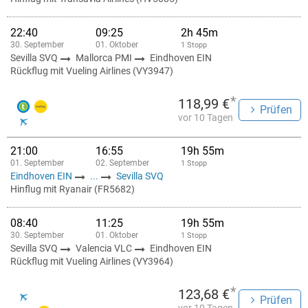
22:40
09:25
2h 45m
30. September
01. Oktober
1 Stopp
Sevilla SVQ
Mallorca PMI
Eindhoven EIN
Rückflug mit Vueling Airlines (VY3947)
*
118,99 €
Prüfen
vor 10 Tagen
21:00
16:55
19h 55m
01. September
02. September
1 Stopp
Eindhoven EIN
...
Sevilla SVQ
Hinflug mit Ryanair (FR5682)
08:40
11:25
19h 55m
30. September
01. Oktober
1 Stopp
Sevilla SVQ
Valencia VLC
Eindhoven EIN
Rückflug mit Vueling Airlines (VY3964)
*
123,68 €
Prüfen