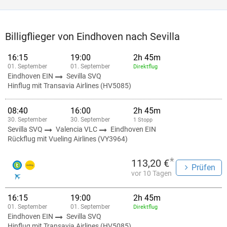
Billigflieger von Eindhoven nach Sevilla
16:15
19:00
2h 45m
01. September
01. September
Direktflug
Eindhoven EIN
Sevilla SVQ
Hinflug mit Transavia Airlines (HV5085)
08:40
16:00
2h 45m
30. September
30. September
1 Stopp
Sevilla SVQ
Valencia VLC
Eindhoven EIN
Rückflug mit Vueling Airlines (VY3964)
*
113,20 €
Prüfen
vor 10 Tagen
16:15
19:00
2h 45m
01. September
01. September
Direktflug
Eindhoven EIN
Sevilla SVQ
Hinflug mit Transavia Airlines (HV5085)