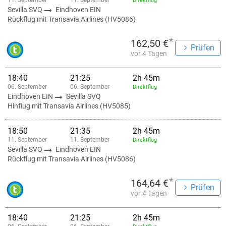
11. September
11. September
Direktflug
Sevilla SVQ
Eindhoven EIN
Rückflug mit Transavia Airlines (HV5086)
*
162,50 €
Prüfen
vor 4 Tagen
18:40
21:25
2h 45m
06. September
06. September
Direktflug
Eindhoven EIN
Sevilla SVQ
Hinflug mit Transavia Airlines (HV5085)
18:50
21:35
2h 45m
11. September
11. September
Direktflug
Sevilla SVQ
Eindhoven EIN
Rückflug mit Transavia Airlines (HV5086)
*
164,64 €
Prüfen
vor 4 Tagen
18:40
21:25
2h 45m