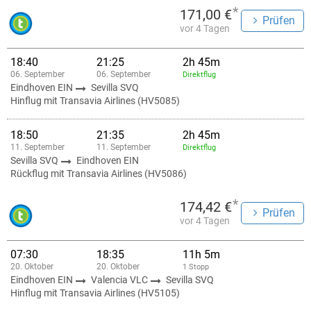
*
171,00 €
Prüfen
vor 4 Tagen
18:40
21:25
2h 45m
06. September
06. September
Direktflug
Eindhoven EIN
Sevilla SVQ
Hinflug mit Transavia Airlines (HV5085)
18:50
21:35
2h 45m
11. September
11. September
Direktflug
Sevilla SVQ
Eindhoven EIN
Rückflug mit Transavia Airlines (HV5086)
*
174,42 €
Prüfen
vor 4 Tagen
07:30
18:35
11h 5m
20. Oktober
20. Oktober
1 Stopp
Eindhoven EIN
Valencia VLC
Sevilla SVQ
Hinflug mit Transavia Airlines (HV5105)