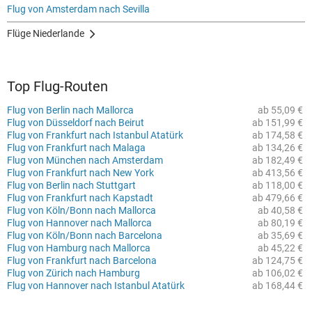
Flug von Amsterdam nach Sevilla
Flüge Niederlande
Top Flug-Routen
Flug von Berlin nach Mallorca
ab 55,09 €
Flug von Düsseldorf nach Beirut
ab 151,99 €
Flug von Frankfurt nach Istanbul Atatürk
ab 174,58 €
Flug von Frankfurt nach Malaga
ab 134,26 €
Flug von München nach Amsterdam
ab 182,49 €
Flug von Frankfurt nach New York
ab 413,56 €
Flug von Berlin nach Stuttgart
ab 118,00 €
Flug von Frankfurt nach Kapstadt
ab 479,66 €
Flug von Köln/Bonn nach Mallorca
ab 40,58 €
Flug von Hannover nach Mallorca
ab 80,19 €
Flug von Köln/Bonn nach Barcelona
ab 35,69 €
Flug von Hamburg nach Mallorca
ab 45,22 €
Flug von Frankfurt nach Barcelona
ab 124,75 €
Flug von Zürich nach Hamburg
ab 106,02 €
Flug von Hannover nach Istanbul Atatürk
ab 168,44 €