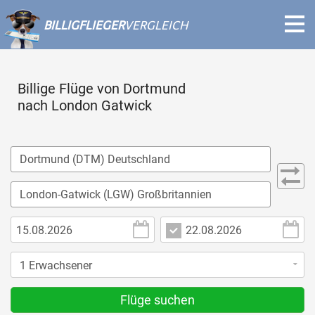
BILLIGFLIEGER
VERGLEICH
Billige Flüge von Dortmund
nach London Gatwick
Flüge suchen