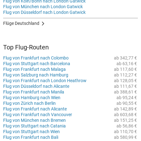
Flug von Köln/Bonn nach London Gatwick
Flug von München nach London Gatwick
Flug von Düsseldorf nach London Gatwick
Flüge Deutschland
Top Flug-Routen
Flug von Frankfurt nach Colombo
ab 342,77 €
Flug von Stuttgart nach Barcelona
ab 63,16 €
Flug von Frankfurt nach Malaga
ab 117,60 €
Flug von Salzburg nach Hamburg
ab 112,27 €
Flug von Frankfurt nach London Heathrow
ab 128,05 €
Flug von Düsseldorf nach Alicante
ab 111,67 €
Flug von Frankfurt nach Manila
ab 388,61 €
Flug von Hamburg nach Wien
ab 95,24 €
Flug von Zürich nach Berlin
ab 90,55 €
Flug von Frankfurt nach Alicante
ab 142,89 €
Flug von Frankfurt nach Vancouver
ab 603,68 €
Flug von München nach Bremen
ab 151,25 €
Flug von Stuttgart nach Catania
ab 56,86 €
Flug von Stuttgart nach Wien
ab 110,70 €
Flug von Frankfurt nach Bali
ab 580,99 €