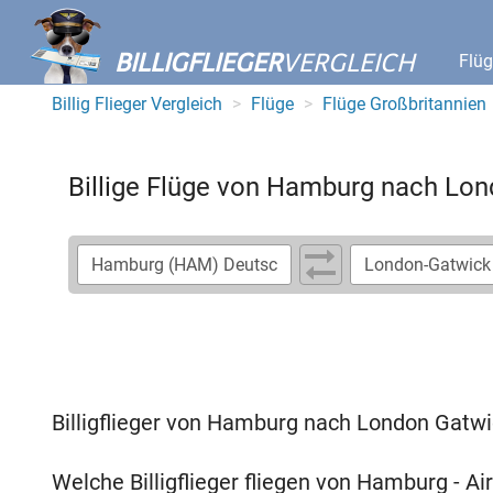
BILLIGFLIEGER
VERGLEICH
Flü
Billig Flieger Vergleich
Flüge
Flüge Großbritannien
Billige Flüge von Hamburg nach Lo
Billigflieger von Hamburg nach London Gatw
Welche Billigflieger fliegen von Hamburg - A