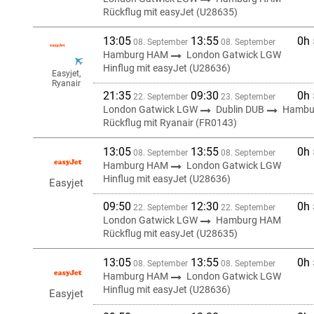
Rückflug mit easyJet (U28635)
13:05
13:55
0h
08. September
08. September
Hamburg HAM
London Gatwick LGW
Hinflug mit easyJet (U28636)
Easyjet,
Ryanair
21:35
09:30
0h
22. September
23. September
London Gatwick LGW
Dublin DUB
Hambu
Rückflug mit Ryanair (FR0143)
13:05
13:55
0h
08. September
08. September
Hamburg HAM
London Gatwick LGW
Hinflug mit easyJet (U28636)
Easyjet
09:50
12:30
0h
22. September
22. September
London Gatwick LGW
Hamburg HAM
Rückflug mit easyJet (U28635)
13:05
13:55
0h
08. September
08. September
Hamburg HAM
London Gatwick LGW
Hinflug mit easyJet (U28636)
Easyjet