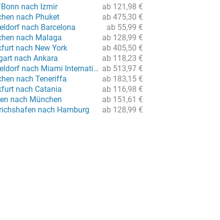
/Bonn nach Izmir
ab 121,98 €
chen nach Phuket
ab 475,30 €
eldorf nach Barcelona
ab 55,99 €
chen nach Malaga
ab 128,99 €
kfurt nach New York
ab 405,50 €
tgart nach Ankara
ab 118,23 €
Flug von Düsseldorf nach Miami International
ab 513,97 €
hen nach Teneriffa
ab 183,15 €
kfurt nach Catania
ab 116,98 €
men nach München
ab 151,61 €
drichshafen nach Hamburg
ab 128,99 €