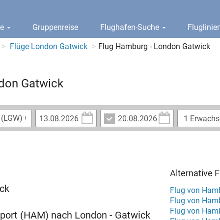
ge
Gruppenreise
Flughafen-Suche
Fluglini
Flüge London Gatwick
Flug Hamburg - London Gatwick
ndon Gatwick
Alternative
ick
Flug von Ham
Flug von Ham
Flug von Hamb
irport (HAM) nach London - Gatwick