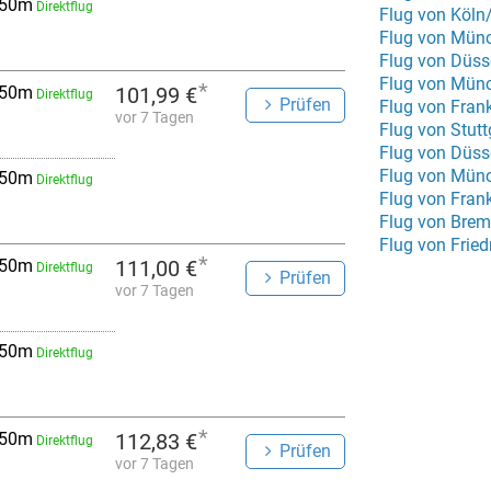
 50m
Direktflug
Flug von Köln
Flug von Mün
Flug von Düss
Flug von Mün
*
 50m
101,99 €
Direktflug
Prüfen
Flug von Fran
vor 7 Tagen
Flug von Stut
Flug von Münc
 50m
Direktflug
Flug von Fran
Flug von Bre
Flug von Frie
*
 50m
111,00 €
Direktflug
Prüfen
vor 7 Tagen
 50m
Direktflug
*
 50m
112,83 €
Direktflug
Prüfen
vor 7 Tagen