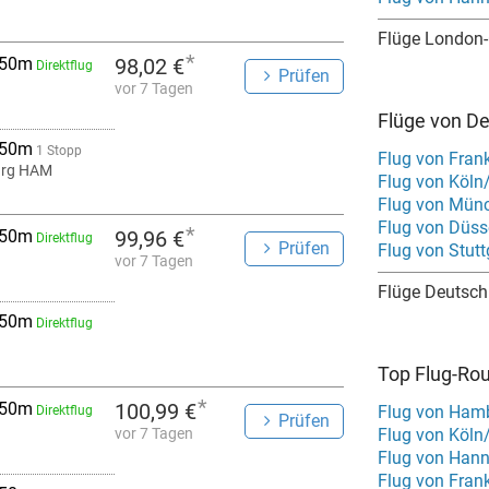
Flüge London
*
 50m
98,02 €
Direktflug
Prüfen
vor 7 Tagen
Flüge von D
 50m
1 Stopp
Flug von Fran
rg HAM
Flug von Köln
Flug von Mün
Flug von Düss
*
 50m
99,96 €
Direktflug
Prüfen
Flug von Stut
vor 7 Tagen
Flüge Deutsch
 50m
Direktflug
Top Flug-Ro
*
 50m
100,99 €
Flug von Ham
Direktflug
Prüfen
vor 7 Tagen
Flug von Han
Flug von Fran