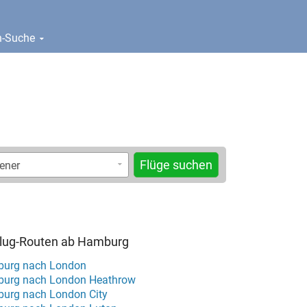
en-Suche
Flüge suchen
 Flug-Routen ab Hamburg
burg nach London
burg nach London Heathrow
urg nach London City