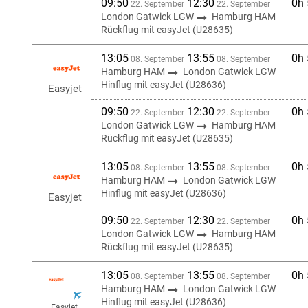
09:50
12:30
0h
22. September
22. September
London Gatwick LGW
Hamburg HAM
Rückflug mit easyJet (U28635)
13:05
13:55
0h
08. September
08. September
Hamburg HAM
London Gatwick LGW
Hinflug mit easyJet (U28636)
Easyjet
09:50
12:30
0h
22. September
22. September
London Gatwick LGW
Hamburg HAM
Rückflug mit easyJet (U28635)
13:05
13:55
0h
08. September
08. September
Hamburg HAM
London Gatwick LGW
Hinflug mit easyJet (U28636)
Easyjet
09:50
12:30
0h
22. September
22. September
London Gatwick LGW
Hamburg HAM
Rückflug mit easyJet (U28635)
13:05
13:55
0h
08. September
08. September
Hamburg HAM
London Gatwick LGW
Hinflug mit easyJet (U28636)
Easyjet,