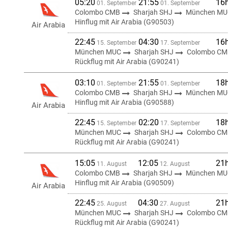
05:20
21:55
16
01. September
01. September
Colombo CMB
Sharjah SHJ
München MU
Hinflug mit Air Arabia (G90503)
Air Arabia
22:45
04:30
16
15. September
17. September
München MUC
Sharjah SHJ
Colombo CM
Rückflug mit Air Arabia (G90241)
03:10
21:55
18
01. September
01. September
Colombo CMB
Sharjah SHJ
München MU
Hinflug mit Air Arabia (G90588)
Air Arabia
22:45
02:20
18
15. September
17. September
München MUC
Sharjah SHJ
Colombo CM
Rückflug mit Air Arabia (G90241)
15:05
12:05
21
11. August
12. August
Colombo CMB
Sharjah SHJ
München MU
Hinflug mit Air Arabia (G90509)
Air Arabia
22:45
04:30
21
25. August
27. August
München MUC
Sharjah SHJ
Colombo CM
Rückflug mit Air Arabia (G90241)