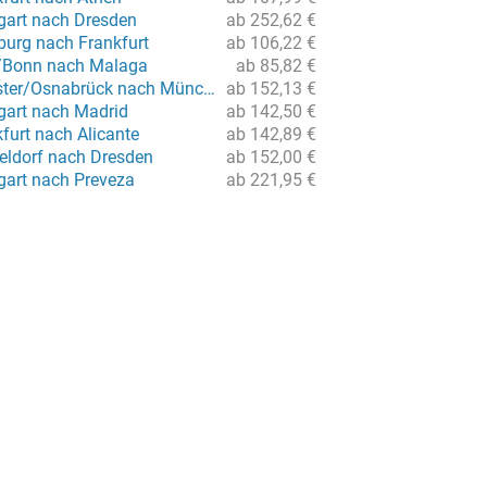
tgart nach Dresden
ab 252,62 €
urg nach Frankfurt
ab 106,22 €
n/Bonn nach Malaga
ab 85,82 €
Flug von Münster/Osnabrück nach München
ab 152,13 €
tgart nach Madrid
ab 142,50 €
furt nach Alicante
ab 142,89 €
eldorf nach Dresden
ab 152,00 €
gart nach Preveza
ab 221,95 €