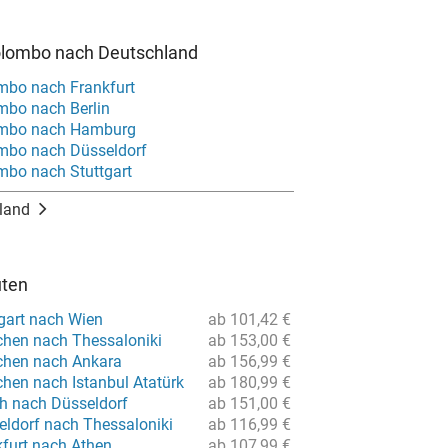
olombo nach Deutschland
mbo nach Frankfurt
mbo nach Berlin
ombo nach Hamburg
mbo nach Düsseldorf
mbo nach Stuttgart
land
uten
tgart nach Wien
ab 101,42 €
hen nach Thessaloniki
ab 153,00 €
chen nach Ankara
ab 156,99 €
hen nach Istanbul Atatürk
ab 180,99 €
ch nach Düsseldorf
ab 151,00 €
eldorf nach Thessaloniki
ab 116,99 €
kfurt nach Athen
ab 107,99 €