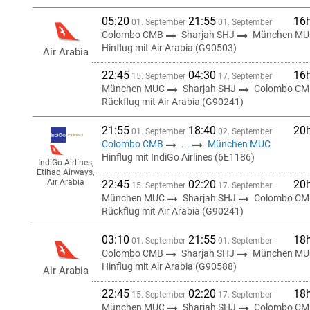
05:20
21:55
16
01. September
01. September
Colombo CMB
Sharjah SHJ
München MU
Hinflug mit Air Arabia (G90503)
Air Arabia
22:45
04:30
16
15. September
17. September
München MUC
Sharjah SHJ
Colombo CM
Rückflug mit Air Arabia (G90241)
21:55
18:40
20
01. September
02. September
Colombo CMB
...
München MUC
Hinflug mit IndiGo Airlines (6E1186)
IndiGo Airlines,
Etihad Airways,
Air Arabia
22:45
02:20
20
15. September
17. September
München MUC
Sharjah SHJ
Colombo CM
Rückflug mit Air Arabia (G90241)
03:10
21:55
18
01. September
01. September
Colombo CMB
Sharjah SHJ
München MU
Hinflug mit Air Arabia (G90588)
Air Arabia
22:45
02:20
18
15. September
17. September
München MUC
Sharjah SHJ
Colombo CM