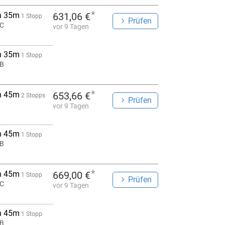
*
h 35m
631,06 €
1 Stopp
Prüfen
C
vor 9 Tagen
h 35m
1 Stopp
B
*
h 45m
653,66 €
2 Stopps
Prüfen
vor 9 Tagen
h 45m
1 Stopp
B
*
h 45m
669,00 €
1 Stopp
Prüfen
C
vor 9 Tagen
h 45m
1 Stopp
B