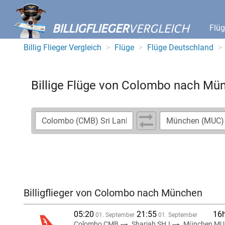
BILLIGFLIEGER
VERGLEICH
Flü
Billig Flieger Vergleich
Flüge
Flüge Deutschland
Billige Flüge von Colombo nach Mü
Billigflieger von Colombo nach München
05:20
21:55
16
01. September
01. September
Colombo CMB
Sharjah SHJ
München MU