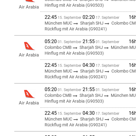
Hinflug mit Air Arabia (G90503)
Air Arabia
22:45
02:20
16
15. September
17. September
München MUC
Sharjah SHJ
Colombo CM
Rückflug mit Air Arabia (G90241)
05:20
21:55
16
01. September
01. September
Colombo CMB
Sharjah SHJ
München MU
Hinflug mit Air Arabia (G90503)
Air Arabia
22:45
04:30
16
15. September
17. September
München MUC
Sharjah SHJ
Colombo CM
Rückflug mit Air Arabia (G90241)
05:20
21:55
16
01. September
01. September
Colombo CMB
Sharjah SHJ
München MU
Hinflug mit Air Arabia (G90503)
Air Arabia
22:45
04:30
16
15. September
17. September
München MUC
Sharjah SHJ
Colombo CM
Rückflug mit Air Arabia (G90241)