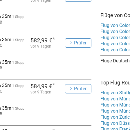
vor 9 Tagen
Flüge von C
h 35m
1 Stopp
B
Flug von Colo
Flug von Colo
Flug von Col
*
h 35m
582,99 €
1 Stopp
Prüfen
Flug von Colo
C
vor 9 Tagen
Flug von Colo
Flüge Deutsch
h 35m
1 Stopp
B
Top Flug-Ro
*
h 35m
584,99 €
1 Stopp
Prüfen
C
vor 9 Tagen
Flug von Stut
Flug von Münc
Flug von Mün
h 35m
1 Stopp
Flug von Münc
B
Flug von Züri
Flug von Düss
Flug von Fran