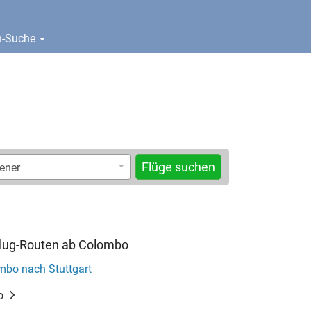
en-Suche
Flüge suchen
Flug-Routen ab Colombo
mbo nach Stuttgart
o