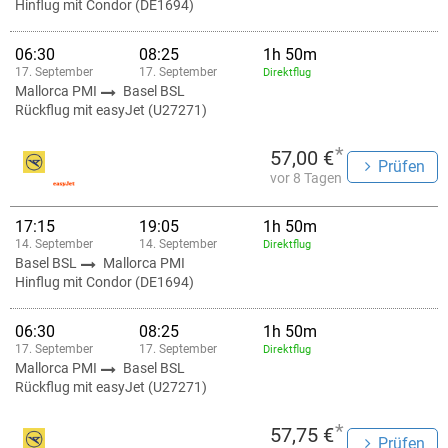
Hinflug mit Condor (DE1694)
06:30
08:25
1h 50m
17. September
17. September
Direktflug
Mallorca PMI
Basel BSL
Rückflug mit easyJet (U27271)
*
57,00 €
Prüfen
vor 8 Tagen
17:15
19:05
1h 50m
14. September
14. September
Direktflug
Basel BSL
Mallorca PMI
Hinflug mit Condor (DE1694)
06:30
08:25
1h 50m
17. September
17. September
Direktflug
Mallorca PMI
Basel BSL
Rückflug mit easyJet (U27271)
*
57,75 €
Prüfen