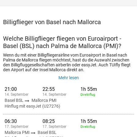
Billigflieger von Basel nach Mallorca
Welche Billigflieger fliegen von Euroairport -
Basel (BSL) nach Palma de Mallorca (PMI)?
Wenn du mit einer Billigfliegerairline vom Euroairport in Basel nach
Palma de Mallorca fliegen möchtest, hast du die Auswahl zwischen
den Billigfluggesellschaften airberlin oder easyJet. Auch TUIfly fliegt
den Airport auf der Insel Mallorca direkt an.
Mehr lesen
21:00
22:55
1h 55m
14. September
14. September
Direktflug
Basel BSL
Mallorca PMI
Hinflug mit easyJet (U27276)
06:30
08:25
1h 55m
17. September
17. September
Direktflug
Mallorca PMI
Basel BSL