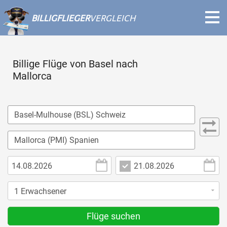
BILLIGFLIEGER
VERGLEICH
Billige Flüge von Basel nach
Mallorca
Flüge suchen