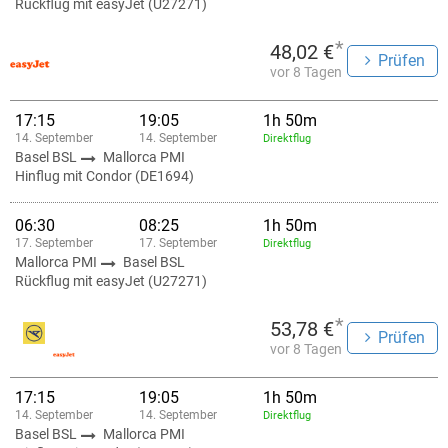
Rückflug mit easyJet (U27271)
*
48,02 €
Prüfen
vor 8 Tagen
17:15
19:05
1h 50m
14. September
14. September
Direktflug
Basel BSL
Mallorca PMI
Hinflug mit Condor (DE1694)
06:30
08:25
1h 50m
17. September
17. September
Direktflug
Mallorca PMI
Basel BSL
Rückflug mit easyJet (U27271)
*
53,78 €
Prüfen
vor 8 Tagen
17:15
19:05
1h 50m
14. September
14. September
Direktflug
Basel BSL
Mallorca PMI