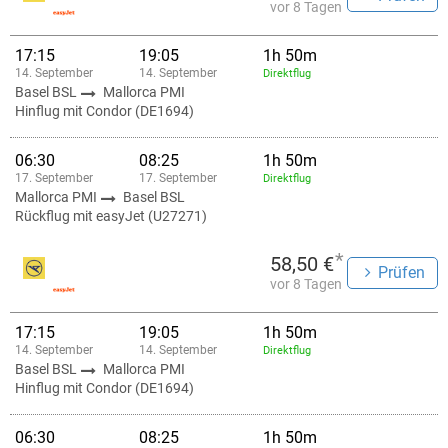
vor 8 Tagen
17:15
19:05
1h 50m
14. September
14. September
Direktflug
Basel BSL
Mallorca PMI
Hinflug mit Condor (DE1694)
06:30
08:25
1h 50m
17. September
17. September
Direktflug
Mallorca PMI
Basel BSL
Rückflug mit easyJet (U27271)
*
58,50 €
Prüfen
vor 8 Tagen
17:15
19:05
1h 50m
14. September
14. September
Direktflug
Basel BSL
Mallorca PMI
Hinflug mit Condor (DE1694)
06:30
08:25
1h 50m