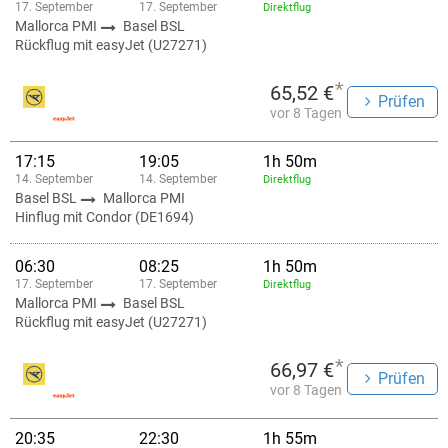
17. September
17. September
Direktflug
Mallorca PMI
Basel BSL
Rückflug mit easyJet (U27271)
*
65,52 €
Prüfen
vor 8 Tagen
17:15
19:05
1h 50m
14. September
14. September
Direktflug
Basel BSL
Mallorca PMI
Hinflug mit Condor (DE1694)
06:30
08:25
1h 50m
17. September
17. September
Direktflug
Mallorca PMI
Basel BSL
Rückflug mit easyJet (U27271)
*
66,97 €
Prüfen
vor 8 Tagen
20:35
22:30
1h 55m