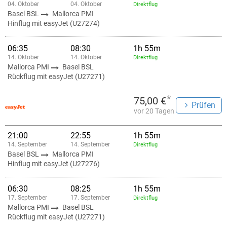
04. Oktober
04. Oktober
Direktflug
Basel BSL
Mallorca PMI
Hinflug mit easyJet (U27274)
06:35
08:30
1h 55m
14. Oktober
14. Oktober
Direktflug
Mallorca PMI
Basel BSL
Rückflug mit easyJet (U27271)
*
75,00 €
Prüfen
vor 20 Tagen
21:00
22:55
1h 55m
14. September
14. September
Direktflug
Basel BSL
Mallorca PMI
Hinflug mit easyJet (U27276)
06:30
08:25
1h 55m
17. September
17. September
Direktflug
Mallorca PMI
Basel BSL
Rückflug mit easyJet (U27271)