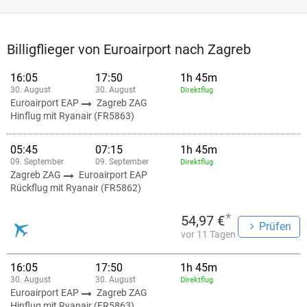
Billigflieger von Euroairport nach Zagreb
16:05
17:50
1h 45m
30. August
30. August
Direktflug
Euroairport EAP
Zagreb ZAG
Hinflug mit Ryanair (FR5863)
05:45
07:15
1h 45m
09. September
09. September
Direktflug
Zagreb ZAG
Euroairport EAP
Rückflug mit Ryanair (FR5862)
*
54,97 €
Prüfen
vor 11 Tagen
16:05
17:50
1h 45m
30. August
30. August
Direktflug
Euroairport EAP
Zagreb ZAG
Hinflug mit Ryanair (FR5863)