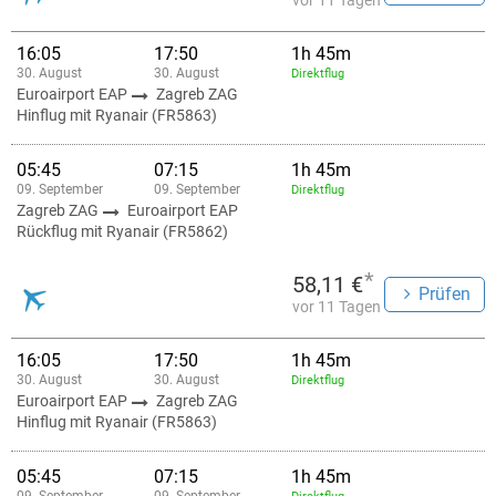
vor 11 Tagen
16:05
17:50
1h 45m
30. August
30. August
Direktflug
Euroairport EAP
Zagreb ZAG
Hinflug mit Ryanair (FR5863)
05:45
07:15
1h 45m
09. September
09. September
Direktflug
Zagreb ZAG
Euroairport EAP
Rückflug mit Ryanair (FR5862)
*
58,11 €
Prüfen
vor 11 Tagen
16:05
17:50
1h 45m
30. August
30. August
Direktflug
Euroairport EAP
Zagreb ZAG
Hinflug mit Ryanair (FR5863)
05:45
07:15
1h 45m