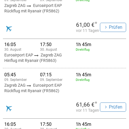
09. September
09. September
Direktflug
Zagreb ZAG
Euroairport EAP
Rückflug mit Ryanair (FR5862)
*
61,00 €
Prüfen
vor 11 Tagen
16:05
17:50
1h 45m
30. August
30. August
Direktflug
Euroairport EAP
Zagreb ZAG
Hinflug mit Ryanair (FR5863)
05:45
07:15
1h 45m
09. September
09. September
Direktflug
Zagreb ZAG
Euroairport EAP
Rückflug mit Ryanair (FR5862)
*
61,66 €
Prüfen
vor 11 Tagen
16:05
17:50
1h 45m