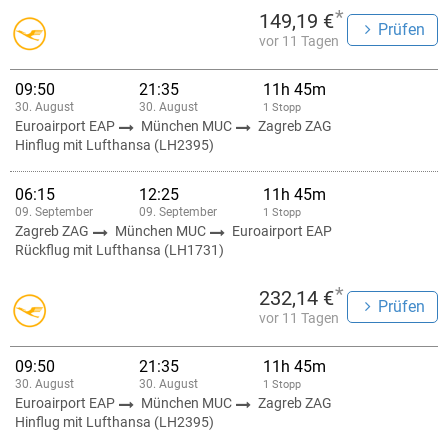
*
149,19 €
Prüfen
vor 11 Tagen
09:50
21:35
11h 45m
30. August
30. August
1 Stopp
Euroairport EAP
München MUC
Zagreb ZAG
Hinflug mit Lufthansa (LH2395)
06:15
12:25
11h 45m
09. September
09. September
1 Stopp
Zagreb ZAG
München MUC
Euroairport EAP
Rückflug mit Lufthansa (LH1731)
*
232,14 €
Prüfen
vor 11 Tagen
09:50
21:35
11h 45m
30. August
30. August
1 Stopp
Euroairport EAP
München MUC
Zagreb ZAG
Hinflug mit Lufthansa (LH2395)