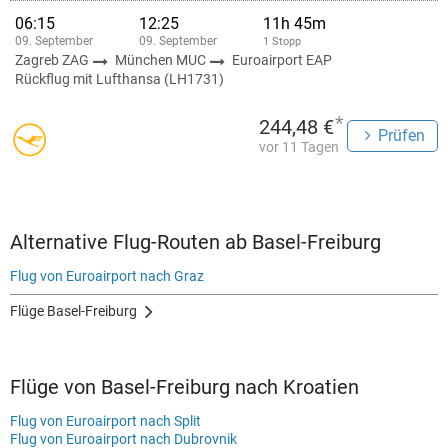
06:15
12:25
11h 45m
09. September
09. September
1 Stopp
Zagreb ZAG
München MUC
Euroairport EAP
Rückflug mit Lufthansa (LH1731)
*
244,48 €
Prüfen
vor 11 Tagen
Alternative Flug-Routen ab Basel-Freiburg
Flug von Euroairport nach Graz
Flüge Basel-Freiburg
Flüge von Basel-Freiburg nach Kroatien
Flug von Euroairport nach Split
Flug von Euroairport nach Dubrovnik