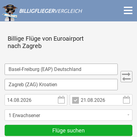
BILLIGFLIEGER
VERGLEICH
Billige Flüge von Euroairport
nach Zagreb
Flüge suchen