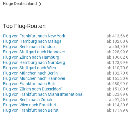
Flüge Deutschland
Top Flug-Routen
Flug von Frankfurt nach New York
ab 413,56 €
Flug von Hamburg nach Malaga
ab 102,00 €
Flug von Berlin nach London
ab 54,70 €
Flug von Stuttgart nach Hannover
ab 228,99 €
Flug von Zürich nach Hamburg
ab 106,02 €
Flug von Hamburg nach Nürnberg
ab 123,99 €
Flug von Stuttgart nach Wien
ab 110,70 €
Flug von München nach Berlin
ab 132,70 €
Flug von München nach Hannover
ab 165,30 €
Flug von Frankfurt nach Bali
ab 580,99 €
Flug von Zürich nach Düsseldorf
ab 151,00 €
Flug von Frankfurt nach Miami International
ab 523,99 €
Flug von Berlin nach Zürich
ab 91,46 €
Flug von Wien nach Frankfurt
ab 114,30 €
Flug von Frankfurt nach Beirut
ab 171,99 €