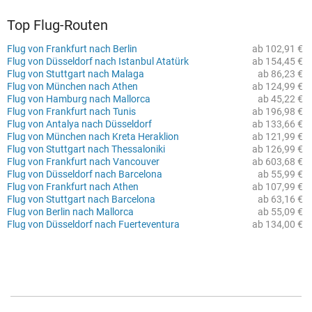
Top Flug-Routen
Flug von Frankfurt nach Berlin
ab 102,91 €
Flug von Düsseldorf nach Istanbul Atatürk
ab 154,45 €
Flug von Stuttgart nach Malaga
ab 86,23 €
Flug von München nach Athen
ab 124,99 €
Flug von Hamburg nach Mallorca
ab 45,22 €
Flug von Frankfurt nach Tunis
ab 196,98 €
Flug von Antalya nach Düsseldorf
ab 133,66 €
Flug von München nach Kreta Heraklion
ab 121,99 €
Flug von Stuttgart nach Thessaloniki
ab 126,99 €
Flug von Frankfurt nach Vancouver
ab 603,68 €
Flug von Düsseldorf nach Barcelona
ab 55,99 €
Flug von Frankfurt nach Athen
ab 107,99 €
Flug von Stuttgart nach Barcelona
ab 63,16 €
Flug von Berlin nach Mallorca
ab 55,09 €
Flug von Düsseldorf nach Fuerteventura
ab 134,00 €