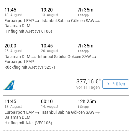
11:45
19:20
7h 35m
13. August
13. August
1 Stopp
Euroairport EAP
Istanbul Sabiha Gökcen SAW
Dalaman DLM
Hinflug mit AJet (VF0106)
20:00
10:45
7h 35m
25. August
26. August
1 Stopp
Dalaman DLM
Istanbul Sabiha Gökcen SAW
Euroairport EAP
Rückflug mit AJet (VF5257)
*
377,16 €
Prüfen
vor 11 Tagen
11:45
00:10
12h 25m
13. August
14. August
1 Stopp
Euroairport EAP
Istanbul Sabiha Gökcen SAW
Dalaman DLM
Hinflug mit AJet (VF0106)