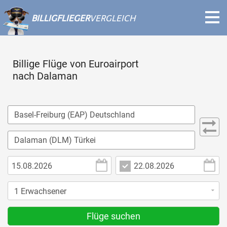
BILLIGFLIEGER
VERGLEICH
Billige Flüge von Euroairport
nach Dalaman
Flüge suchen