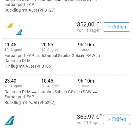
Euroairport EAP
Rückflug mit AJet (VF3127)
*
352,00 €
Prüfen
vor 11 Tagen
11:45
20:55
9h 10m
19. August
19. August
1 Stopp
Euroairport EAP
Istanbul Sabiha Gökcen SAW
Dalaman DLM
Hinflug mit AJet (VF0106)
23:40
10:45
9h 10m
29. August
30. August
1 Stopp
Dalaman DLM
Istanbul Sabiha Gökcen SAW
Euroairport EAP
Rückflug mit AJet (VF5227)
*
363,97 €
Prüfen
vor 11 Tagen