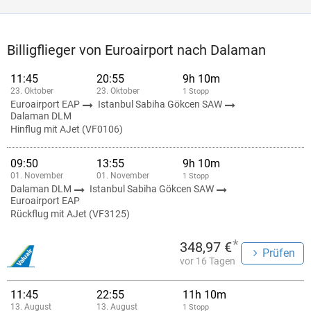
Billigflieger von Euroairport nach Dalaman
11:45
20:55
9h 10m
23. Oktober
23. Oktober
1 Stopp
Euroairport EAP
Istanbul Sabiha Gökcen SAW
Dalaman DLM
Hinflug mit AJet (VF0106)
09:50
13:55
9h 10m
01. November
01. November
1 Stopp
Dalaman DLM
Istanbul Sabiha Gökcen SAW
Euroairport EAP
Rückflug mit AJet (VF3125)
*
348,97 €
Prüfen
vor 16 Tagen
11:45
22:55
11h 10m
13. August
13. August
1 Stopp