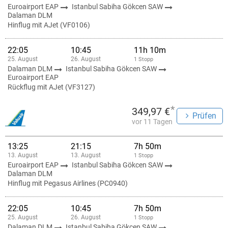
Euroairport EAP
Istanbul Sabiha Gökcen SAW
Dalaman DLM
Hinflug mit AJet (VF0106)
22:05
10:45
11h 10m
25. August
26. August
1 Stopp
Dalaman DLM
Istanbul Sabiha Gökcen SAW
Euroairport EAP
Rückflug mit AJet (VF3127)
*
349,97 €
Prüfen
vor 11 Tagen
13:25
21:15
7h 50m
13. August
13. August
1 Stopp
Euroairport EAP
Istanbul Sabiha Gökcen SAW
Dalaman DLM
Hinflug mit Pegasus Airlines (PC0940)
22:05
10:45
7h 50m
25. August
26. August
1 Stopp
Dalaman DLM
Istanbul Sabiha Gökcen SAW