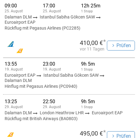
09:00
17:00
12h 25m
25. August
25. August
1 Stopp
Dalaman DLM
Istanbul Sabiha Gökcen SAW
Euroairport EAP
Rückflug mit Pegasus Airlines (PC2285)
*
410,00 €
Prüfen
vor 11 Tagen
13:55
23:00
9h 5m
19. August
19. August
1 Stopp
Euroairport EAP
Istanbul Sabiha Gökcen SAW
Dalaman DLM
Hinflug mit Pegasus Airlines (PC0940)
13:25
22:50
9h 5m
29. August
29. August
1 Stopp
Dalaman DLM
London Heathrow LHR
Euroairport EAP
Rückflug mit British Airways (BA0803)
*
495,00 €
Prüfen