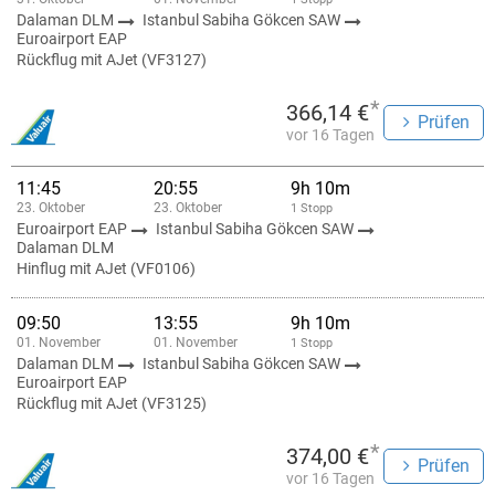
Dalaman DLM
Istanbul Sabiha Gökcen SAW
Euroairport EAP
Rückflug mit AJet (VF3127)
*
366,14 €
Prüfen
vor 16 Tagen
11:45
20:55
9h 10m
23. Oktober
23. Oktober
1 Stopp
Euroairport EAP
Istanbul Sabiha Gökcen SAW
Dalaman DLM
Hinflug mit AJet (VF0106)
09:50
13:55
9h 10m
01. November
01. November
1 Stopp
Dalaman DLM
Istanbul Sabiha Gökcen SAW
Euroairport EAP
Rückflug mit AJet (VF3125)
*
374,00 €
Prüfen
vor 16 Tagen