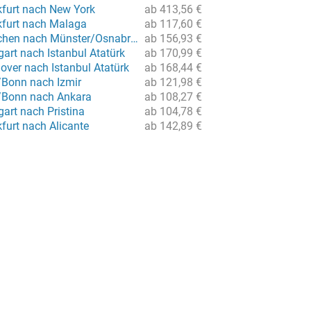
kfurt nach New York
ab 413,56 €
kfurt nach Malaga
ab 117,60 €
Flug von München nach Münster/Osnabrück
ab 156,93 €
gart nach Istanbul Atatürk
ab 170,99 €
over nach Istanbul Atatürk
ab 168,44 €
/Bonn nach Izmir
ab 121,98 €
/Bonn nach Ankara
ab 108,27 €
gart nach Pristina
ab 104,78 €
furt nach Alicante
ab 142,89 €