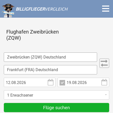
BILLIGFLIEGER
VERGLEICH
Flughafen Zweibrücken
(ZQW)
Flüge suchen