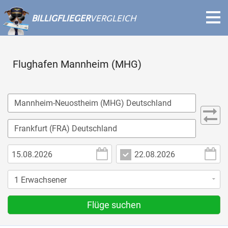
BILLIGFLIEGER
VERGLEICH
Flughafen Mannheim (MHG)
Flüge suchen