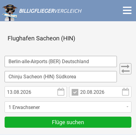
BILLIGFLIEGER
VERGLEICH
Flughafen Sacheon (HIN)
Flüge suchen