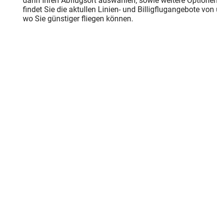
dann Ihren Abflugsort auswählen, sowie weitere Optionen
findet Sie die aktullen Linien- und Billigflugangebote vo
wo Sie günstiger fliegen können.