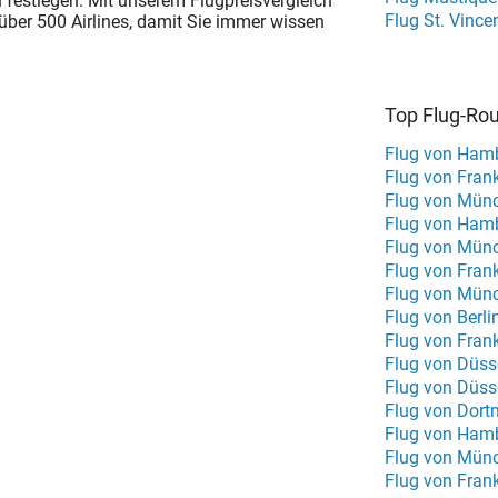
 festlegen. Mit unserem Flugpreisvergleich
Flug St. Vince
n über 500 Airlines, damit Sie immer wissen
Top Flug-Ro
Flug von Hamb
Flug von Fran
Flug von Münc
Flug von Hamb
Flug von Mün
Flug von Frank
Flug von Münc
Flug von Berli
Flug von Frank
Flug von Düss
Flug von Düss
Flug von Dor
Flug von Hamb
Flug von Münc
Flug von Fran