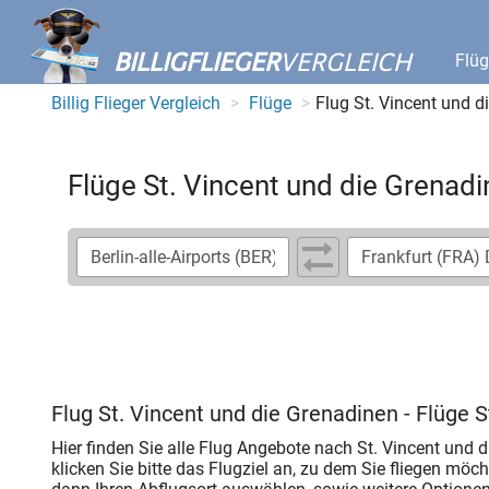
BILLIGFLIEGER
VERGLEICH
Flü
Billig Flieger Vergleich
Flüge
Flug St. Vincent und d
Flüge St. Vincent und die Grenad
Flug St. Vincent und die Grenadinen - Flüge 
Hier finden Sie alle Flug Angebote nach St. Vincent und 
klicken Sie bitte das Flugziel an, zu dem Sie fliegen mö