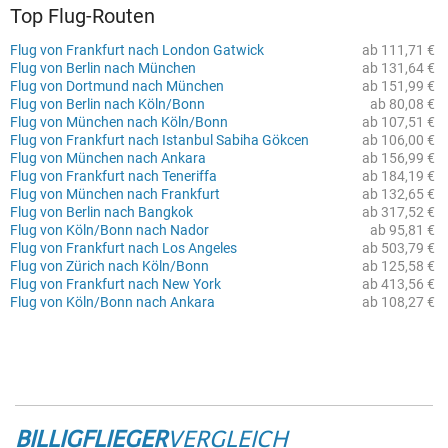
Top Flug-Routen
Flug von Frankfurt nach London Gatwick
ab 111,71 €
Flug von Berlin nach München
ab 131,64 €
Flug von Dortmund nach München
ab 151,99 €
Flug von Berlin nach Köln/Bonn
ab 80,08 €
Flug von München nach Köln/Bonn
ab 107,51 €
Flug von Frankfurt nach Istanbul Sabiha Gökcen
ab 106,00 €
Flug von München nach Ankara
ab 156,99 €
Flug von Frankfurt nach Teneriffa
ab 184,19 €
Flug von München nach Frankfurt
ab 132,65 €
Flug von Berlin nach Bangkok
ab 317,52 €
Flug von Köln/Bonn nach Nador
ab 95,81 €
Flug von Frankfurt nach Los Angeles
ab 503,79 €
Flug von Zürich nach Köln/Bonn
ab 125,58 €
Flug von Frankfurt nach New York
ab 413,56 €
Flug von Köln/Bonn nach Ankara
ab 108,27 €
BILLIGFLIEGER
VERGLEICH