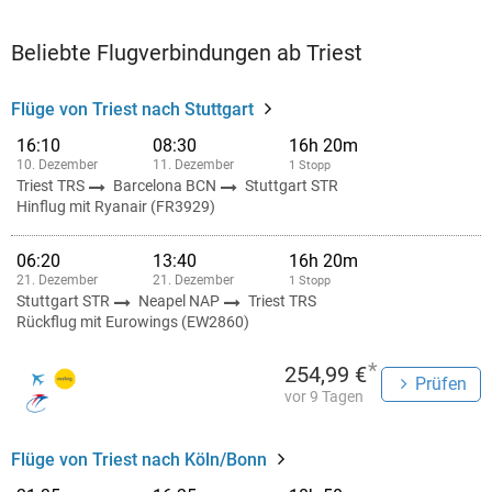
Beliebte Flugverbindungen ab Triest
Flüge von Triest nach Stuttgart
16:10
08:30
16h 20m
10. Dezember
11. Dezember
1 Stopp
Triest TRS
Barcelona BCN
Stuttgart STR
Hinflug mit Ryanair (FR3929)
06:20
13:40
16h 20m
21. Dezember
21. Dezember
1 Stopp
Stuttgart STR
Neapel NAP
Triest TRS
Rückflug mit Eurowings (EW2860)
*
254,99 €
Prüfen
vor 9 Tagen
Flüge von Triest nach Köln/Bonn