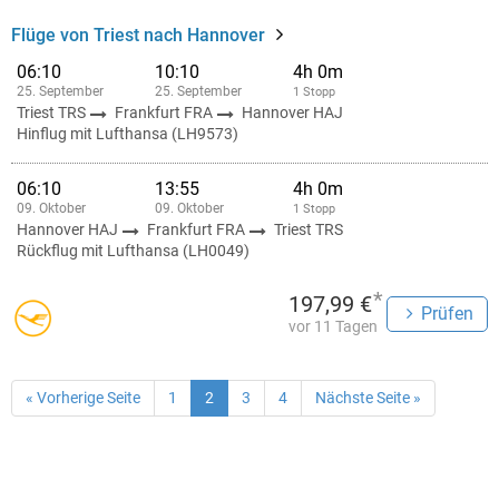
Flüge von Triest nach Hannover
06:10
10:10
4h 0m
25. September
25. September
1 Stopp
Triest TRS
Frankfurt FRA
Hannover HAJ
Hinflug mit Lufthansa (LH9573)
06:10
13:55
4h 0m
09. Oktober
09. Oktober
1 Stopp
Hannover HAJ
Frankfurt FRA
Triest TRS
Rückflug mit Lufthansa (LH0049)
*
197,99 €
Prüfen
vor 11 Tagen
« Vorherige Seite
1
2
3
4
Nächste Seite »