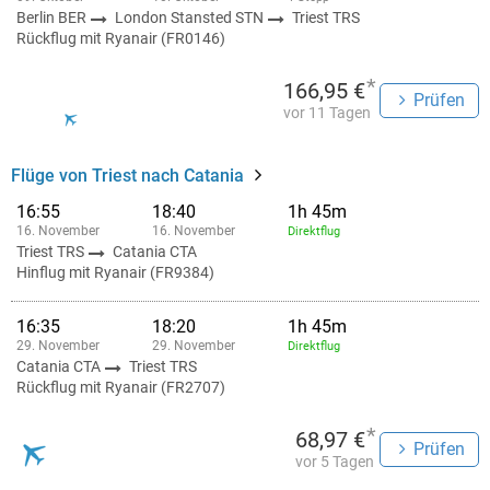
Berlin BER
London Stansted STN
Triest TRS
Rückflug mit Ryanair (FR0146)
*
166,95 €
Prüfen
vor 11 Tagen
Flüge von Triest nach Catania
16:55
18:40
1h 45m
16. November
16. November
Direktflug
Triest TRS
Catania CTA
Hinflug mit Ryanair (FR9384)
16:35
18:20
1h 45m
29. November
29. November
Direktflug
Catania CTA
Triest TRS
Rückflug mit Ryanair (FR2707)
*
68,97 €
Prüfen
vor 5 Tagen