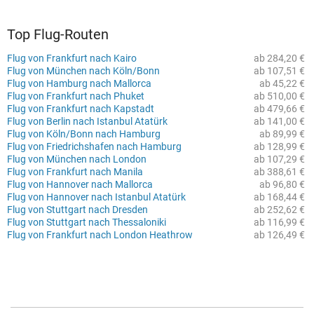
Top Flug-Routen
Flug von Frankfurt nach Kairo
ab 284,20 €
Flug von München nach Köln/Bonn
ab 107,51 €
Flug von Hamburg nach Mallorca
ab 45,22 €
Flug von Frankfurt nach Phuket
ab 510,00 €
Flug von Frankfurt nach Kapstadt
ab 479,66 €
Flug von Berlin nach Istanbul Atatürk
ab 141,00 €
Flug von Köln/Bonn nach Hamburg
ab 89,99 €
Flug von Friedrichshafen nach Hamburg
ab 128,99 €
Flug von München nach London
ab 107,29 €
Flug von Frankfurt nach Manila
ab 388,61 €
Flug von Hannover nach Mallorca
ab 96,80 €
Flug von Hannover nach Istanbul Atatürk
ab 168,44 €
Flug von Stuttgart nach Dresden
ab 252,62 €
Flug von Stuttgart nach Thessaloniki
ab 116,99 €
Flug von Frankfurt nach London Heathrow
ab 126,49 €