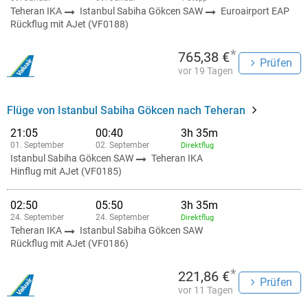
Teheran IKA
Istanbul Sabiha Gökcen SAW
Euroairport EAP
Rückflug mit AJet (VF0188)
*
765,38 €
Prüfen
vor 19 Tagen
Flüge von Istanbul Sabiha Gökcen nach Teheran
21:05
00:40
3h 35m
01. September
02. September
Direktflug
Istanbul Sabiha Gökcen SAW
Teheran IKA
Hinflug mit AJet (VF0185)
02:50
05:50
3h 35m
24. September
24. September
Direktflug
Teheran IKA
Istanbul Sabiha Gökcen SAW
Rückflug mit AJet (VF0186)
*
221,86 €
Prüfen
vor 11 Tagen