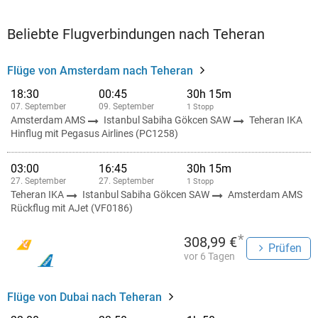
Beliebte Flugverbindungen nach Teheran
Flüge von Amsterdam nach Teheran
18:30
00:45
30h 15m
07. September
09. September
1 Stopp
Amsterdam AMS
Istanbul Sabiha Gökcen SAW
Teheran IKA
Hinflug mit Pegasus Airlines (PC1258)
03:00
16:45
30h 15m
27. September
27. September
1 Stopp
Teheran IKA
Istanbul Sabiha Gökcen SAW
Amsterdam AMS
Rückflug mit AJet (VF0186)
*
308,99 €
Prüfen
vor 6 Tagen
Flüge von Dubai nach Teheran