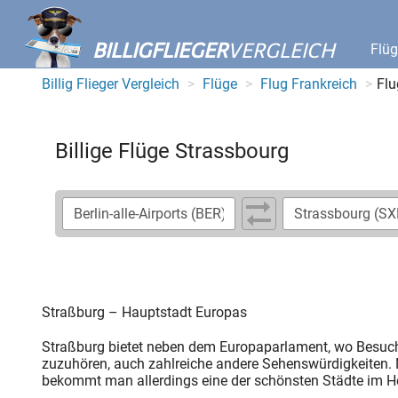
BILLIGFLIEGER
VERGLEICH
Flü
Billig Flieger Vergleich
Flüge
Flug Frankreich
Flu
Billige Flüge Strassbourg
Straßburg – Hauptstadt Europas
Straßburg bietet neben dem Europaparlament, wo Besuche
zuzuhören, auch zahlreiche andere Sehenswürdigkeiten. N
bekommt man allerdings eine der schönsten Städte im H