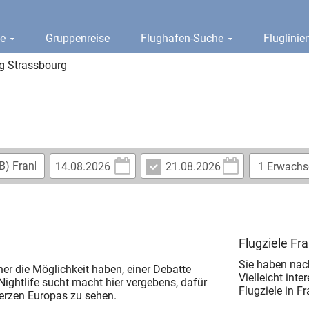
ge
Gruppenreise
Flughafen-Suche
Fluglini
g Strassbourg
Flugziele Fr
Sie haben nac
r die Möglichkeit haben, einer Debatte
Vielleicht inte
ightlife sucht macht hier vergebens, dafür
Flugziele in Fr
erzen Europas zu sehen.