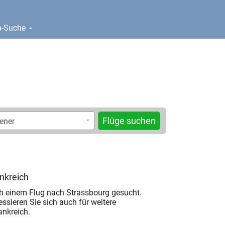
en-Suche
Flüge suchen
ankreich
h einem Flug nach Strassbourg gesucht.
ressieren Sie sich auch für weitere
ankreich.