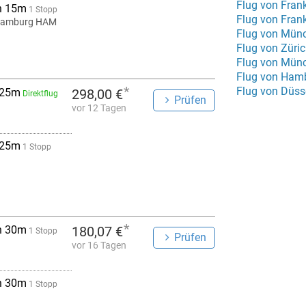
Flug von Frank
h 15m
1 Stopp
Flug von Fran
amburg HAM
Flug von Münc
Flug von Züri
Flug von Mün
Flug von Ham
*
Flug von Düss
 25m
298,00 €
Direktflug
Prüfen
vor 12 Tagen
 25m
1 Stopp
*
h 30m
180,07 €
1 Stopp
Prüfen
vor 16 Tagen
h 30m
1 Stopp