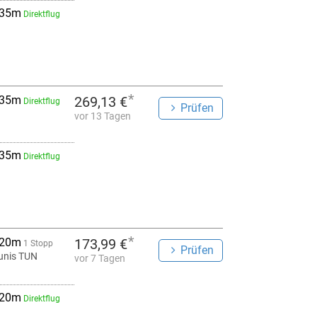
 35m
Direktflug
*
 35m
269,13 €
Direktflug
Prüfen
vor 13 Tagen
 35m
Direktflug
*
 20m
173,99 €
1 Stopp
Prüfen
unis TUN
vor 7 Tagen
 20m
Direktflug