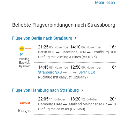
Mehr lesen
Beliebte Flugverbindungen nach Strassbourg
Flüge von Berlin nach Straßburg
21:25
14:10
16
05. November
06. November
Berlin BER
Barcelona BCN
Straßburg SX
Hinflug mit Vueling Airlines (VY1075)
Vueling,
Easyjet,
Ryanair
14:45
12:50
16
08. November
09. November
Straßburg SXB
...
Berlin BER
Rückflug mit easyJet (U28442)
Flüge von Hamburg nach Straßburg
22:05
18:20
20
11. Oktober
12. Oktober
Hamburg HAM
Mailand Malpensa MXP
S
Hinflug mit easyJet (U23950)
Easyjet