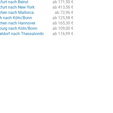
furt nach Beirut
ab 171,50 €
kfurt nach New York
ab 413,56 €
hen nach Mallorca
ab 72,96 €
ch nach Köln/Bonn
ab 125,58 €
chen nach Hannover
ab 165,30 €
burg nach Köln/Bonn
ab 109,00 €
eldorf nach Thessaloniki
ab 116,99 €