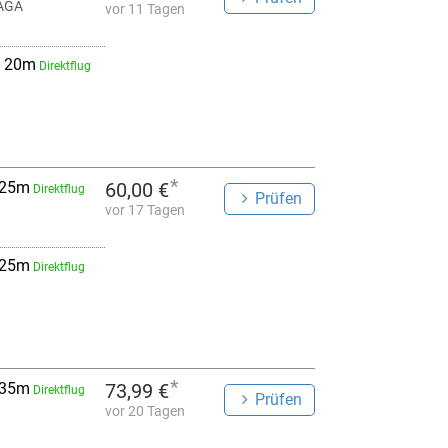
 AGA
vor 11 Tagen
 20m
Direktflug
*
 25m
60,00 €
Direktflug
Prüfen
vor 17 Tagen
 25m
Direktflug
*
 35m
73,99 €
Direktflug
Prüfen
vor 20 Tagen