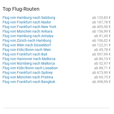
Top Flug-Routen
Flug von Hamburg nach Salzburg
ab 120,83 €
Flug von Frankfurt nach Nador
ab 187,78 €
Flug von Frankfurt nach New York
ab 405,50 €
Flug von München nach Ankara
ab 156,99 €
Flug von Hamburg nach Antalya
ab 91,45 €
Flug von Zürich nach Hamburg
ab 106,02 €
Flug von Wien nach Düsseldorf
ab 122,31 €
Flug von Köln/Bonn nach Wien
ab 45,78 €
Flug von Frankfurt nach Bali
ab 597,99 €
Flug von Hannover nach Mallorca
ab 80,19 €
Flug von Nürnberg nach Mallorca
ab 52,97 €
Flug von Köln/Bonn nach Lissabon
ab 88,71 €
Flug von Frankfurt nach Sydney
ab 673,90 €
Flug von München nach Pristina
ab 69,75 €
Flug von Frankfurt nach Bangkok
ab 498,99 €