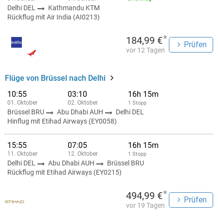
Delhi DEL
Kathmandu KTM
Rückflug mit Air India (AI0213)
*
184,99 €
Prüfen
vor 12 Tagen
Flüge von Brüssel nach Delhi
10:55
03:10
16h 15m
01. Oktober
02. Oktober
1 Stopp
Brüssel BRU
Abu Dhabi AUH
Delhi DEL
Hinflug mit Etihad Airways (EY0058)
15:55
07:05
16h 15m
11. Oktober
12. Oktober
1 Stopp
Delhi DEL
Abu Dhabi AUH
Brüssel BRU
Rückflug mit Etihad Airways (EY0215)
*
494,99 €
Prüfen
vor 19 Tagen