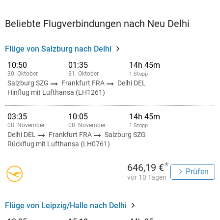
Beliebte Flugverbindungen nach Neu Delhi
Flüge von Salzburg nach Delhi
10:50
01:35
14h 45m
30. Oktober
31. Oktober
1 Stopp
Salzburg SZG
Frankfurt FRA
Delhi DEL
Hinflug mit Lufthansa (LH1261)
03:35
10:05
14h 45m
08. November
08. November
1 Stopp
Delhi DEL
Frankfurt FRA
Salzburg SZG
Rückflug mit Lufthansa (LH0761)
*
646,19 €
Prüfen
vor 10 Tagen
Flüge von Leipzig/Halle nach Delhi