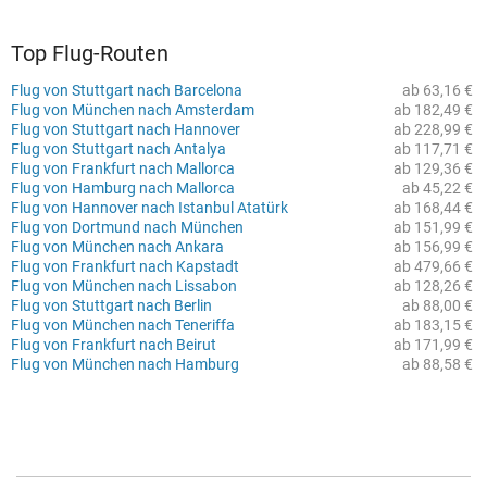
Top Flug-Routen
Flug von Stuttgart nach Barcelona
ab 63,16 €
Flug von München nach Amsterdam
ab 182,49 €
Flug von Stuttgart nach Hannover
ab 228,99 €
Flug von Stuttgart nach Antalya
ab 117,71 €
Flug von Frankfurt nach Mallorca
ab 129,36 €
Flug von Hamburg nach Mallorca
ab 45,22 €
Flug von Hannover nach Istanbul Atatürk
ab 168,44 €
Flug von Dortmund nach München
ab 151,99 €
Flug von München nach Ankara
ab 156,99 €
Flug von Frankfurt nach Kapstadt
ab 479,66 €
Flug von München nach Lissabon
ab 128,26 €
Flug von Stuttgart nach Berlin
ab 88,00 €
Flug von München nach Teneriffa
ab 183,15 €
Flug von Frankfurt nach Beirut
ab 171,99 €
Flug von München nach Hamburg
ab 88,58 €