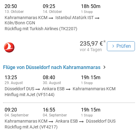
20:50
09:25
18h 50m
13. Oktober
14. Oktober
1 Stopp
Kahramanmaras KCM
Istanbul Atatürk IST
Köln/Bonn CGN
Rückflug mit Turkish Airlines (TK2207)
*
235,97 €
Prüfen
vor 4 Tagen
Flüge von Düsseldorf nach Kahramanmaras
13:25
08:40
19h 15m
29. August
30. August
1 Stopp
Düsseldorf DUS
Ankara ESB
Kahramanmaras KCM
Hinflug mit AJet (VF5144)
09:20
16:55
19h 15m
04. September
04. September
1 Stopp
Kahramanmaras KCM
Ankara ESB
Düsseldorf DUS
Rückflug mit AJet (VF4217)