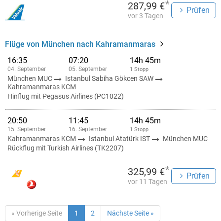
*
287,99 €
Prüfen
vor 3 Tagen
Flüge von München nach Kahramanmaras
16:35
07:20
14h 45m
04. September
05. September
1 Stopp
München MUC
Istanbul Sabiha Gökcen SAW
Kahramanmaras KCM
Hinflug mit Pegasus Airlines (PC1022)
20:50
11:45
14h 45m
15. September
16. September
1 Stopp
Kahramanmaras KCM
Istanbul Atatürk IST
München MUC
Rückflug mit Turkish Airlines (TK2207)
*
325,99 €
Prüfen
vor 11 Tagen
« Vorherige Seite
1
2
Nächste Seite »