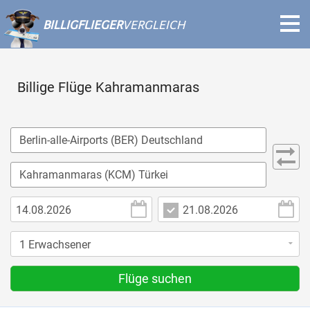
BILLIGFLIEGER
VERGLEICH
Billige Flüge Kahramanmaras
Flüge suchen