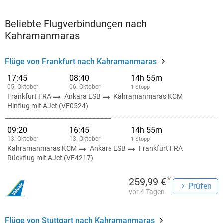
Beliebte Flugverbindungen nach
Kahramanmaras
Flüge von Frankfurt nach Kahramanmaras
17:45
08:40
14h 55m
05. Oktober
06. Oktober
1 Stopp
Frankfurt FRA
Ankara ESB
Kahramanmaras KCM
Hinflug mit AJet (VF0524)
09:20
16:45
14h 55m
13. Oktober
13. Oktober
1 Stopp
Kahramanmaras KCM
Ankara ESB
Frankfurt FRA
Rückflug mit AJet (VF4217)
*
259,99 €
Prüfen
vor 4 Tagen
Flüge von Stuttgart nach Kahramanmaras