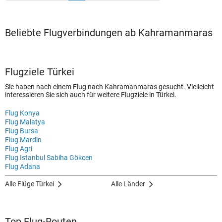
Beliebte Flugverbindungen ab Kahramanmaras
Flugziele Türkei
Sie haben nach einem Flug nach Kahramanmaras gesucht. Vielleicht
interessieren Sie sich auch für weitere Flugziele in Türkei.
Flug Konya
Flug Malatya
Flug Bursa
Flug Mardin
Flug Agri
Flug Istanbul Sabiha Gökcen
Flug Adana
Alle Flüge Türkei
Alle Länder
Top Flug-Routen