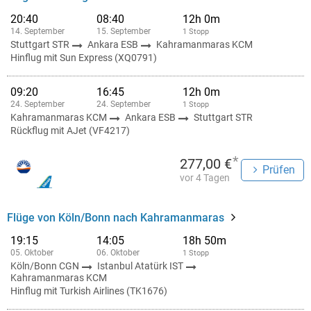
20:40
08:40
12h 0m
14. September
15. September
1 Stopp
Stuttgart STR
Ankara ESB
Kahramanmaras KCM
Hinflug mit Sun Express (XQ0791)
09:20
16:45
12h 0m
24. September
24. September
1 Stopp
Kahramanmaras KCM
Ankara ESB
Stuttgart STR
Rückflug mit AJet (VF4217)
*
277,00 €
Prüfen
vor 4 Tagen
Flüge von Köln/Bonn nach Kahramanmaras
19:15
14:05
18h 50m
05. Oktober
06. Oktober
1 Stopp
Köln/Bonn CGN
Istanbul Atatürk IST
Kahramanmaras KCM
Hinflug mit Turkish Airlines (TK1676)