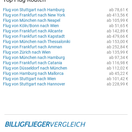
Flug von Stuttgart nach Hamburg
ab 78,61 €
Flug von Frankfurt nach New York
ab 413,56 €
Flug von München nach Neapel
ab 105,99 €
Flug von Köln/Bonn nach Wien
ab 51,65 €
Flug von Frankfurt nach Alicante
ab 142,89 €
Flug von Frankfurt nach Kapstadt
ab 479,66 €
Flug von München nach Thessaloniki
ab 153,00 €
Flug von Frankfurt nach Amman
ab 252,84 €
Flug von Zürich nach Wien
ab 135,99 €
Flug von München nach Hamburg
ab 97,34 €
Flug von Frankfurt nach Catania
ab 116,98 €
Flug von Düsseldorf nach München
ab 112,02 €
Flug von Hamburg nach Mallorca
ab 45,22 €
Flug von Stuttgart nach Wien
ab 101,42 €
Flug von Stuttgart nach Hannover
ab 228,99 €
BILLIGFLIEGER
VERGLEICH