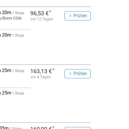
*
h 20m
96,53 €
1 Stopp
Prüfen
n/Bonn CGN
vor 12 Tagen
h 20m
1 Stopp
*
h 25m
163,13 €
1 Stopp
Prüfen
vor 4 Tagen
h 25m
1 Stopp
*
 35m
1 Stopp