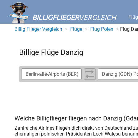
BILLIGFLIEGER
VERGLEICH
Flü
Billig Flieger Vergleich
Flüge
Flug Polen
Flug Da
Billige Flüge Danzig
Welche Billigflieger fliegen nach Danzig (Gda
Zahlreiche Airlines fliegen dich direkt von Deutschland
ehemaligen polnischen Präsidenten Lech Walesa benannt 