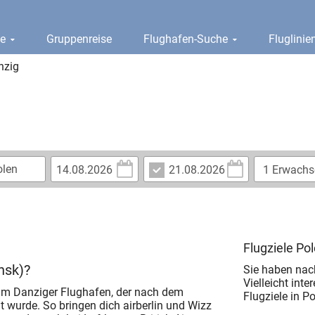
ge
Gruppenreise
Flughafen-Suche
Fluglini
nzig
Flugziele Po
nsk)?
Sie haben nac
Vielleicht inte
 zum Danziger Flughafen, der nach dem
Flugziele in Po
wurde. So bringen dich airberlin und Wizz