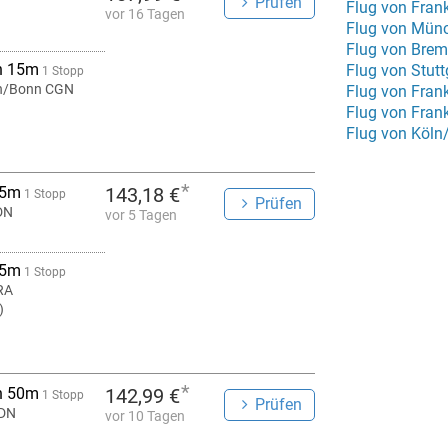
Prüfen
Flug von Frank
vor 16 Tagen
Flug von Münc
Flug von Bre
h 15m
Flug von Stutt
1 Stopp
n/Bonn CGN
Flug von Fran
Flug von Fran
Flug von Köln
*
 5m
143,18 €
1 Stopp
Prüfen
DN
vor 5 Tagen
 5m
1 Stopp
RA
)
*
h 50m
142,99 €
1 Stopp
Prüfen
GDN
vor 10 Tagen