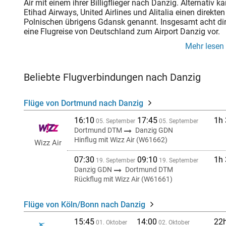
Air mit einem ihrer Billigflieger nach Danzig. Alternativ 
Etihad Airways, United Airlines und Alitalia einen direk
Polnischen übrigens Gdansk genannt. Insgesamt acht direk
eine Flugreise von Deutschland zum Airport Danzig vor.
Mehr lesen
Beliebte Flugverbindungen nach Danzig
Flüge von Dortmund nach Danzig
16:10
17:45
1h
05. September
05. September
Dortmund DTM
Danzig GDN
Hinflug mit Wizz Air (W61662)
Wizz Air
07:30
09:10
1h
19. September
19. September
Danzig GDN
Dortmund DTM
Rückflug mit Wizz Air (W61661)
Flüge von Köln/Bonn nach Danzig
15:45
14:00
22
01. Oktober
02. Oktober