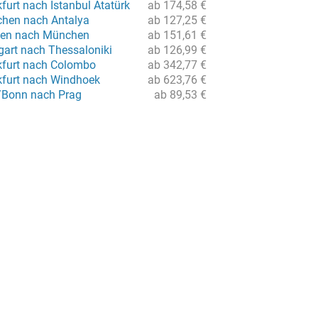
furt nach Istanbul Atatürk
ab 174,58 €
hen nach Antalya
ab 127,25 €
men nach München
ab 151,61 €
gart nach Thessaloniki
ab 126,99 €
kfurt nach Colombo
ab 342,77 €
kfurt nach Windhoek
ab 623,76 €
/Bonn nach Prag
ab 89,53 €