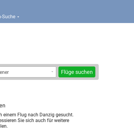
en-Suche
Flüge suchen
len
h einem Flug nach Danzig gesucht.
ressieren Sie sich auch für weitere
len.