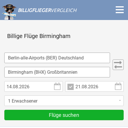
BILLIGFLIEGER
VERGLEICH
Billige Flüge Birmingham
Flüge suchen