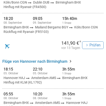
Köln/Bonn CGN
Dublin DUB
Birmingham BHX
Hinflug mit Ryanair (FR4500)
18:20
09:05
15h 40m
08. September
09. September
1 Stopp
Birmingham BHX
Mailand Bergamo BGY
Köln/Bonn CGN
Rückflug mit Ryanair (FR5103)
*
141,90 €
Prüfen
vor 13 Tagen
Flüge von Hannover nach Birmingham
18:15
22:10
3h 55m
05. Oktober
05. Oktober
1 Stopp
Hannover HAJ
Amsterdam AMS
Birmingham BHX
Hinflug mit KLM (KL1792)
05:55
10:20
3h 55m
08. Oktober
08. Oktober
1 Stopp
Birmingham BHX
Amsterdam AMS
Hannover HAJ