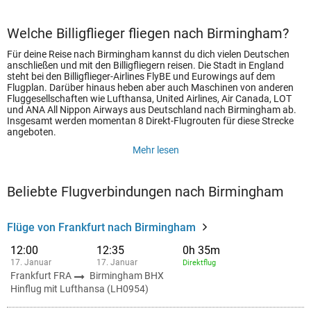
Welche Billigflieger fliegen nach Birmingham?
Für deine Reise nach Birmingham kannst du dich vielen Deutschen
anschließen und mit den Billigfliegern reisen. Die Stadt in England
steht bei den Billigflieger-Airlines FlyBE und Eurowings auf dem
Flugplan. Darüber hinaus heben aber auch Maschinen von anderen
Fluggesellschaften wie Lufthansa, United Airlines, Air Canada, LOT
und ANA All Nippon Airways aus Deutschland nach Birmingham ab.
Insgesamt werden momentan 8 Direkt-Flugrouten für diese Strecke
angeboten.
Mehr lesen
Beliebte Flugverbindungen nach Birmingham
Flüge von Frankfurt nach Birmingham
12:00
12:35
0h 35m
17. Januar
17. Januar
Direktflug
Frankfurt FRA
Birmingham BHX
Hinflug mit Lufthansa (LH0954)