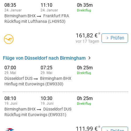
08:35
11:10
0h 35m
24. Januar
24. Januar
Direktflug
Birmingham BHX
Frankfurt FRA
Rückflug mit Lufthansa (LH0953)
*
161,82 €
Prüfen
vor 17 Tagen
Flüge von Düsseldorf nach Birmingham
07:00
07:25
0h 25m
29. Mai
29. Mai
Direktflug
Düsseldorf DUS
Birmingham BHX
Hinflug mit Eurowings (EW9330)
08:10
10:30
0h 25m
19. Juni
19. Juni
Direktflug
Birmingham BHX
Düsseldorf DUS
Rückflug mit Eurowings (EW9331)
*
111,99 €