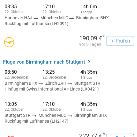
08:35
17:10
14h 0m
22. Oktober
22. Oktober
1 Stopp
Hannover HAJ
München MUC
Birmingham BHX
Rückflug mit Lufthansa (LH2091)
*
190,09 €
Prüfen
vor 8 Tagen
Flüge von Birmingham nach Stuttgart
08:50
13:25
4h 35m
22. September
22. September
1 Stopp
Birmingham BHX
Zürich ZRH
Stuttgart STR
Hinflug mit Swiss International Air Lines (LX0421)
13:05
17:10
4h 35m
22. Oktober
22. Oktober
1 Stopp
Stuttgart STR
München MUC
Birmingham BHX
Rückflug mit Lufthansa (LH2147)
*
222,77 €