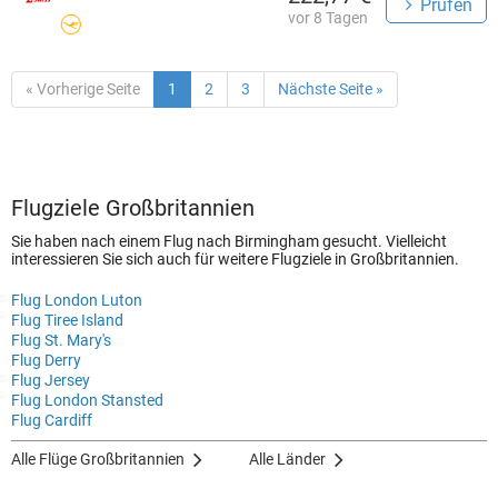
Prüfen
vor 8 Tagen
« Vorherige Seite
1
2
3
Nächste Seite »
Flugziele Großbritannien
Sie haben nach einem Flug nach Birmingham gesucht. Vielleicht
interessieren Sie sich auch für weitere Flugziele in Großbritannien.
Flug London Luton
Flug Tiree Island
Flug St. Mary's
Flug Derry
Flug Jersey
Flug London Stansted
Flug Cardiff
Alle Flüge Großbritannien
Alle Länder