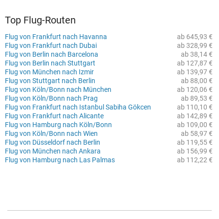
Top Flug-Routen
Flug von Frankfurt nach Havanna
ab 645,93 €
Flug von Frankfurt nach Dubai
ab 328,99 €
Flug von Berlin nach Barcelona
ab 38,14 €
Flug von Berlin nach Stuttgart
ab 127,87 €
Flug von München nach Izmir
ab 139,97 €
Flug von Stuttgart nach Berlin
ab 88,00 €
Flug von Köln/Bonn nach München
ab 120,06 €
Flug von Köln/Bonn nach Prag
ab 89,53 €
Flug von Frankfurt nach Istanbul Sabiha Gökcen
ab 110,10 €
Flug von Frankfurt nach Alicante
ab 142,89 €
Flug von Hamburg nach Köln/Bonn
ab 109,00 €
Flug von Köln/Bonn nach Wien
ab 58,97 €
Flug von Düsseldorf nach Berlin
ab 119,55 €
Flug von München nach Ankara
ab 156,99 €
Flug von Hamburg nach Las Palmas
ab 112,22 €