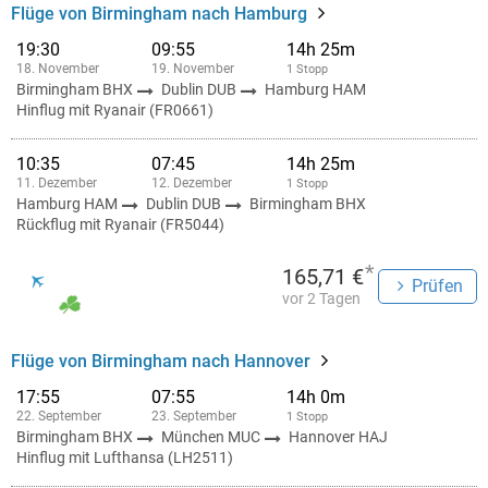
Flüge von Birmingham nach Hamburg
19:30
09:55
14h 25m
18. November
19. November
1 Stopp
Birmingham BHX
Dublin DUB
Hamburg HAM
Hinflug mit Ryanair (FR0661)
10:35
07:45
14h 25m
11. Dezember
12. Dezember
1 Stopp
Hamburg HAM
Dublin DUB
Birmingham BHX
Rückflug mit Ryanair (FR5044)
*
165,71 €
Prüfen
vor 2 Tagen
Flüge von Birmingham nach Hannover
17:55
07:55
14h 0m
22. September
23. September
1 Stopp
Birmingham BHX
München MUC
Hannover HAJ
Hinflug mit Lufthansa (LH2511)