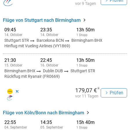
Prüfen
vor 9 Tagen
Flüge von Stuttgart nach Birmingham
09:45
23:35
13h 50m
14. Oktober
14. Oktober
1 Stopp
Stuttgart STR
Barcelona BCN
Birmingham BHX
Hinflug mit Vueling Airlines (VY1869)
21:30
22:45
13h 50m
15. Oktober
16. Oktober
1 Stopp
Birmingham BHX
Dublin DUB
Stuttgart STR
Rückflug mit Ryanair (FR0669)
*
179,07 €
Prüfen
vor 11 Tagen
Flüge von Köln/Bonn nach Birmingham
22:55
14:35
15h 40m
04. September
05. September
1 Stopp