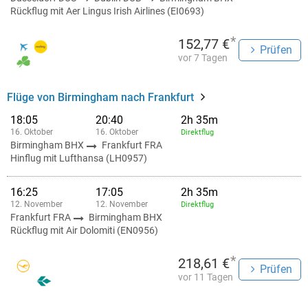
Rückflug mit Aer Lingus Irish Airlines (EI0693)
*
152,77 €
Prüfen
vor 7 Tagen
Flüge von Birmingham nach Frankfurt
18:05
20:40
2h 35m
16. Oktober
16. Oktober
Direktflug
Birmingham BHX
Frankfurt FRA
Hinflug mit Lufthansa (LH0957)
16:25
17:05
2h 35m
12. November
12. November
Direktflug
Frankfurt FRA
Birmingham BHX
Rückflug mit Air Dolomiti (EN0956)
*
218,61 €
Prüfen
vor 11 Tagen