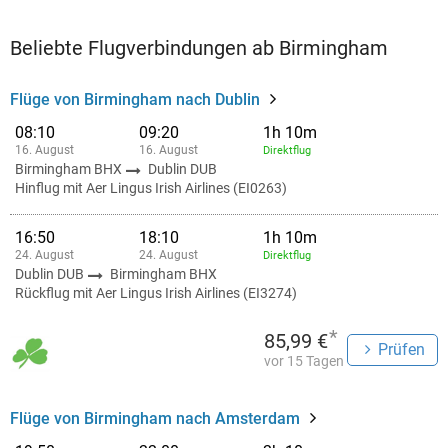
Beliebte Flugverbindungen ab Birmingham
Flüge von Birmingham nach Dublin
08:10
09:20
1h 10m
16. August
16. August
Direktflug
Birmingham BHX
Dublin DUB
Hinflug mit Aer Lingus Irish Airlines (EI0263)
16:50
18:10
1h 10m
24. August
24. August
Direktflug
Dublin DUB
Birmingham BHX
Rückflug mit Aer Lingus Irish Airlines (EI3274)
*
85,99 €
Prüfen
vor 15 Tagen
Flüge von Birmingham nach Amsterdam