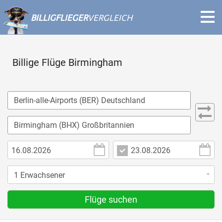
BILLIGFLIEGER
VERGLEICH
Billige Flüge Birmingham
Flüge suchen