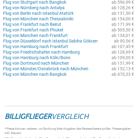
Flug von Stuttgart nach Bangkok
ab 596,99 €
Flug von Nürnberg nach Antalya
ab 128,26 €
Flug von Berlin nach Istanbul Atatürk
ab 131,50 €
Flug von München nach Thessaloniki
ab 154,00 €
Flug von Frankfurt nach Beirut
ab 171,99 €
Flug von Frankfurt nach Phuket
ab 505,50 €
Flug von München nach Frankfurt
ab 134,01 €
Flug von Düsseldorf nach Istanbul Sabiha Gökcen
ab 90,56 €
Flug von Hamburg nach Frankfurt
ab 107,45 €
Flug von Friedrichshafen nach Hamburg
ab 128,99 €
Flug von Hamburg nach Köln/Bonn
ab 109,00 €
Flug von Dortmund nach München
ab 151,99 €
Flug von Münster/Osnabrück nach München
ab 152,13 €
Flug von München nach Bangkok
ab 470,33 €
BILLIGFLIEGER
VERGLEICH
* Preise können variieren, vor Buchung bitte Angaben des Reiseanbieters prüfen. Preisangaben
inkl. Steuern.