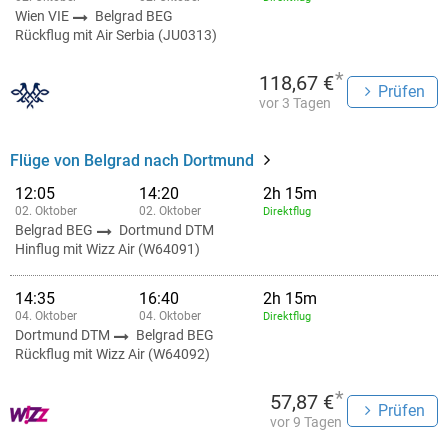
Wien VIE
Belgrad BEG
Rückflug mit Air Serbia (JU0313)
*
118,67 €
Prüfen
vor 3 Tagen
Flüge von Belgrad nach Dortmund
12:05
14:20
2h 15m
02. Oktober
02. Oktober
Direktflug
Belgrad BEG
Dortmund DTM
Hinflug mit Wizz Air (W64091)
14:35
16:40
2h 15m
04. Oktober
04. Oktober
Direktflug
Dortmund DTM
Belgrad BEG
Rückflug mit Wizz Air (W64092)
*
57,87 €
Prüfen
vor 9 Tagen