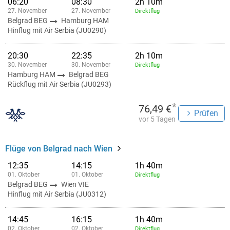
06:20
08:30
2h 10m
27. November
27. November
Direktflug
Belgrad BEG
Hamburg HAM
Hinflug mit Air Serbia (JU0290)
20:30
22:35
2h 10m
30. November
30. November
Direktflug
Hamburg HAM
Belgrad BEG
Rückflug mit Air Serbia (JU0293)
*
76,49 €
Prüfen
vor 5 Tagen
Flüge von Belgrad nach Wien
12:35
14:15
1h 40m
01. Oktober
01. Oktober
Direktflug
Belgrad BEG
Wien VIE
Hinflug mit Air Serbia (JU0312)
14:45
16:15
1h 40m
02. Oktober
02. Oktober
Direktflug