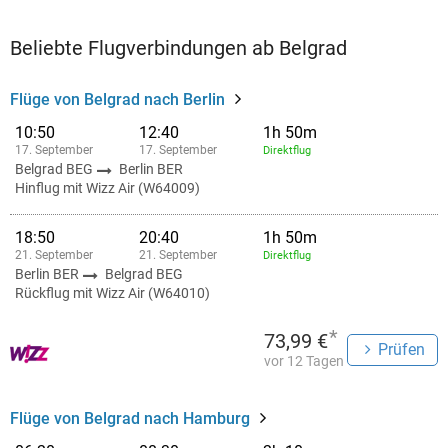
Beliebte Flugverbindungen ab Belgrad
Flüge von Belgrad nach Berlin
10:50
12:40
1h 50m
17. September
17. September
Direktflug
Belgrad BEG
Berlin BER
Hinflug mit Wizz Air (W64009)
18:50
20:40
1h 50m
21. September
21. September
Direktflug
Berlin BER
Belgrad BEG
Rückflug mit Wizz Air (W64010)
*
73,99 €
Prüfen
vor 12 Tagen
Flüge von Belgrad nach Hamburg