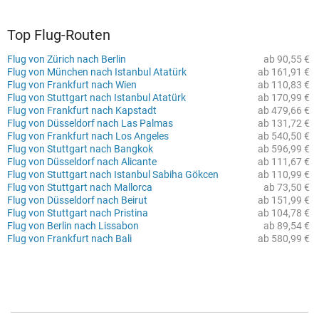
Top Flug-Routen
Flug von Zürich nach Berlin
ab 90,55 €
Flug von München nach Istanbul Atatürk
ab 161,91 €
Flug von Frankfurt nach Wien
ab 110,83 €
Flug von Stuttgart nach Istanbul Atatürk
ab 170,99 €
Flug von Frankfurt nach Kapstadt
ab 479,66 €
Flug von Düsseldorf nach Las Palmas
ab 131,72 €
Flug von Frankfurt nach Los Angeles
ab 540,50 €
Flug von Stuttgart nach Bangkok
ab 596,99 €
Flug von Düsseldorf nach Alicante
ab 111,67 €
Flug von Stuttgart nach Istanbul Sabiha Gökcen
ab 110,99 €
Flug von Stuttgart nach Mallorca
ab 73,50 €
Flug von Düsseldorf nach Beirut
ab 151,99 €
Flug von Stuttgart nach Pristina
ab 104,78 €
Flug von Berlin nach Lissabon
ab 89,54 €
Flug von Frankfurt nach Bali
ab 580,99 €