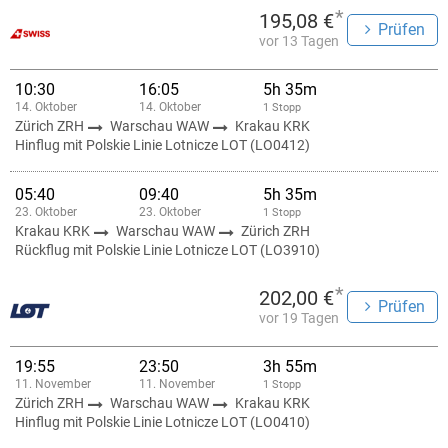
*
195,08 €
Prüfen
vor 13 Tagen
10:30
16:05
5h 35m
14. Oktober
14. Oktober
1 Stopp
Zürich ZRH
Warschau WAW
Krakau KRK
Hinflug mit Polskie Linie Lotnicze LOT (LO0412)
05:40
09:40
5h 35m
23. Oktober
23. Oktober
1 Stopp
Krakau KRK
Warschau WAW
Zürich ZRH
Rückflug mit Polskie Linie Lotnicze LOT (LO3910)
*
202,00 €
Prüfen
vor 19 Tagen
19:55
23:50
3h 55m
11. November
11. November
1 Stopp
Zürich ZRH
Warschau WAW
Krakau KRK
Hinflug mit Polskie Linie Lotnicze LOT (LO0410)