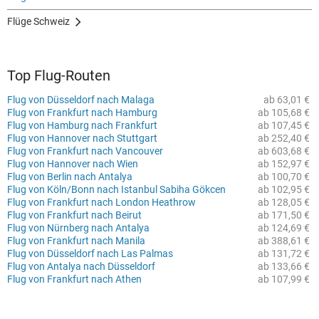
Flüge Schweiz
Top Flug-Routen
Flug von Düsseldorf nach Malaga
ab 63,01 €
Flug von Frankfurt nach Hamburg
ab 105,68 €
Flug von Hamburg nach Frankfurt
ab 107,45 €
Flug von Hannover nach Stuttgart
ab 252,40 €
Flug von Frankfurt nach Vancouver
ab 603,68 €
Flug von Hannover nach Wien
ab 152,97 €
Flug von Berlin nach Antalya
ab 100,70 €
Flug von Köln/Bonn nach Istanbul Sabiha Gökcen
ab 102,95 €
Flug von Frankfurt nach London Heathrow
ab 128,05 €
Flug von Frankfurt nach Beirut
ab 171,50 €
Flug von Nürnberg nach Antalya
ab 124,69 €
Flug von Frankfurt nach Manila
ab 388,61 €
Flug von Düsseldorf nach Las Palmas
ab 131,72 €
Flug von Antalya nach Düsseldorf
ab 133,66 €
Flug von Frankfurt nach Athen
ab 107,99 €