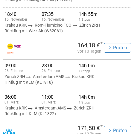
18:40
07:35
14h 55m
15. November
16. November
1 Stopp
Krakau KRK
Rom-Fiumicino FCO
Zürich ZRH
Rückflug mit Wizz Air (W62061)
*
164,18 €
Prüfen
vor 10 Tagen
09:00
23:00
14h 0m
26. Februar
26. Februar
1 Stopp
Zürich ZRH
Amsterdam AMS
Krakau KRK
Hinflug mit KLM (KL1918)
06:00
11:00
14h 0m
01. März
01. März
1 Stopp
Krakau KRK
Amsterdam AMS
Zürich ZRH
Rückflug mit KLM (KL1322)
*
171,50 €
Prüfen