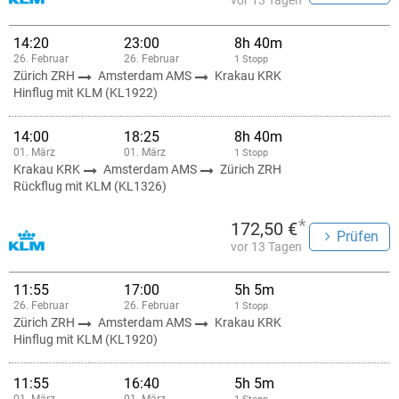
vor 13 Tagen
14:20
23:00
8h 40m
26. Februar
26. Februar
1 Stopp
Zürich ZRH
Amsterdam AMS
Krakau KRK
Hinflug mit KLM (KL1922)
14:00
18:25
8h 40m
01. März
01. März
1 Stopp
Krakau KRK
Amsterdam AMS
Zürich ZRH
Rückflug mit KLM (KL1326)
*
172,50 €
Prüfen
vor 13 Tagen
11:55
17:00
5h 5m
26. Februar
26. Februar
1 Stopp
Zürich ZRH
Amsterdam AMS
Krakau KRK
Hinflug mit KLM (KL1920)
11:55
16:40
5h 5m