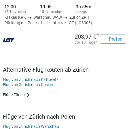
12:00
19:05
3h 55m
15. November
15. November
1 Stopp
Krakau KRK
Warschau WAW
Zürich ZRH
Rückflug mit Polskie Linie Lotnicze LOT (LO3908)
*
203,97 €
Prüfen
vor 10 Tagen
Alternative Flug-Routen ab Zürich
Flug von Zürich nach Kattowitz
Flug von Zürich nach Kosice
Flüge Zürich
Flüge von Zürich nach Polen
Flug von Zürich nach Warschau