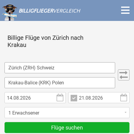
BILLIGFLIEGER
VERGLEICH
Billige Flüge von Zürich nach
Krakau
Flüge suchen