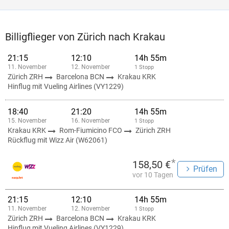
Billigflieger von Zürich nach Krakau
21:15
12:10
14h 55m
11. November
12. November
1 Stopp
Zürich ZRH
Barcelona BCN
Krakau KRK
Hinflug mit Vueling Airlines (VY1229)
18:40
21:20
14h 55m
15. November
16. November
1 Stopp
Krakau KRK
Rom-Fiumicino FCO
Zürich ZRH
Rückflug mit Wizz Air (W62061)
*
158,50 €
Prüfen
vor 10 Tagen
21:15
12:10
14h 55m
11. November
12. November
1 Stopp
Zürich ZRH
Barcelona BCN
Krakau KRK
Hinflug mit Vueling Airlines (VY1229)