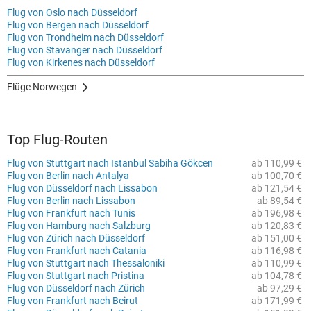
Flug von Oslo nach Düsseldorf
Flug von Bergen nach Düsseldorf
Flug von Trondheim nach Düsseldorf
Flug von Stavanger nach Düsseldorf
Flug von Kirkenes nach Düsseldorf
Flüge Norwegen
Top Flug-Routen
Flug von Stuttgart nach Istanbul Sabiha Gökcen
ab 110,99 €
Flug von Berlin nach Antalya
ab 100,70 €
Flug von Düsseldorf nach Lissabon
ab 121,54 €
Flug von Berlin nach Lissabon
ab 89,54 €
Flug von Frankfurt nach Tunis
ab 196,98 €
Flug von Hamburg nach Salzburg
ab 120,83 €
Flug von Zürich nach Düsseldorf
ab 151,00 €
Flug von Frankfurt nach Catania
ab 116,98 €
Flug von Stuttgart nach Thessaloniki
ab 110,99 €
Flug von Stuttgart nach Pristina
ab 104,78 €
Flug von Düsseldorf nach Zürich
ab 97,29 €
Flug von Frankfurt nach Beirut
ab 171,99 €