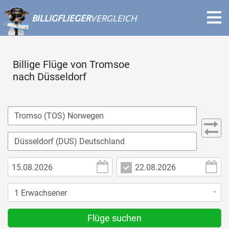
BILLIGFLIEGER
VERGLEICH
Billige Flüge von Tromsoe
nach Düsseldorf
Flüge suchen