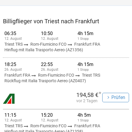
Billigflieger von Triest nach Frankfurt
06:35
10:50
4h 15m
12. August
12. August
1 Stopp
Triest TRS
Rom-Fiumicino FCO
Frankfurt FRA
Hinflug mit Italia Trasporto Aereo (AZ1356)
18:25
22:55
4h 15m
26. August
26. August
1 Stopp
Frankfurt FRA
Rom-Fiumicino FCO
Triest TRS
Rückflug mit Italia Trasporto Aereo (AZ0407)
*
194,58 €
Prüfen
vor 2 Tagen
11:15
15:20
4h 5m
12. August
12. August
1 Stopp
Triest TRS
Rom-Fiumicino FCO
Frankfurt FRA
Hinflug mit Italia Trasporto Aereo (AZ1358)