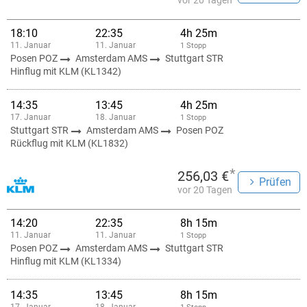
vor 20 Tagen
18:10
22:35
4h 25m
11. Januar
11. Januar
1 Stopp
Posen POZ
Amsterdam AMS
Stuttgart STR
Hinflug mit KLM (KL1342)
14:35
13:45
4h 25m
17. Januar
18. Januar
1 Stopp
Stuttgart STR
Amsterdam AMS
Posen POZ
Rückflug mit KLM (KL1832)
*
256,03 €
Prüfen
vor 20 Tagen
14:20
22:35
8h 15m
11. Januar
11. Januar
1 Stopp
Posen POZ
Amsterdam AMS
Stuttgart STR
Hinflug mit KLM (KL1334)
14:35
13:45
8h 15m