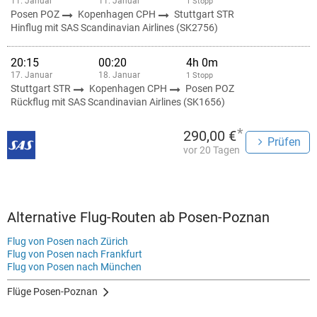
11. Januar
11. Januar
1 Stopp
Posen POZ
Kopenhagen CPH
Stuttgart STR
Hinflug mit SAS Scandinavian Airlines (SK2756)
20:15
00:20
4h 0m
17. Januar
18. Januar
1 Stopp
Stuttgart STR
Kopenhagen CPH
Posen POZ
Rückflug mit SAS Scandinavian Airlines (SK1656)
*
290,00 €
Prüfen
vor 20 Tagen
Alternative Flug-Routen ab Posen-Poznan
Flug von Posen nach Zürich
Flug von Posen nach Frankfurt
Flug von Posen nach München
Flüge Posen-Poznan