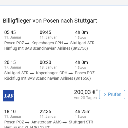
Billigflieger von Posen nach Stuttgart
05:45
09:45
4h 0m
11. Januar
11. Januar
1 Stopp
Posen POZ
Kopenhagen CPH
Stuttgart STR
Hinflug mit SAS Scandinavian Airlines (SK2756)
20:15
00:20
4h 0m
17. Januar
18. Januar
1 Stopp
Stuttgart STR
Kopenhagen CPH
Posen POZ
Rückflug mit SAS Scandinavian Airlines (SK1656)
*
200,03 €
Prüfen
vor 20 Tagen
18:10
22:35
4h 25m
11. Januar
11. Januar
1 Stopp
Posen POZ
Amsterdam AMS
Stuttgart STR
Hinflug mit KLM (KL1342)