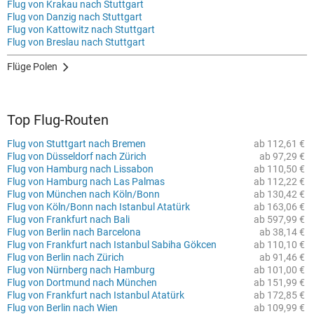
Flug von Krakau nach Stuttgart
Flug von Danzig nach Stuttgart
Flug von Kattowitz nach Stuttgart
Flug von Breslau nach Stuttgart
Flüge Polen
Top Flug-Routen
Flug von Stuttgart nach Bremen
ab 112,61 €
Flug von Düsseldorf nach Zürich
ab 97,29 €
Flug von Hamburg nach Lissabon
ab 110,50 €
Flug von Hamburg nach Las Palmas
ab 112,22 €
Flug von München nach Köln/Bonn
ab 130,42 €
Flug von Köln/Bonn nach Istanbul Atatürk
ab 163,06 €
Flug von Frankfurt nach Bali
ab 597,99 €
Flug von Berlin nach Barcelona
ab 38,14 €
Flug von Frankfurt nach Istanbul Sabiha Gökcen
ab 110,10 €
Flug von Berlin nach Zürich
ab 91,46 €
Flug von Nürnberg nach Hamburg
ab 101,00 €
Flug von Dortmund nach München
ab 151,99 €
Flug von Frankfurt nach Istanbul Atatürk
ab 172,85 €
Flug von Berlin nach Wien
ab 109,99 €