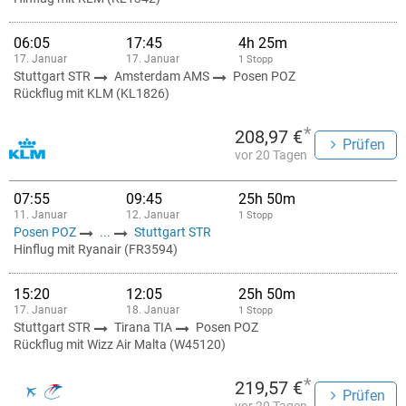
06:05
17:45
4h 25m
17. Januar
17. Januar
1 Stopp
Stuttgart STR
Amsterdam AMS
Posen POZ
Rückflug mit KLM (KL1826)
*
208,97 €
Prüfen
vor 20 Tagen
07:55
09:45
25h 50m
11. Januar
12. Januar
1 Stopp
Posen POZ
...
Stuttgart STR
Hinflug mit Ryanair (FR3594)
15:20
12:05
25h 50m
17. Januar
18. Januar
1 Stopp
Stuttgart STR
Tirana TIA
Posen POZ
Rückflug mit Wizz Air Malta (W45120)
*
219,57 €
Prüfen