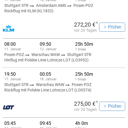
17. Januar
18. Januar
1 Stopp
Stuttgart STR
Amsterdam AMS
Posen POZ
Rückflug mit KLM (KL1832)
*
272,20 €
Prüfen
vor 20 Tagen
08:00
09:50
25h 50m
11. Januar
12. Januar
1 Stopp
Posen POZ
Warschau WAW
Stuttgart STR
Hinflug mit Polskie Linie Lotnicze LOT (LO3952)
19:50
00:05
25h 50m
17. Januar
18. Januar
1 Stopp
Stuttgart STR
Warschau WAW
Posen POZ
Rückflug mit Polskie Linie Lotnicze LOT (LO0374)
*
275,00 €
Prüfen
vor 20 Tagen
05:45
09:45
4h 0m