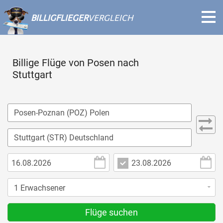
BILLIGFLIEGER
VERGLEICH
Billige Flüge von Posen nach
Stuttgart
Flüge suchen