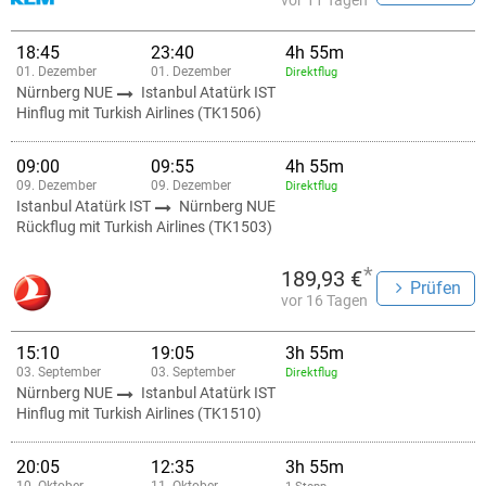
vor 11 Tagen
18:45
23:40
4h 55m
01. Dezember
01. Dezember
Direktflug
Nürnberg NUE
Istanbul Atatürk IST
Hinflug mit Turkish Airlines (TK1506)
09:00
09:55
4h 55m
09. Dezember
09. Dezember
Direktflug
Istanbul Atatürk IST
Nürnberg NUE
Rückflug mit Turkish Airlines (TK1503)
*
189,93 €
Prüfen
vor 16 Tagen
15:10
19:05
3h 55m
03. September
03. September
Direktflug
Nürnberg NUE
Istanbul Atatürk IST
Hinflug mit Turkish Airlines (TK1510)
20:05
12:35
3h 55m