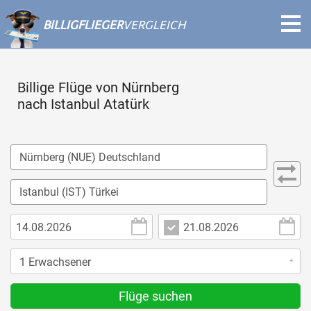
BILLIGFLIEGER
VERGLEICH
Billige Flüge von Nürnberg
nach Istanbul Atatürk
Flüge suchen