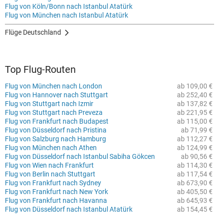
Flug von Köln/Bonn nach Istanbul Atatürk
Flug von München nach Istanbul Atatürk
Flüge Deutschland
Top Flug-Routen
Flug von München nach London
ab 109,00 €
Flug von Hannover nach Stuttgart
ab 252,40 €
Flug von Stuttgart nach Izmir
ab 137,82 €
Flug von Stuttgart nach Preveza
ab 221,95 €
Flug von Frankfurt nach Budapest
ab 115,00 €
Flug von Düsseldorf nach Pristina
ab 71,99 €
Flug von Salzburg nach Hamburg
ab 112,27 €
Flug von München nach Athen
ab 124,99 €
Flug von Düsseldorf nach Istanbul Sabiha Gökcen
ab 90,56 €
Flug von Wien nach Frankfurt
ab 114,30 €
Flug von Berlin nach Stuttgart
ab 117,54 €
Flug von Frankfurt nach Sydney
ab 673,90 €
Flug von Frankfurt nach New York
ab 405,50 €
Flug von Frankfurt nach Havanna
ab 645,93 €
Flug von Düsseldorf nach Istanbul Atatürk
ab 154,45 €