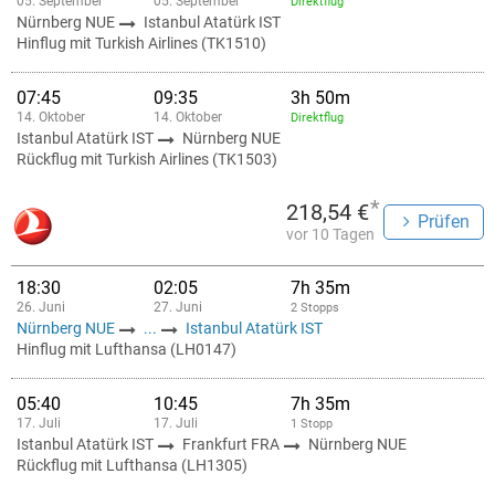
05. September
05. September
Direktflug
Nürnberg NUE
Istanbul Atatürk IST
Hinflug mit Turkish Airlines (TK1510)
07:45
09:35
3h 50m
14. Oktober
14. Oktober
Direktflug
Istanbul Atatürk IST
Nürnberg NUE
Rückflug mit Turkish Airlines (TK1503)
*
218,54 €
Prüfen
vor 10 Tagen
18:30
02:05
7h 35m
26. Juni
27. Juni
2 Stopps
Nürnberg NUE
...
Istanbul Atatürk IST
Hinflug mit Lufthansa (LH0147)
05:40
10:45
7h 35m
17. Juli
17. Juli
1 Stopp
Istanbul Atatürk IST
Frankfurt FRA
Nürnberg NUE
Rückflug mit Lufthansa (LH1305)