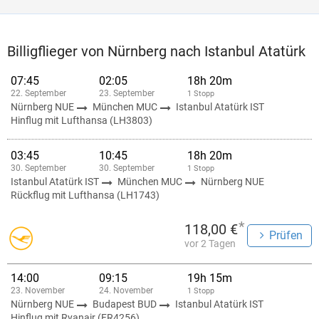
Billigflieger von Nürnberg nach Istanbul Atatürk
07:45
02:05
18h 20m
22. September
23. September
1 Stopp
Nürnberg NUE
München MUC
Istanbul Atatürk IST
Hinflug mit Lufthansa (LH3803)
03:45
10:45
18h 20m
30. September
30. September
1 Stopp
Istanbul Atatürk IST
München MUC
Nürnberg NUE
Rückflug mit Lufthansa (LH1743)
*
118,00 €
Prüfen
vor 2 Tagen
14:00
09:15
19h 15m
23. November
24. November
1 Stopp
Nürnberg NUE
Budapest BUD
Istanbul Atatürk IST
Hinflug mit Ryanair (FR4256)