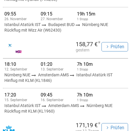
09:55
09:15
19h 15m
26. November
27. November
1 Stopp
Istanbul Atatürk IST
Budapest BUD
Nürnberg NUE
Rückflug mit Wizz Air (W62430)
*
158,77 €
Prüfen
gestern
18:10
01:20
7h 10m
12. September
13. September
1 Stopp
Nürnberg NUE
Amsterdam AMS
Istanbul Atatürk IST
Hinflug mit KLM (KL1846)
17:20
09:45
7h 10m
15. September
16. September
1 Stopp
Istanbul Atatürk IST
Amsterdam AMS
Nürnberg NUE
Rückflug mit KLM (KL1960)
*
171,19 €
Prüfen