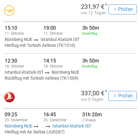
*
231,97 €
Prüfen
vor 12 Tagen
15:10
19:00
3h 50m
11. Oktober
11. Oktober
Direktflug
Nürnberg NUE
Istanbul Atatürk IST
Hinflug mit Turkish Airlines (TK1510)
12:30
14:15
3h 50m
18. Oktober
18. Oktober
Direktflug
Istanbul Atatürk IST
Nürnberg NUE
Rückflug mit Turkish Airlines (TK1509)
*
337,00 €
Prüfen
vor 9 Tagen
09:25
16:45
31h 20m
25. Dezember
26. Dezember
2 Stopps
Nürnberg NUE
...
Istanbul Atatürk IST
Hinflug mit Air Serbia (JU0287)