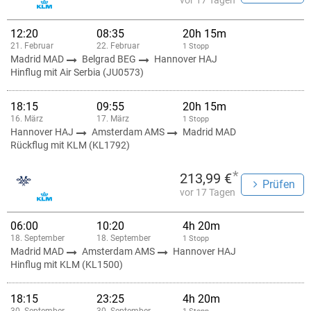
vor 17 Tagen
12:20
08:35
20h 15m
21. Februar
22. Februar
1 Stopp
Madrid MAD
Belgrad BEG
Hannover HAJ
Hinflug mit Air Serbia (JU0573)
18:15
09:55
20h 15m
16. März
17. März
1 Stopp
Hannover HAJ
Amsterdam AMS
Madrid MAD
Rückflug mit KLM (KL1792)
*
213,99 €
Prüfen
vor 17 Tagen
06:00
10:20
4h 20m
18. September
18. September
1 Stopp
Madrid MAD
Amsterdam AMS
Hannover HAJ
Hinflug mit KLM (KL1500)
18:15
23:25
4h 20m