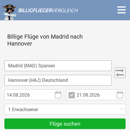
BILLIGFLIEGER
VERGLEICH
Billige Flüge von Madrid nach
Hannover
Flüge suchen