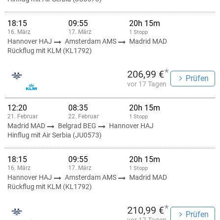
18:15
09:55
20h 15m
16. März
17. März
1 Stopp
Hannover HAJ
Amsterdam AMS
Madrid MAD
Rückflug mit KLM (KL1792)
*
206,99 €
Prüfen
vor 17 Tagen
12:20
08:35
20h 15m
21. Februar
22. Februar
1 Stopp
Madrid MAD
Belgrad BEG
Hannover HAJ
Hinflug mit Air Serbia (JU0573)
18:15
09:55
20h 15m
16. März
17. März
1 Stopp
Hannover HAJ
Amsterdam AMS
Madrid MAD
Rückflug mit KLM (KL1792)
*
210,99 €
Prüfen