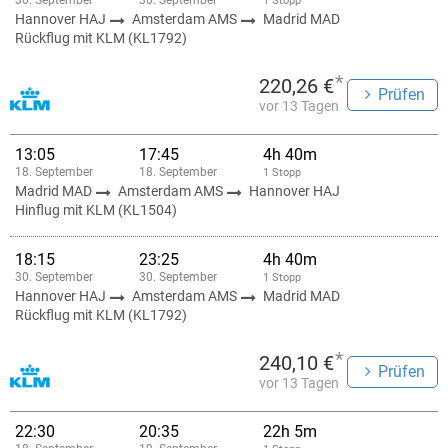
30. September
30. September
1 Stopp
Hannover HAJ
Amsterdam AMS
Madrid MAD
Rückflug mit KLM (KL1792)
*
220,26 €
Prüfen
vor 13 Tagen
13:05
17:45
4h 40m
18. September
18. September
1 Stopp
Madrid MAD
Amsterdam AMS
Hannover HAJ
Hinflug mit KLM (KL1504)
18:15
23:25
4h 40m
30. September
30. September
1 Stopp
Hannover HAJ
Amsterdam AMS
Madrid MAD
Rückflug mit KLM (KL1792)
*
240,10 €
Prüfen
vor 13 Tagen
22:30
20:35
22h 5m