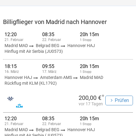
Billigflieger von Madrid nach Hannover
12:20
08:35
20h 15m
21. Februar
22. Februar
1 Stopp
Madrid MAD
Belgrad BEG
Hannover HAJ
Hinflug mit Air Serbia (JU0573)
18:15
09:55
20h 15m
16. März
17. März
1 Stopp
Hannover HAJ
Amsterdam AMS
Madrid MAD
Rückflug mit KLM (KL1792)
*
200,00 €
Prüfen
vor 17 Tagen
12:20
08:35
20h 15m
21. Februar
22. Februar
1 Stopp
Madrid MAD
Belgrad BEG
Hannover HAJ
Hinflug mit Air Serbia (JU0573)