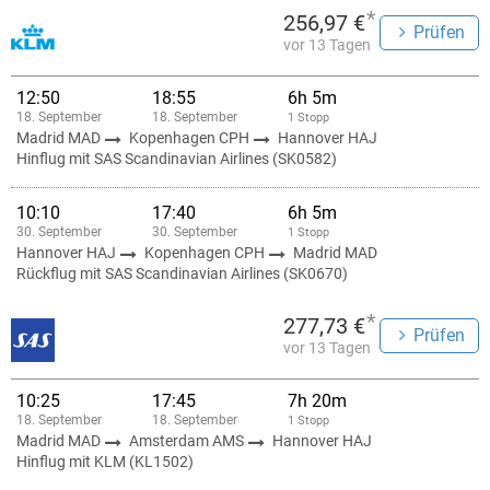
*
256,97 €
Prüfen
vor 13 Tagen
12:50
18:55
6h 5m
18. September
18. September
1 Stopp
Madrid MAD
Kopenhagen CPH
Hannover HAJ
Hinflug mit SAS Scandinavian Airlines (SK0582)
10:10
17:40
6h 5m
30. September
30. September
1 Stopp
Hannover HAJ
Kopenhagen CPH
Madrid MAD
Rückflug mit SAS Scandinavian Airlines (SK0670)
*
277,73 €
Prüfen
vor 13 Tagen
10:25
17:45
7h 20m
18. September
18. September
1 Stopp
Madrid MAD
Amsterdam AMS
Hannover HAJ
Hinflug mit KLM (KL1502)