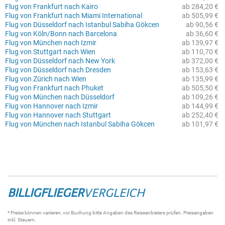
Flug von Frankfurt nach Kairo
ab 284,20 €
Flug von Frankfurt nach Miami International
ab 505,99 €
Flug von Düsseldorf nach Istanbul Sabiha Gökcen
ab 90,56 €
Flug von Köln/Bonn nach Barcelona
ab 36,60 €
Flug von München nach Izmir
ab 139,97 €
Flug von Stuttgart nach Wien
ab 110,70 €
Flug von Düsseldorf nach New York
ab 372,00 €
Flug von Düsseldorf nach Dresden
ab 153,63 €
Flug von Zürich nach Wien
ab 135,99 €
Flug von Frankfurt nach Phuket
ab 505,50 €
Flug von München nach Düsseldorf
ab 109,26 €
Flug von Hannover nach Izmir
ab 144,99 €
Flug von Hannover nach Stuttgart
ab 252,40 €
Flug von München nach Istanbul Sabiha Gökcen
ab 101,97 €
BILLIGFLIEGER
VERGLEICH
* Preise können variieren, vor Buchung bitte Angaben des Reiseanbieters prüfen. Preisangaben
inkl. Steuern.