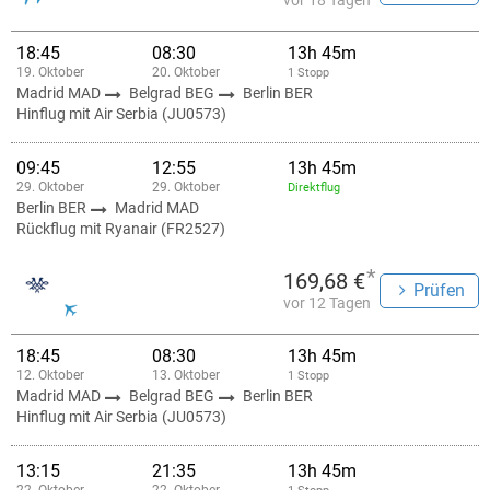
vor 18 Tagen
18:45
08:30
13h 45m
19. Oktober
20. Oktober
1 Stopp
Madrid MAD
Belgrad BEG
Berlin BER
Hinflug mit Air Serbia (JU0573)
09:45
12:55
13h 45m
29. Oktober
29. Oktober
Direktflug
Berlin BER
Madrid MAD
Rückflug mit Ryanair (FR2527)
*
169,68 €
Prüfen
vor 12 Tagen
18:45
08:30
13h 45m
12. Oktober
13. Oktober
1 Stopp
Madrid MAD
Belgrad BEG
Berlin BER
Hinflug mit Air Serbia (JU0573)
13:15
21:35
13h 45m