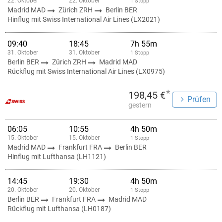
22. Oktober
22. Oktober
1 Stopp
Madrid MAD
Zürich ZRH
Berlin BER
Hinflug mit Swiss International Air Lines (LX2021)
09:40
18:45
7h 55m
31. Oktober
31. Oktober
1 Stopp
Berlin BER
Zürich ZRH
Madrid MAD
Rückflug mit Swiss International Air Lines (LX0975)
*
198,45 €
Prüfen
gestern
06:05
10:55
4h 50m
15. Oktober
15. Oktober
1 Stopp
Madrid MAD
Frankfurt FRA
Berlin BER
Hinflug mit Lufthansa (LH1121)
14:45
19:30
4h 50m
20. Oktober
20. Oktober
1 Stopp
Berlin BER
Frankfurt FRA
Madrid MAD
Rückflug mit Lufthansa (LH0187)