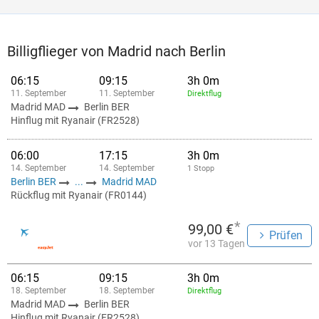
Billigflieger von Madrid nach Berlin
06:15
09:15
3h 0m
11. September
11. September
Direktflug
Madrid MAD
Berlin BER
Hinflug mit Ryanair (FR2528)
06:00
17:15
3h 0m
14. September
14. September
1 Stopp
Berlin BER
...
Madrid MAD
Rückflug mit Ryanair (FR0144)
*
99,00 €
Prüfen
vor 13 Tagen
06:15
09:15
3h 0m
18. September
18. September
Direktflug
Madrid MAD
Berlin BER
Hinflug mit Ryanair (FR2528)