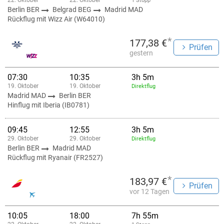
22. Oktober
22. Oktober
1 Stopp
Berlin BER
Belgrad BEG
Madrid MAD
Rückflug mit Wizz Air (W64010)
*
177,38 €
Prüfen
gestern
07:30
10:35
3h 5m
19. Oktober
19. Oktober
Direktflug
Madrid MAD
Berlin BER
Hinflug mit Iberia (IB0781)
09:45
12:55
3h 5m
29. Oktober
29. Oktober
Direktflug
Berlin BER
Madrid MAD
Rückflug mit Ryanair (FR2527)
*
183,97 €
Prüfen
vor 12 Tagen
10:05
18:00
7h 55m