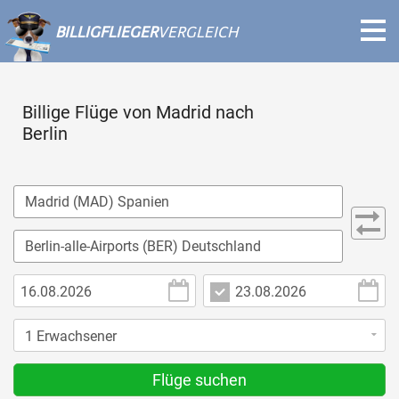
BILLIGFLIEGER
VERGLEICH
Billige Flüge von Madrid nach
Berlin
Flüge suchen