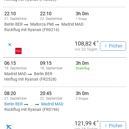
22:10
22:10
3h 0m
21. September
22. September
1 Stopp
Berlin BER
Mallorca PMI
Madrid MAD
Rückflug mit Ryanair (FR0216)
*
108,82 €
Prüfen
vor 20 Tagen
06:15
09:15
3h 0m
18. September
18. September
Direktflug
Madrid MAD
Berlin BER
Hinflug mit Ryanair (FR2528)
08:20
20:45
3h 0m
21. September
22. September
2 Stopps
Berlin BER
...
Madrid MAD
Rückflug mit Ryanair (FR0196)
*
121,99 €
Prüfen