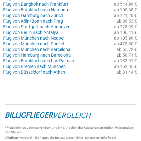
Flug von Bangkok nach Frankfurt
ab 544,99 €
Flug von Frankfurt nach Hamburg
ab 105,68 €
Flug von Hamburg nach Zürich
ab 121,20 €
Flug von Köln/Bonn nach Prag
ab 89,53 €
Flug von Stuttgart nach Hannover
ab 228,99 €
Flug von Berlin nach Antalya
ab 106,41 €
Flug von München nach Neapel
ab 105,99 €
Flug von München nach Phuket
ab 475,30 €
Flug von München nach Barcelona
ab 65,72 €
Flug von Hamburg nach Barcelona
ab 58,71 €
Flug von Frankfurt nach Las Palmas
ab 183,97 €
Flug von Bremen nach München
ab 152,05 €
Flug von Düsseldorf nach Athen
ab 81,44 €
BILLIGFLIEGER
VERGLEICH
* Preise können variieren, vor Buchung bitte Angaben des Reiseanbieters prüfen. Preisangaben
inkl. Steuern.
Billigflieger
Vergleich - die
Flugsuche
für Low Cost Airlines. Mit unserer
Billigflieger