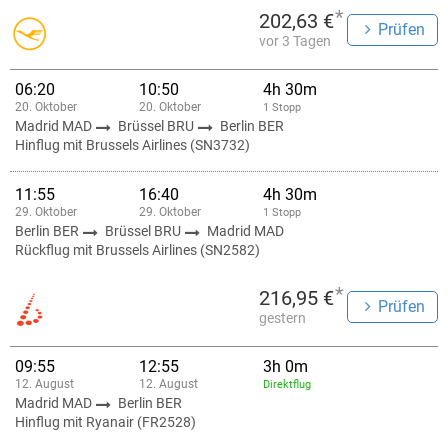
*
202,63 €
Prüfen
vor 3 Tagen
06:20
10:50
4h 30m
20. Oktober
20. Oktober
1 Stopp
Madrid MAD
Brüssel BRU
Berlin BER
Hinflug mit Brussels Airlines (SN3732)
11:55
16:40
4h 30m
29. Oktober
29. Oktober
1 Stopp
Berlin BER
Brüssel BRU
Madrid MAD
Rückflug mit Brussels Airlines (SN2582)
*
216,95 €
Prüfen
gestern
09:55
12:55
3h 0m
12. August
12. August
Direktflug
Madrid MAD
Berlin BER
Hinflug mit Ryanair (FR2528)