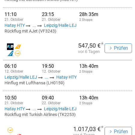
11:10
23:15
28h 35m
21. Oktober
21. Oktober
2 Stopps
Hatay HTY
...
Leipzig/Halle LEJ
Rückflug mit AJet (VF3243)
*
547,50 €
Prüfen
vor 6 Tagen
06:10
19:50
13h 40m
12. Oktober
12. Oktober
2 Stopps
Leipzig/Halle LEJ
...
Hatay HTY
Hinflug mit Lufthansa (LH0159)
10:50
09:40
13h 40m
21. Oktober
22. Oktober
2 Stopps
Hatay HTY
...
Leipzig/Halle LEJ
Rückflug mit Turkish Airlines (TK2253)
*
1.017,03 €
Prüfen