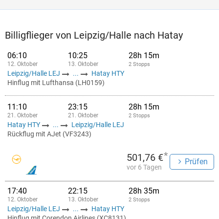
Billigflieger von Leipzig/Halle nach Hatay
06:10
10:25
28h 15m
12. Oktober
13. Oktober
2 Stopps
Leipzig/Halle LEJ
...
Hatay HTY
Hinflug mit Lufthansa (LH0159)
11:10
23:15
28h 15m
21. Oktober
21. Oktober
2 Stopps
Hatay HTY
...
Leipzig/Halle LEJ
Rückflug mit AJet (VF3243)
*
501,76 €
Prüfen
vor 6 Tagen
17:40
22:15
28h 35m
12. Oktober
13. Oktober
2 Stopps
Leipzig/Halle LEJ
...
Hatay HTY
Hinflug mit Corendon Airlines (XC8131)