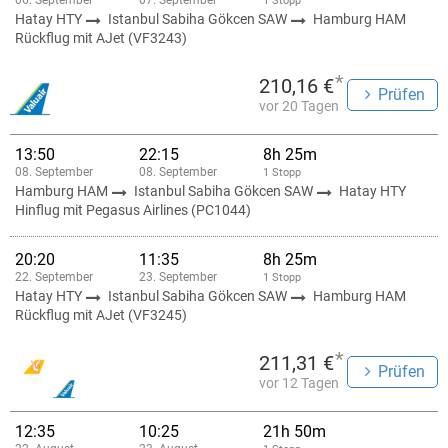
06. September
07. September
1 Stopp
Hatay HTY
Istanbul Sabiha Gökcen SAW
Hamburg HAM
Rückflug mit AJet (VF3243)
*
210,16 €
Prüfen
vor 20 Tagen
13:50
22:15
8h 25m
08. September
08. September
1 Stopp
Hamburg HAM
Istanbul Sabiha Gökcen SAW
Hatay HTY
Hinflug mit Pegasus Airlines (PC1044)
20:20
11:35
8h 25m
22. September
23. September
1 Stopp
Hatay HTY
Istanbul Sabiha Gökcen SAW
Hamburg HAM
Rückflug mit AJet (VF3245)
*
211,31 €
Prüfen
vor 12 Tagen
12:35
10:25
21h 50m