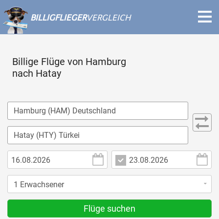
BILLIGFLIEGER
VERGLEICH
Billige Flüge von Hamburg
nach Hatay
Flüge suchen