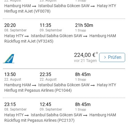
22. August
23. August
1 Stopp
Hamburg HAM
Istanbul Sabiha Gökcen SAW
Hatay HTY
Hinflug mit AJet (VF0078)
20:20
11:35
21h 50m
08. September
09. September
1 Stopp
Hatay HTY
Istanbul Sabiha Gökcen SAW
Hamburg HAM
Rückflug mit AJet (VF3245)
*
224,00 €
Prüfen
vor 21 Tagen
13:50
22:35
8h 45m
22. August
22. August
1 Stopp
Hamburg HAM
Istanbul Sabiha Gökcen SAW
Hatay HTY
Hinflug mit Pegasus Airlines (PC1044)
23:15
12:45
8h 45m
08. September
09. September
1 Stopp
Hatay HTY
Istanbul Sabiha Gökcen SAW
Hamburg HAM
Rückflug mit Pegasus Airlines (PC2137)