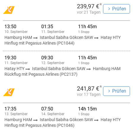
*
239,97 €
Prüfen
vor 21 Tagen
13:50
01:35
11h 45m
10. September
11. September
1 Stopp
Hamburg HAM
Istanbul Sabiha Gökcen SAW
Hatay HTY
Hinflug mit Pegasus Airlines (PC1044)
19:30
09:30
11h 45m
11. September
12. September
1 Stopp
Hatay HTY
Istanbul Sabiha Gökcen SAW
Hamburg HAM
Rückflug mit Pegasus Airlines (PC2137)
*
241,87 €
Prüfen
vor 17 Tagen
17:35
07:50
14h 15m
13. September
14. September
1 Stopp
Hamburg HAM
Istanbul Sabiha Gökcen SAW
Hatay HTY
Hinflug mit Pegasus Airlines (PC1046)