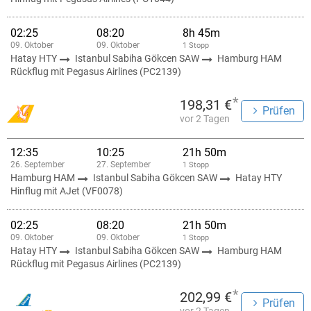
02:25
08:20
8h 45m
09. Oktober
09. Oktober
1 Stopp
Hatay HTY
Istanbul Sabiha Gökcen SAW
Hamburg HAM
Rückflug mit Pegasus Airlines (PC2139)
*
198,31 €
Prüfen
vor 2 Tagen
12:35
10:25
21h 50m
26. September
27. September
1 Stopp
Hamburg HAM
Istanbul Sabiha Gökcen SAW
Hatay HTY
Hinflug mit AJet (VF0078)
02:25
08:20
21h 50m
09. Oktober
09. Oktober
1 Stopp
Hatay HTY
Istanbul Sabiha Gökcen SAW
Hamburg HAM
Rückflug mit Pegasus Airlines (PC2139)
*
202,99 €
Prüfen