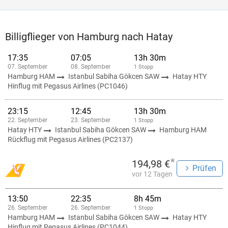
Billigflieger von Hamburg nach Hatay
17:35
07:05
13h 30m
07. September
08. September
1 Stopp
Hamburg HAM
Istanbul Sabiha Gökcen SAW
Hatay HTY
Hinflug mit Pegasus Airlines (PC1046)
23:15
12:45
13h 30m
22. September
23. September
1 Stopp
Hatay HTY
Istanbul Sabiha Gökcen SAW
Hamburg HAM
Rückflug mit Pegasus Airlines (PC2137)
*
194,98 €
Prüfen
vor 12 Tagen
13:50
22:35
8h 45m
26. September
26. September
1 Stopp
Hamburg HAM
Istanbul Sabiha Gökcen SAW
Hatay HTY
Hinflug mit Pegasus Airlines (PC1044)