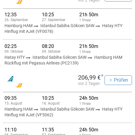
vor 2 Tagen
12:35
10:25
21h 50m
26. September
27. September
1 Stopp
Hamburg HAM
Istanbul Sabiha Gökcen SAW
Hatay HTY
Hinflug mit AJet (VF0078)
02:25
08:20
21h 50m
09. Oktober
09. Oktober
1 Stopp
Hatay HTY
Istanbul Sabiha Gökcen SAW
Hamburg HAM
Rückflug mit Pegasus Airlines (PC2139)
*
206,99 €
Prüfen
vor 2 Tagen
09:35
10:25
24h 50m
15. August
16. August
1 Stopp
Hamburg HAM
Istanbul Sabiha Gökcen SAW
Hatay HTY
Hinflug mit AJet (VF5062)
11:10
11:35
24h 50m