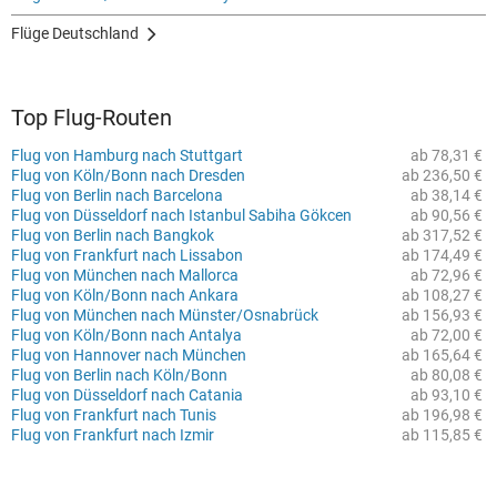
Flüge Deutschland
Top Flug-Routen
Flug von Hamburg nach Stuttgart
ab 78,31 €
Flug von Köln/Bonn nach Dresden
ab 236,50 €
Flug von Berlin nach Barcelona
ab 38,14 €
Flug von Düsseldorf nach Istanbul Sabiha Gökcen
ab 90,56 €
Flug von Berlin nach Bangkok
ab 317,52 €
Flug von Frankfurt nach Lissabon
ab 174,49 €
Flug von München nach Mallorca
ab 72,96 €
Flug von Köln/Bonn nach Ankara
ab 108,27 €
Flug von München nach Münster/Osnabrück
ab 156,93 €
Flug von Köln/Bonn nach Antalya
ab 72,00 €
Flug von Hannover nach München
ab 165,64 €
Flug von Berlin nach Köln/Bonn
ab 80,08 €
Flug von Düsseldorf nach Catania
ab 93,10 €
Flug von Frankfurt nach Tunis
ab 196,98 €
Flug von Frankfurt nach Izmir
ab 115,85 €