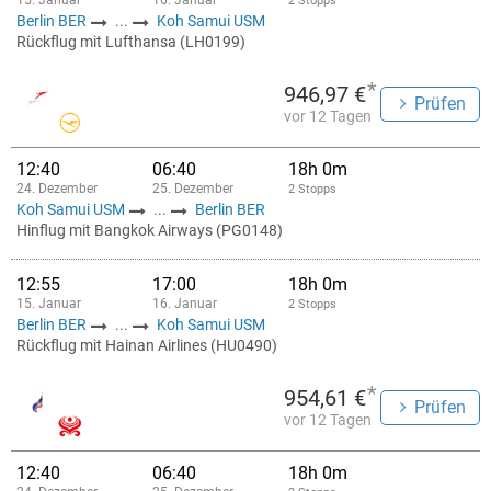
15. Januar
16. Januar
2 Stopps
Berlin BER
...
Koh Samui USM
Rückflug mit Lufthansa (LH0199)
*
946,97 €
Prüfen
vor 12 Tagen
12:40
06:40
18h 0m
24. Dezember
25. Dezember
2 Stopps
Koh Samui USM
...
Berlin BER
Hinflug mit Bangkok Airways (PG0148)
12:55
17:00
18h 0m
15. Januar
16. Januar
2 Stopps
Berlin BER
...
Koh Samui USM
Rückflug mit Hainan Airlines (HU0490)
*
954,61 €
Prüfen
vor 12 Tagen
12:40
06:40
18h 0m