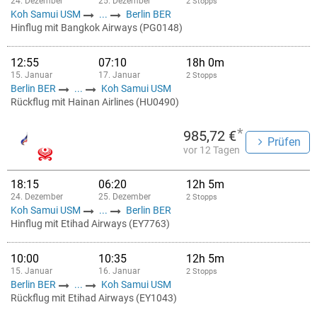
24. Dezember
25. Dezember
2 Stopps
Koh Samui USM
...
Berlin BER
Hinflug mit Bangkok Airways (PG0148)
12:55
07:10
18h 0m
15. Januar
17. Januar
2 Stopps
Berlin BER
...
Koh Samui USM
Rückflug mit Hainan Airlines (HU0490)
*
985,72 €
Prüfen
vor 12 Tagen
18:15
06:20
12h 5m
24. Dezember
25. Dezember
2 Stopps
Koh Samui USM
...
Berlin BER
Hinflug mit Etihad Airways (EY7763)
10:00
10:35
12h 5m
15. Januar
16. Januar
2 Stopps
Berlin BER
...
Koh Samui USM
Rückflug mit Etihad Airways (EY1043)