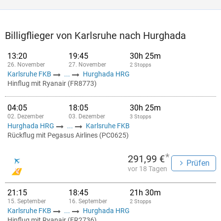
Billigflieger von Karlsruhe nach Hurghada
13:20
19:45
30h 25m
26. November
27. November
2 Stopps
Karlsruhe FKB
...
Hurghada HRG
Hinflug mit Ryanair (FR8773)
04:05
18:05
30h 25m
02. Dezember
03. Dezember
3 Stopps
Hurghada HRG
...
Karlsruhe FKB
Rückflug mit Pegasus Airlines (PC0625)
*
291,99 €
Prüfen
vor 18 Tagen
21:15
18:45
21h 30m
15. September
16. September
2 Stopps
Karlsruhe FKB
...
Hurghada HRG
Hinflug mit Ryanair (FR2736)