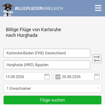
BILLIGFLIEGER
VERGLEICH
Billige Flüge von Karlsruhe
nach Hurghada
Flüge suchen