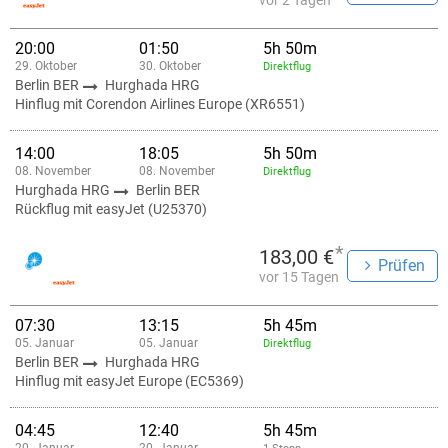
vor 2 Tagen
20:00
01:50
5h 50m
29. Oktober
30. Oktober
Direktflug
Berlin BER
Hurghada HRG
Hinflug mit Corendon Airlines Europe (XR6551)
14:00
18:05
5h 50m
08. November
08. November
Direktflug
Hurghada HRG
Berlin BER
Rückflug mit easyJet (U25370)
*
183,00 €
Prüfen
vor 15 Tagen
07:30
13:15
5h 45m
05. Januar
05. Januar
Direktflug
Berlin BER
Hurghada HRG
Hinflug mit easyJet Europe (EC5369)
04:45
12:40
5h 45m