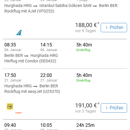
20. Januar
20. Januar
1 Stopp
Hurghada HRG
Istanbul Sabiha Gökcen SAW
Berlin BER
Rückflug mit AJet (VF0252)
*
188,00 €
Prüfen
vor 9 Tagen
08:35
14:15
5h 40m
06. Januar
06. Januar
Direktflug
Berlin BER
Hurghada HRG
Hinflug mit Condor (DE0432)
17:50
22:00
5h 40m
21. Januar
21. Januar
Direktflug
Hurghada HRG
Berlin BER
Rückflug mit easyJet (U25370)
*
191,00 €
Prüfen
vor 3 Tagen
09:40
10:05
24h 25m