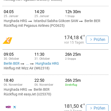
04:05
14:20
12h 30m
25. Januar
25. Januar
1 Stopp
Hurghada HRG
Istanbul Sabiha Gökcen SAW
Berlin BER
Rückflug mit Pegasus Airlines (PC0625)
*
174,18 €
Prüfen
vor 15 Tagen
09:05
11:30
26h 25m
30. Oktober
31. Oktober
2 Stopps
Berlin BER
...
Hurghada HRG
Hinflug mit Wizz Air (W62318)
18:40
22:50
26h 25m
06. November
06. November
Direktflug
Hurghada HRG
Berlin BER
Rückflug mit easyJet (U25370)
*
181,50 €
Prüfen