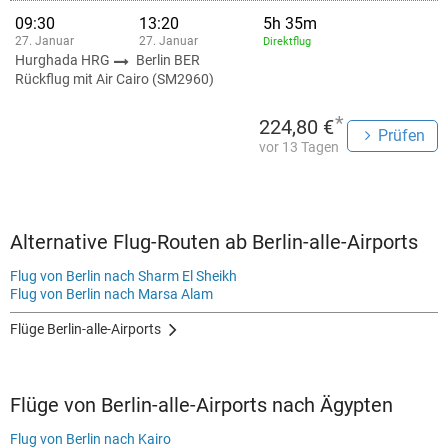
09:30
13:20
5h 35m
27. Januar
27. Januar
Direktflug
Hurghada HRG
Berlin BER
Rückflug mit Air Cairo (SM2960)
*
224,80 €
Prüfen
vor 13 Tagen
Alternative Flug-Routen ab Berlin-alle-Airports
Flug von Berlin nach Sharm El Sheikh
Flug von Berlin nach Marsa Alam
Flüge Berlin-alle-Airports
Flüge von Berlin-alle-Airports nach Ägypten
Flug von Berlin nach Kairo