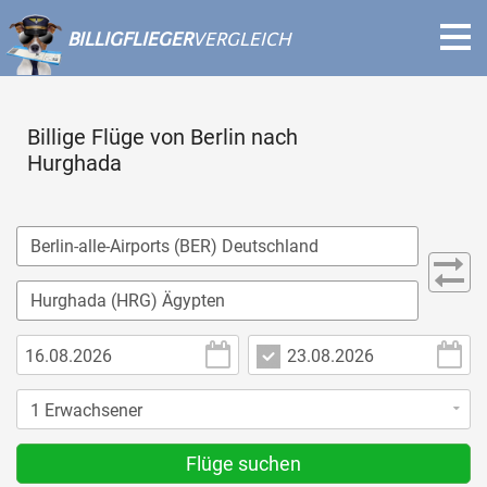
BILLIGFLIEGER
VERGLEICH
Billige Flüge von Berlin nach
Hurghada
Flüge suchen