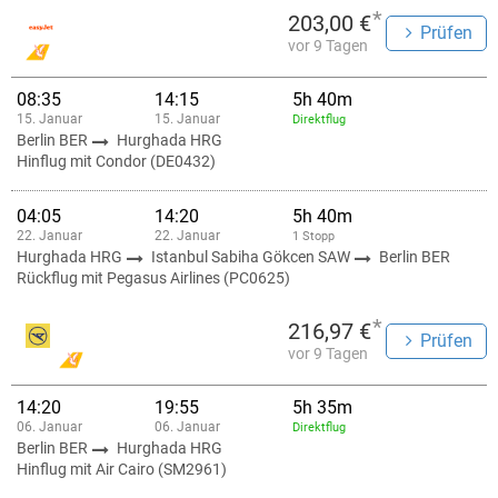
*
203,00 €
Prüfen
vor 9 Tagen
08:35
14:15
5h 40m
15. Januar
15. Januar
Direktflug
Berlin BER
Hurghada HRG
Hinflug mit Condor (DE0432)
04:05
14:20
5h 40m
22. Januar
22. Januar
1 Stopp
Hurghada HRG
Istanbul Sabiha Gökcen SAW
Berlin BER
Rückflug mit Pegasus Airlines (PC0625)
*
216,97 €
Prüfen
vor 9 Tagen
14:20
19:55
5h 35m
06. Januar
06. Januar
Direktflug
Berlin BER
Hurghada HRG
Hinflug mit Air Cairo (SM2961)