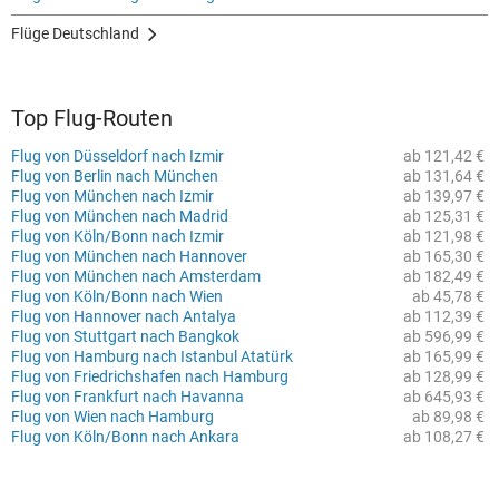
Flüge Deutschland
Top Flug-Routen
Flug von Düsseldorf nach Izmir
ab 121,42 €
Flug von Berlin nach München
ab 131,64 €
Flug von München nach Izmir
ab 139,97 €
Flug von München nach Madrid
ab 125,31 €
Flug von Köln/Bonn nach Izmir
ab 121,98 €
Flug von München nach Hannover
ab 165,30 €
Flug von München nach Amsterdam
ab 182,49 €
Flug von Köln/Bonn nach Wien
ab 45,78 €
Flug von Hannover nach Antalya
ab 112,39 €
Flug von Stuttgart nach Bangkok
ab 596,99 €
Flug von Hamburg nach Istanbul Atatürk
ab 165,99 €
Flug von Friedrichshafen nach Hamburg
ab 128,99 €
Flug von Frankfurt nach Havanna
ab 645,93 €
Flug von Wien nach Hamburg
ab 89,98 €
Flug von Köln/Bonn nach Ankara
ab 108,27 €